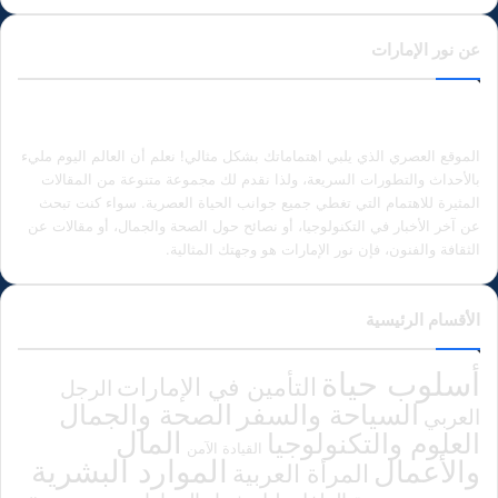
عن نور الإمارات
الموقع العصري الذي يلبي اهتماماتك بشكل مثالي! نعلم أن العالم اليوم مليء
بالأحداث والتطورات السريعة، ولذا نقدم لك مجموعة متنوعة من المقالات
المثيرة للاهتمام التي تغطي جميع جوانب الحياة العصرية. سواء كنت تبحث
عن آخر الأخبار في التكنولوجيا، أو نصائح حول الصحة والجمال، أو مقالات عن
الثقافة والفنون، فإن نور الإمارات هو وجهتك المثالية.
الأقسام الرئيسية
أسلوب حياة
التأمين في الإمارات
الرجل
الصحة والجمال
السياحة والسفر
العربي
المال
العلوم والتكنولوجيا
القيادة الآمن
الموارد البشرية
والأعمال
المرأة العربية