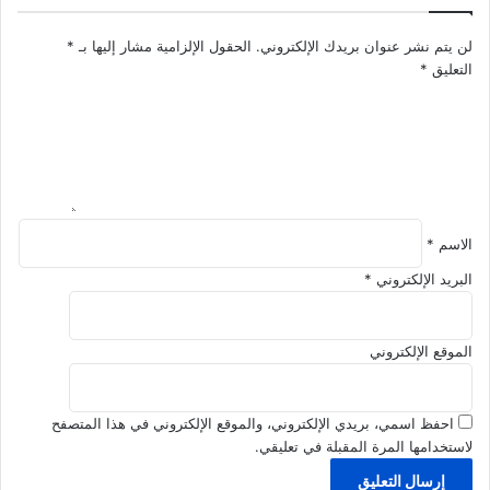
ر
ت
ة
ا
لن يتم نشر عنوان بريدك الإلكتروني.
الحقول الإلزامية مشار إليها بـ
*
ا
ل
التعليق
*
ل
و
ش
س
ر
ا
ك
ط
ا
ة
ت
ا
ل
الاسم
*
ع
ق
البريد الإلكتروني
*
ا
ر
ي
الموقع الإلكتروني
ة
احفظ اسمي، بريدي الإلكتروني، والموقع الإلكتروني في هذا المتصفح
لاستخدامها المرة المقبلة في تعليقي.