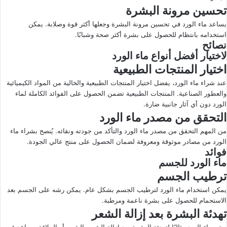
تحسين مرونة البشرة
يساعد ماء الورد في تحسين مرونة البشرة وجعلها أكثر قوة وصلابة. يمكن
استخدامه بانتظام للحصول على بشرة أكثر صحة وشبابًا.
نصائح
لاختيار أفضل أنواع ماء الورد
اختيار المنتجات الطبيعية
عند شراء ماء الورد، يفضل اختيار المنتجات الطبيعية والخالية من المواد الكيميائية
والعطور الصناعية. المنتجات الطبيعية تضمن الحصول على الفوائد الكاملة لماء
الورد دون أي آثار جانبية ضارة.
التحقق من مصدر ماء الورد
من المهم التحقق من مصدر ماء الورد والتأكد من جودته ونقائه. يُنصح بشراء ماء
الورد من مصادر موثوقة ومعروفة لضمان الحصول على منتج عالي الجودة.
فوائد
ماء الورد للجسم
ترطيب الجسم
يمكن استخدام ماء الورد لترطيب الجسم بشكل عام. يمكن رشه على الجسم بعد
الاستحمام للحصول على بشرة ناعمة ومرطبة.
تهدئة البشرة بعد إزالة الشعر