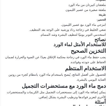
ملعقتان كبيرتان من ماء الورد
ملعقة صغيرة من عصير الليمون
طريقة
التحضير:
امزجي ماء الورد مع عصير الليمون.
ضعي الخليط في زجاجة رذاذ ورشيه على الوجه بعد التنظيف.
استخدمي التونر يوميًا لتنظيف البشرة وشد المسام.
نصائح
للاستخدام الأمثل لماء الورد
التخزين الصحيح
يجب حفظ ماء الورد في زجاجة محكمة الإغلاق بعيدًا عن الضوء والحرارة لضمان
الحفاظ على جودته وفوائده.
الاستخدام المنتظم
للحصول على أفضل النتائج، يُنصح باستخدام ماء الورد بانتظام كجزء من روتين
العناية اليومي بالبشرة.
دمج ماء الورد مع مستحضرات التجميل
يمكن إضافة ماء الورد إلى مستحضرات التجميل مثل الكريمات والمستحضرات
الأخرى لتعزيز فوائدها وترطيب البشرة بشكل إضافي.
أسئلة