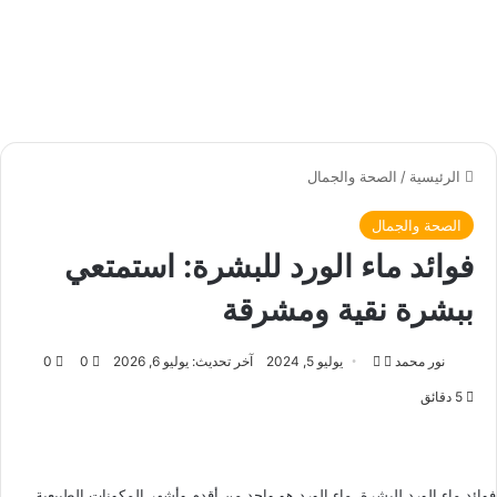
الرئيسية
/
الصحة والجمال
الصحة والجمال
فوائد ماء الورد للبشرة: استمتعي
ببشرة نقية ومشرقة
نور محمد
ت
أ
يوليو 5, 2024
آخر تحديث: يوليو 6, 2026
0
0
ا
ر
5 دقائق
ب
س
ع
ل
ع
ب
ل
ر
فوائد ماء الورد للبشرة, ماء الورد هو واحد من أقدم وأشهر المكونات الطبيعية