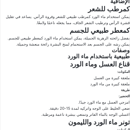
الإضافية
كمرطب للشعر
يمكن استخدام ماء الورد كمرطب طبيعي للشعر وفروة الرأس. يساعد في تقليل
قشرة الرأس وترطيب الشعر الجاف، مما يجعله ناعمًا ولامعًا.
كمعطر طبيعي للجسم
بفضل رائحته الزهرية الجميلة، يمكن استخدام ماء الورد كمعطر طبيعي للجسم.
يمكن رشه على الجسم بعد الاستحمام لمنح البشرة رائحة منعشة وجميلة.
وصفات
طبيعية باستخدام ماء الورد
قناع العسل وماء الورد
المكونات:
ملعقة كبيرة من العسل
ملعقة كبيرة من ماء الورد
طريقة
التحضير:
امزجي العسل مع ماء الورد جيدًا.
ضعي الخليط على الوجه واتركيه لمدة 15-20 دقيقة.
اغسلي الوجه بالماء الفاتر وتمتعي ببشرة ناعمة ومرطبة.
تونر ماء الورد والليمون
المكونات: