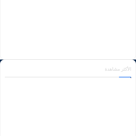
منذ 23 ساعة
منذ يوم واحد
الأكثر مشاهدة