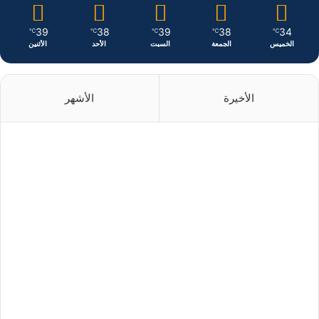
39
38
39
38
34
℃
℃
℃
℃
℃
الخميس
الجمعة
السبت
الأحد
الأثنين
الأخيرة
الأشهر
منذ 3 ساعات
منذ 4 ساعات
منذ 7 ساعات