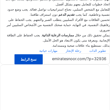
اتخاذ خطوات للتعامل معهم بشكل أفضل.
للتعامل مع الشخص السلبي، نحتاج استراتيجيات تواصل فعالة. يجب وضع حدود
نفسية وعاطفية. كما يجب
تقديم الدعم
دون استنزاف طاقتنا.
تحسين العلاقات مع الأفراد السلبيين يتطلب الصبر والتفهم. يجب الحفاظ على
رفاهيتك النفسية. في النهاية، حماية صحتك النفسية من الأشخاص السلبيين أمر
ضروري.
يمكن تحقيق ذلك من خلال
ممارسات الرعاية الذاتية
. يجب الحفاظ على الطاقة
الإيجابية. ومعرفة متى يكون الابتعاد هو الحل الأمثل.
بذلك، نستطيع بناء علاقات صحية ومستدامة.
تطوير الذات
رحلة الإنجاز
مهارات حياتية
نسخ الرابط