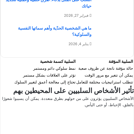
حياتك
فبراير 27, 2026
ما هي الشخصية الحدّية وأهم سماتها النفسية
والسلوكية؟
يناير 4, 2026
السلبية المؤقتة
السلبية كسمة شخصية
حالة مؤقتة ناتجة عن ظروف صعبة
نمط سلوكي دائم ومستمر
يمكن أن تتغير مع مرور الوقت
تؤثر على العلاقات بشكل مستمر
تتطلب استراتيجيات مختلفة للتعامل
تحتاج إلى معالجة أعمق لتغيير السلوك
تأثير الأشخاص السلبيين على المحيطين بهم
الأشخاص السلبيون يؤثرون على من حولهم بطرق متعددة. يمكن أن يسببوا شعورًا
بالقلق، الإحباط، أو حتى اليأس.