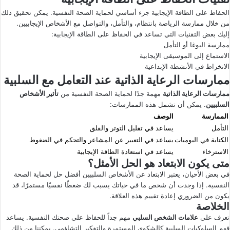
الحفاظ على الطاقة الإيجابية جزء أساسي لحماية الصحة النفسية. يمكن تحقيق ذلك
من خلال ممارسة الرياضة بانتظام، والتأمل، والتواصل مع الأشخاص الإيجابيين.
إليك بعض التقنيات التي تساعد في الحفاظ على الطاقة الإيجابية:
ممارسة اليوغا أو التأمل
الاستماع إلى الموسيقى الإيجابية
الانخراط في الأنشطة الإبداعية
ممارسات الرعاية الذاتية عند التعامل مع السلبية
ممارسات الرعاية الذاتية
مهمة جدًا لحماية الصحة النفسية من
تأثير الأشخاص
السلبيين
. يمكن أن تشمل هذه الممارسات:
الممارسة
الوصف
التأمل
يساعد في تقليل التوتر والقلق
الكتابة في اليوميات
يساعد في التعبير عن المشاعر والتحكم في الضغوط
الاسترخاء
يساعد في استعادة الطاقة الإيجابية
متى يكون الابتعاد هو الحل الأمثل؟
في بعض الأحيان، يعتبر الابتعاد عن الأشخاص السلبيين أفضل حل لحماية الصحة
النفسية. إذا وجدت أن شخص ما في حياتك يسبب لك ضغطًا نفسيًا مستمرًا، قد
يكون من الضروري إعادة تقييم هذه العلاقة.
الخلاصة
تعرف على
علامات الشخص السلبي
مهم جداً للحفاظ على صحتك النفسية. يساعد
فهم السلوكيات السلبية كالشكوى المستمرة والتفكير التشاؤمي. يمكننا من ذلك