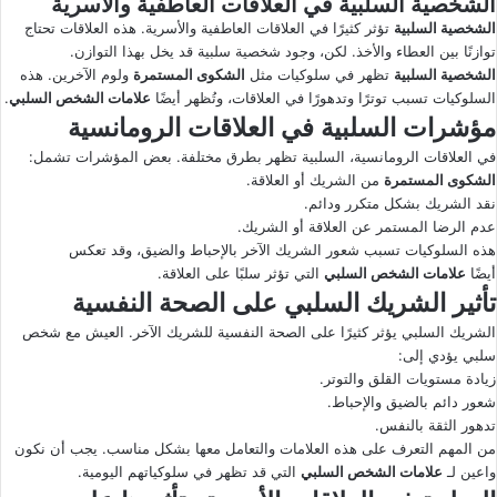
الشخصية السلبية في العلاقات العاطفية والأسرية
الشخصية السلبية
تؤثر كثيرًا في العلاقات العاطفية والأسرية. هذه العلاقات تحتاج
توازنًا بين العطاء والأخذ. لكن، وجود شخصية سلبية قد يخل بهذا التوازن.
الشخصية السلبية
تظهر في سلوكيات مثل
الشكوى المستمرة
ولوم الآخرين. هذه
السلوكيات تسبب توترًا وتدهورًا في العلاقات، وتُظهر أيضًا
علامات الشخص السلبي
.
مؤشرات السلبية في العلاقات الرومانسية
في العلاقات الرومانسية، السلبية تظهر بطرق مختلفة. بعض المؤشرات تشمل:
الشكوى المستمرة
من الشريك أو العلاقة.
نقد الشريك بشكل متكرر ودائم.
عدم الرضا المستمر عن العلاقة أو الشريك.
هذه السلوكيات تسبب شعور الشريك الآخر بالإحباط والضيق، وقد تعكس
أيضًا
علامات الشخص السلبي
التي تؤثر سلبًا على العلاقة.
تأثير الشريك السلبي على الصحة النفسية
الشريك السلبي يؤثر كثيرًا على الصحة النفسية للشريك الآخر. العيش مع شخص
سلبي يؤدي إلى:
زيادة مستويات القلق والتوتر.
شعور دائم بالضيق والإحباط.
تدهور الثقة بالنفس.
من المهم التعرف على هذه العلامات والتعامل معها بشكل مناسب. يجب أن نكون
واعين لـ
علامات الشخص السلبي
التي قد تظهر في سلوكياتهم اليومية.