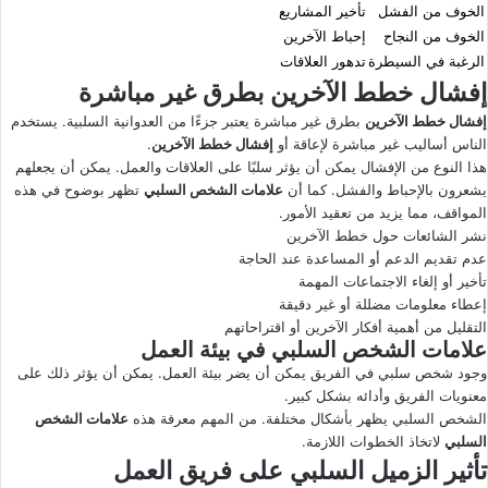
الخوف من الفشل
تأخير المشاريع
الخوف من النجاح
إحباط الآخرين
الرغبة في السيطرة
تدهور العلاقات
إفشال خطط الآخرين بطرق غير مباشرة
إفشال خطط الآخرين
بطرق غير مباشرة يعتبر جزءًا من العدوانية السلبية. يستخدم
الناس أساليب غير مباشرة لإعاقة أو
إفشال خطط الآخرين
.
هذا النوع من الإفشال يمكن أن يؤثر سلبًا على العلاقات والعمل. يمكن أن يجعلهم
يشعرون بالإحباط والفشل. كما أن
علامات الشخص السلبي
تظهر بوضوح في هذه
المواقف، مما يزيد من تعقيد الأمور.
نشر الشائعات حول خطط الآخرين
عدم تقديم الدعم أو المساعدة عند الحاجة
تأخير أو إلغاء الاجتماعات المهمة
إعطاء معلومات مضللة أو غير دقيقة
التقليل من أهمية أفكار الآخرين أو اقتراحاتهم
علامات الشخص السلبي في بيئة العمل
وجود شخص سلبي في الفريق يمكن أن يضر بيئة العمل. يمكن أن يؤثر ذلك على
معنويات الفريق وأدائه بشكل كبير.
الشخص السلبي يظهر بأشكال مختلفة. من المهم معرفة هذه
علامات الشخص
السلبي
لاتخاذ الخطوات اللازمة.
تأثير الزميل السلبي على فريق العمل