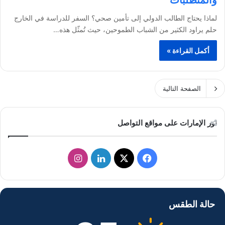
لماذا يحتاج الطالب الدولي إلى تأمين صحي؟ السفر للدراسة في الخارج
حلم يراود الكثير من الشباب الطموحين، حيث تُمثّل هذه…
أكمل القراءة »
الصفحة التالية
نور الإمارات على مواقع التواصل
ف
ل
ا
ي
X
ي
ن
س
ن
س
حالة الطقس
ب
ك
ت