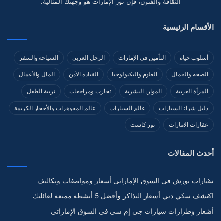
الثقافة والفنون، فإن نور الإمارات هو وجهتك المثالية.
الأقسام الرئيسية
أسلوب حياة
التأمين في الإمارات
الرجل العربي
السياحة والسفر
الصحة والجمال
العلوم والتكنولوجيا
القيادة الآمن
المال والأعمال
المرأة العربية
الموارد البشرية
تجارب ومراجعات
تربية الطفل
دليل شراء السيارات
عالم السيارات
عالم المجوهرات والأحجار الكريمة
عقارات الإمارات
نور كاست
أحدث المقالات
سيارات بورش في السوق الإماراتي أسعار ومواصفات وتكاليف
اكتشف سكي دبي أسعار التذاكر وأفضل 5 أنشطة ممتعة لعائلتك
أسعار وطرازات سيارات جي إم سي في السوق الإماراتي