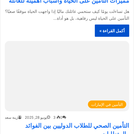
مميزات التأمين على الحياة وأسباب أهميته للعائلة
هل تساءلت يومًا كيف ستحمي عائلتك ماليًا إذا واجهت الحياة موقفًا صعبًا؟
التأمين على الحياة ليس رفاهية، بل هو أداة…
أكمل القراءة »
التأمين في الإمارات
0
3
يونيو 28, 2025
زينة سعد
التأمين الصحي للطلاب الدوليين بين الفوائد
والمتطلبات