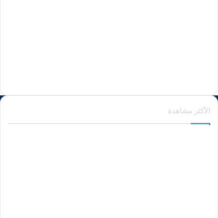
منذ 19 ساعة
منذ يوم واحد
الأكثر مشاهدة