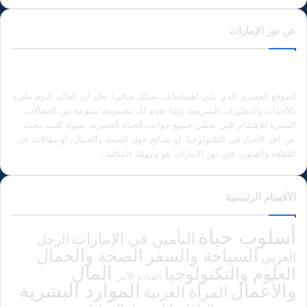
عن نور الإمارات
الموقع العصري الذي يلبي اهتماماتك بشكل مثالي! نعلم أن العالم اليوم مليء
بالأحداث والتطورات السريعة، ولذا نقدم لك مجموعة متنوعة من المقالات
المثيرة للاهتمام التي تغطي جميع جوانب الحياة العصرية. سواء كنت تبحث
عن آخر الأخبار في التكنولوجيا، أو نصائح حول الصحة والجمال، أو مقالات عن
الثقافة والفنون، فإن نور الإمارات هو وجهتك المثالية.
الأقسام الرئيسية
أسلوب حياة
التأمين في الإمارات
الرجل
الصحة والجمال
السياحة والسفر
العربي
المال
العلوم والتكنولوجيا
القيادة الآمن
الموارد البشرية
والأعمال
المرأة العربية