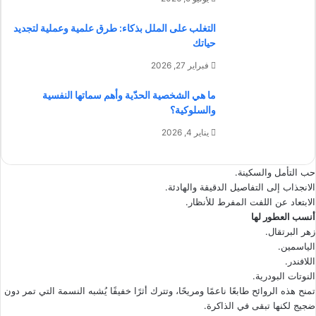
التغلب على الملل بذكاء: طرق علمية وعملية لتجديد
حياتك
فبراير 27, 2026
ما هي الشخصية الحدّية وأهم سماتها النفسية
والسلوكية؟
يناير 4, 2026
حب التأمل والسكينة.
الانجذاب إلى التفاصيل الدقيقة والهادئة.
الابتعاد عن اللفت المفرط للأنظار.
أنسب العطور لها
زهر البرتقال.
الياسمين.
اللافندر.
النوتات البودرية.
تمنح هذه الروائح طابعًا ناعمًا ومريحًا، وتترك أثرًا خفيفًا يُشبه النسمة التي تمر دون
ضجيج لكنها تبقى في الذاكرة.