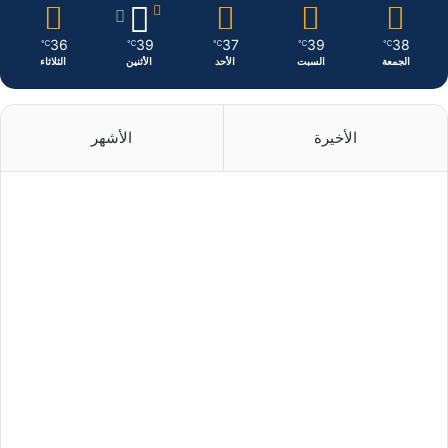
36
39
37
39
38
℃
℃
℃
℃
℃
الجمعة
السبت
الأحد
الأثنين
الثلاثاء
الأخيرة
الأشهر
منذ 10 ساعات
منذ 15 ساعة
منذ 16 ساعة