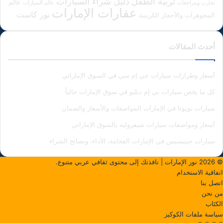
دليل شراء السيارات
تربية الطفل
عالم
تجارب ومراجعات
عالم السيارات
عقارات الإمارات
نور كاست
المجوهرات والأحجار الكريمة
أحدث المقالات
أسعار وطرازات سيارات جي إم سي في السوق الإماراتي
كل ما يخص سيارات بي إم دبليو في سوق الإمارات حالياً
سيارات تويوتا في الإمارات المواصفات والأسعار والضمان
أسعار ومواصفات سيارات شيفروليه بالسوق الإماراتي
سيارات جينيسيس في الإمارات الفخامة، الأداء، ونصائح الشراء
© 2026
نور الإمارات
| نافذتك إلى محتوى ثقافي عربي متنوع.
اتفاقية الاستخدام
اتصل بنا
من نحن
الكتَاب
سياسة ملفات الكوكيز