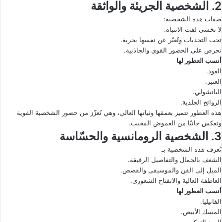
2. الشخصية الجريئة والواثقة
صفات هذه الشخصية:
لا تخشى لفت الانتباه.
تحب التحديات وتُعبّر عن نفسها بحرية.
تحرص على الحضور القوي والجاذبية.
أنسب العطور لها
العود.
العنبر.
الباتشولي.
الروائح الجلدية.
هذه العطور تتميز بعمقها وثباتها العالي، وهي تُعزّز من حضور الشخصية القوية
وتعكس جانبًا من الغموض المحبب.
3. الشخصية الرومانسية والحسّاسة
تُعرف هذه الشخصية بـ
الشغف بالجمال والتفاصيل الرقيقة.
الميل إلى الفن والموسيقى والقصص.
العاطفة العالية والانفتاح الشعوري.
أنسب العطور لها
الفانيليا.
المسك الأبيض.