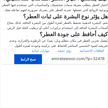
اختيار العطر يتطلب معرفة سمات شخصيتك، والمناسبات التي تستخدم فيها العطر،
ونوعية الروائح التي تفضلها. تجربة العطر على بشرتك ضرورية لفهم تفاعله معك.
هل يؤثر نوع البشرة على ثبات العطر؟
نعم، البشرة الدهنية تحتفظ بالعطر لفترة أطول من البشرة الجافة، لذلك يحتاج
أصحاب البشرة الجافة إلى استخدام تركيزات أعلى أو ترطيب الجلد قبل الرش.
كيف أحافظ على جودة العطر؟
يُفضل تخزين العطر في مكان مظلم وبارد بعيدًا عن الرطوبة والحرارة، وعدم
تعريضه لضوء الشمس المباشر للحفاظ على تركيبته وجودته لفترة أطول.
العلاقات الاجتماعية
رؤى عملية
مهارات حياتية
نسخ الرابط