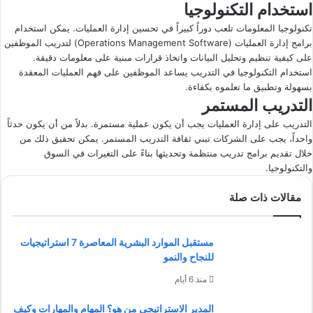
استخدام التكنولوجيا
تكنولوجيا المعلومات تلعب دوراً كبيراً في تحسين إدارة العمليات. يمكن استخدام
برامج إدارة العمليات (Operations Management Software) لتدريب الموظفين
على كيفية تنظيم وتحليل البيانات واتخاذ قرارات مبنية على معلومات دقيقة.
استخدام التكنولوجيا في التدريب يساعد الموظفين على فهم العمليات المعقدة
بسهولة وتطبيق ما تعلموه بكفاءة.
التدريب المستمر
التدريب على إدارة العمليات يجب أن يكون عملية مستمرة. بدلاً من أن يكون حدثاً
واحداً، يجب على الشركات تبني ثقافة التدريب المستمر. يمكن تحقيق ذلك من
خلال تقديم برامج تدريب منتظمة وتحديثها بناءً على التغيرات في السوق
والتكنولوجيا.
مقالات ذات صلة
مستقبل الموارد البشرية المعاصرة 7 استراتيجيات
للنجاح والنمو
منذ 6 أيام
المدير الاستراتيجي من هو؟ المهام والمهارات وكيف