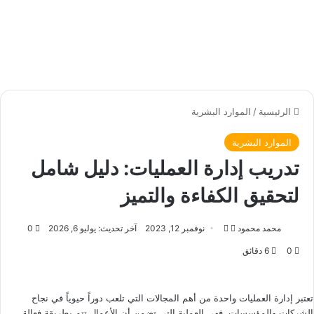
الرئيسية
/
الموارد البشرية
الموارد البشرية
تدريب إدارة العمليات: دليل شامل
لتحقيق الكفاءة والتميز
محمد محمود
ت
أ
نوفمبر 12, 2023
آخر تحديث: يوليو 6, 2026
0
ا
ر
0
6 دقائق
ب
س
ع
ل
ع
ب
تعتبر إدارة العمليات واحدة من أهم المجالات التي تلعب دوراً حيوياً في نجاح
ل
ر
الشركات والمؤسسات. فهي العملية التي تضمن أن الأعمال تتم بطريقة فعالة