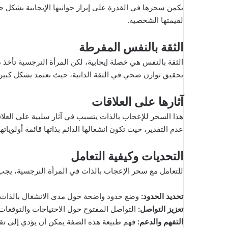
يكمن سحرها في القدرة على إبراز جوانبها الإيجابية بشكل
لقيمتها الشخصية.
الثقة بالنفس المفرطة
الثقة بالنفس هي خصلة إيجابية، لكن المرأة النرجسية تأخ
تحقيق توازن صحي في الثقة الذاتية، حيث تعتمد بشكل كبير ع
آثارها على العلاقات
هذا السحر للإعجاب بالذات يتسبب في آثار سلبية على العلاق
عدم التقدير، حيث تكون انشغالها الدائم بذاتها قائمة أولوياتها
التحديات وكيفية التعامل
للتعامل مع سحر الإعجاب بالذات في المرأة النرجسية، يجب 
تحديد الحدود
:
وضع حدود واضحة حول مدى الانشغال بالذات يس
تعزيز التواصل
:
التواصل المفتوح حول الاحتياجات والتوقعات ي
التفهم والدعم
:
فهم طبيعة هذه الصفة يمكن أن يؤدي إلى تقد