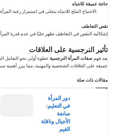
حاجة عميقة للانتباه
الاحتياج الملح للانتباه يتجلى في استمرار رغبة المر
نقص التعاطف
إشكالية النقص في التعاطف تظهر جليًا في عدم قدرة المرأة
تأثير النرجسية على العلاقات
يعد فهم
صفات المرأة النرجسية
خطوة أولى نحو التعامل الف
عميقة على العلاقات الشخصية والمهنية، مما يبرز أهمية تبن
مقالات ذات صلة
دور المرأة
في التعليم:
صانعة
الأجيال وناقلة
القيم