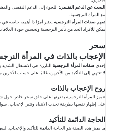
البحث عن الدعم النفسي
:
اللجوء إلى الدعم النفسي والمشو
مع المرأة النرجسية.
تفهم
صفات المرأة النرجسية
يعتبر أمرًا ذا أهمية خاصة في 
يمكن للأفراد الحد من تأثير النرجسية وتحسين جودة العلاقات
سحر
الإعجاب بالذات في المرأة النرجس
إحدى
صفات المرأة النرجسية
البارزة هي الانشغال الشديد ب
لا تنتهي إلى التأكيد من الآخرين، غالبًا على حساب الآخرين م
روح الإعجاب بالذات
تتميز المرأة النرجسية بقدرتها على خلق سحر خاص حول شخصي
على إظهار نفسها بطريقة تجذب الانتباه وتثير الإعجاب، سواء
الحاجة الدائمة للتأكيد
ما يميز هذه الصفة هو الحاجة الدائمة للتأكيد والإعجاب. لي