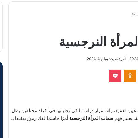
سية
رأة النرجسية
آخر تحديث: يوليو 6, 2026
VKontak
Odnoklassniki
‫Pocket
اعيين لعقود، واستمرار دراستها في تجلياتها في أفراد مختلفين يظل
ة، يعتبر فهم
صفات المرأة النرجسية
أمرًا حاسمًا لفك رموز تعقيدات