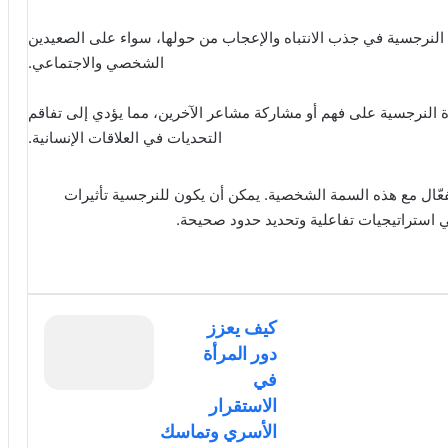
أة النرجسية في جذب الانتباه والإعجاب من حولها، سواء على الصعيدين
الشخصي والاجتماعي.
 النرجسية على فهم أو مشاركة مشاعر الآخرين، مما يؤدي إلى تفاقم
التحديات في العلاقات الإنسانية.
عّال مع هذه السمة الشخصية. يمكن أن يكون للنرجسية تأثيرات
ي استراتيجيات تفاعلية وتحديد حدود صحيحة.
كيف يعزز
دور المرأة
في
الاستقرار
الأسري وتماسك