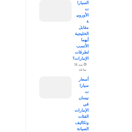
السيارا
ت
الأوروبي
ة
مقابل
الخليجية
أيهما
الأنسب
لطرقات
الإمارات؟
منذ 18
ساعة
أسعار
سيارا
ت
نيسان
في
الإمارات
الفئات
وتكاليف
الصيانة