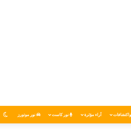
اكتشافات
آراء مؤثرة
نور كاست
نور موتورز