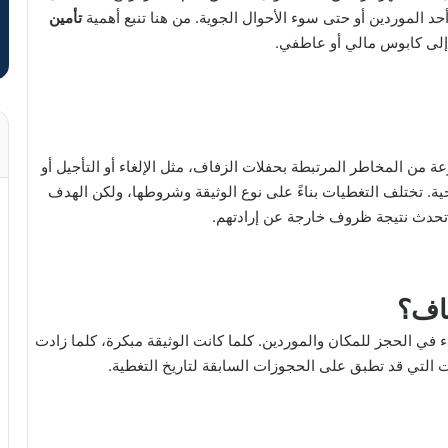
حد الموردين أو حتى سوء الأحوال الجوية. من هنا تنبع أهمية
تأمين
إلى كابوس مالي أو عاطفي.
ة من المخاطر المرتبطة بحفلات الزفاف، مثل الإلغاء أو التأجيل أو
ية. تختلف التغطيات بناءً على نوع الوثيقة وشروطها، ولكن الهدف
د تحدث نتيجة ظروف خارجة عن إرادتهم.
فاف؟
 في الحجز للمكان والموردين. كلما كانت الوثيقة مبكرة، كلما زادت
 التي قد تطبق على الحجوزات السابقة لتاريخ التغطية.