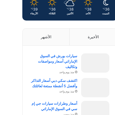
39
36
38
38
36
℃
℃
℃
℃
℃
السبت
الأحد
الأثنين
الثلاثاء
الأربعاء
الأخيرة
الأشهر
سيارات بورش في السوق
الإماراتي أسعار ومواصفات
وتكاليف
منذ يوم واحد
اكتشف سكي دبي أسعار التذاكر
وأفضل 5 أنشطة ممتعة لعائلتك
منذ يوم واحد
أسعار وطرازات سيارات جي إم
سي في السوق الإماراتي
منذ يومين