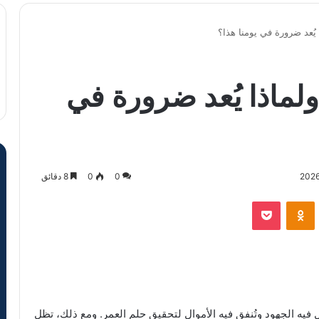
 يُعد ضرورة في يومنا هذا؟
ولماذا يُعد ضرورة في
0
0
8 دقائق
VKontak
Odnoklassniki
‫Pocket
 فيه الجهود وتُنفق فيه الأموال لتحقيق حلم العمر. ومع ذلك، تظل