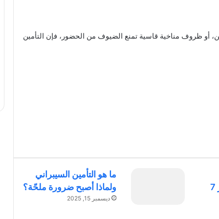
ين، أو ظروف مناخية قاسية تمنع الضيوف من الحضور، فإن التأمين
ما هو التأمين السيبراني
الصحي الإلزامي وأسعار 7
ولماذا أصبح ضرورة ملحّة؟
ديسمبر 15, 2025