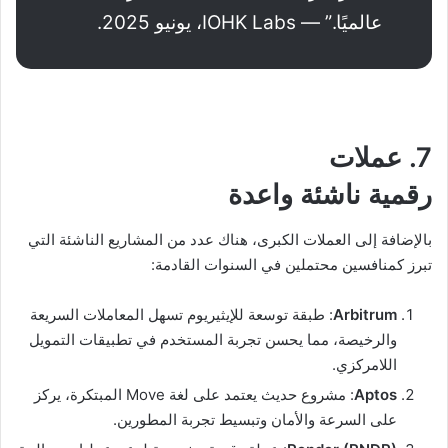
عالميًا.” — IOHK Labs، يونيو 2025.
7. عملات
رقمية ناشئة واعدة
بالإضافة إلى العملات الكبرى، هناك عدد من المشاريع الناشئة التي
تبرز كمنافسين محتملين في السنوات القادمة:
Arbitrum
: طبقة توسعة للإيثيريوم تسهل المعاملات السريعة
والرخيصة، مما يحسن تجربة المستخدم في تطبيقات التمويل
اللامركزي.
Aptos
: مشروع حديث يعتمد على لغة Move المبتكرة، يركز
على السرعة والأمان وتبسيط تجربة المطورين.