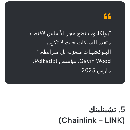
“بولكادوت تضع حجر الأساس لاقتصاد
متعدد الشبكات حيث لا تكون
البلوكشينات منعزلة بل مترابطة.” —
Gavin Wood، مؤسس Polkadot،
مارس 2025.
5. تشينلينك
(Chainlink – LINK)