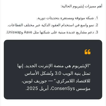
أهم مميزات إيثيريوم الحالية:
شبكة موثوقة ومستقرة بتحديثات دورية.
نمو واسع في استخدام العقود الذكية عبر مختلف القطاعات.
دعم مشاريع عديدة مبنية على شبكتها مثل Aave وUniswap.
“الإيثيريوم هي منصة الإنترنت الجديد. إنها
تمثل بنية الويب 3.0 وتُشكل الأساس
للاقتصاد اللامركزي.” — جوزيف لوبين،
مؤسس ConsenSys، أبريل 2025.