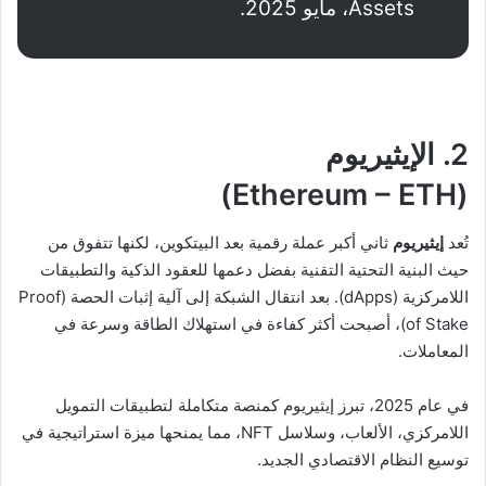
Assets، مايو 2025.
2. الإيثيريوم
(Ethereum – ETH)
تُعد
إيثيريوم
ثاني أكبر عملة رقمية بعد البيتكوين، لكنها تتفوق من
حيث البنية التحتية التقنية بفضل دعمها للعقود الذكية والتطبيقات
اللامركزية (dApps). بعد انتقال الشبكة إلى آلية إثبات الحصة (Proof
of Stake)، أصبحت أكثر كفاءة في استهلاك الطاقة وسرعة في
المعاملات.
في عام 2025، تبرز إيثيريوم كمنصة متكاملة لتطبيقات التمويل
اللامركزي، الألعاب، وسلاسل NFT، مما يمنحها ميزة استراتيجية في
توسيع النظام الاقتصادي الجديد.