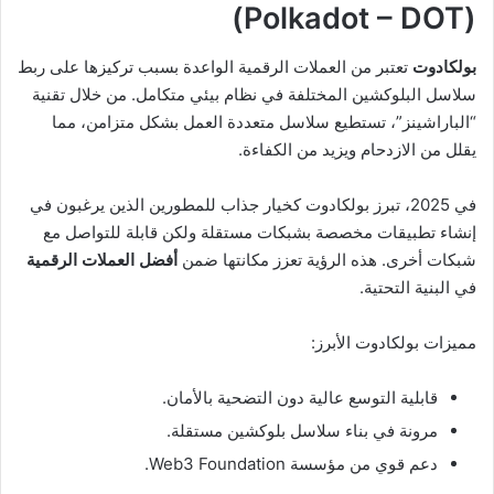
(Polkadot – DOT)
بولكادوت
تعتبر من العملات الرقمية الواعدة بسبب تركيزها على ربط
سلاسل البلوكشين المختلفة في نظام بيئي متكامل. من خلال تقنية
“الباراشينز”، تستطيع سلاسل متعددة العمل بشكل متزامن، مما
يقلل من الازدحام ويزيد من الكفاءة.
في 2025، تبرز بولكادوت كخيار جذاب للمطورين الذين يرغبون في
إنشاء تطبيقات مخصصة بشبكات مستقلة ولكن قابلة للتواصل مع
شبكات أخرى. هذه الرؤية تعزز مكانتها ضمن
أفضل العملات الرقمية
في البنية التحتية.
مميزات بولكادوت الأبرز:
قابلية التوسع عالية دون التضحية بالأمان.
مرونة في بناء سلاسل بلوكشين مستقلة.
دعم قوي من مؤسسة Web3 Foundation.