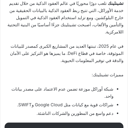
تشينلينك
تلعب دورًا محوريًا في عالم العقود الذكية من خلال تقديم
خدمة الأوراكل، التي تتيح ربط العقود الذكية بالبيانات الحقيقية من
خارج البلوكشين. ومع تزايد استخدام العقود الذكية في التمويل
والتأمين والألعاب، أصبحت تشينلينك جزءًا أساسيًا من البنية التحتية
اللامركزية.
في عام 2025، تبنتها العديد من المشاريع الكبرى كمصدر للبيانات
الموثوقة، خاصة في قطاع DeFi. ما يميزها هو التركيز على الأمان
والدقة في توفير المعلومات الحيوية.
مميزات تشينلينك:
شبكة أوراكل موزعة تضمن عدم الاعتماد على مصدر بيانات
واحد.
شراكات قوية مع كيانات مثل Google Cloud وSWIFT.
دعم واسع من المطورين والشركات الناشئة.