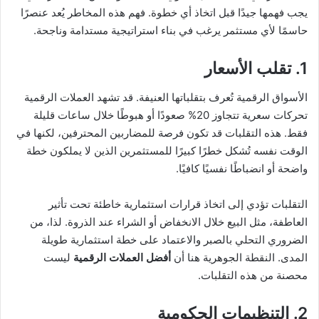
يجب فهمها جيدًا قبل اتخاذ أي خطوة. فهم هذه المخاطر يُعد عنصرًا
حاسمًا لأي مستثمر يرغب في بناء استراتيجية مستدامة وناجحة.
1. تقلب الأسعار
الأسواق الرقمية تُعرف بتقلباتها العنيفة. قد تشهد العملات الرقمية
تحركات سعرية تتجاوز 20% صعودًا أو هبوطًا خلال ساعات قليلة
فقط. هذه التقلبات قد تكون فرصة للمضاربين المحترفين، لكنها في
الوقت نفسه تُشكل خطرًا كبيرًا للمستثمرين الذين لا يملكون خطة
واضحة أو انضباطًا نفسيًا كافيًا.
التقلبات تؤدي إلى اتخاذ قرارات استثمارية خاطئة تحت تأثير
العاطفة، مثل البيع خلال الانخفاض أو الشراء عند الذروة. لذا، من
الضروري التحلي بالصبر والاعتماد على خطة استثمارية طويلة
المدى. النقطة الجوهرية هنا أن
أفضل العملات الرقمية
ليست
محصنة من هذه التقلبات.
2. التنظيمات الحكومية