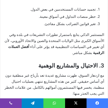
تجميد حسابات المستخدمين في بعض الدول.
حظر منصات التداول في أسواق معينة.
تغير قوانين الضرائب بشكل مفاجئ.
المستثمر الذكي يتابع باستمرار تطورات التشريعات في بلده وفي
الأسواق الكبرى مثل الولايات المتحدة والصين والاتحاد الأوروبي، لأن
أي تغيير في السياسات التنظيمية قد يؤثر على أداء
أفضل العملات
الرقمية
بشكل مباشر.
3. الاحتيال والمشاريع الوهمية
مع ازدهار السوق، ظهرت مشاريع عديدة تعد بأرباح غير منطقية دون
أي أساس حقيقي. كثير من هذه المشاريع تنتهي بعمليات احتيال
منظمة، يخسر فيها المستثمرون أموالهم بالكامل. من علامات الخطر
التي يجب الحذر منها:
وعود بعوائد مضمونة في وقت قصير.