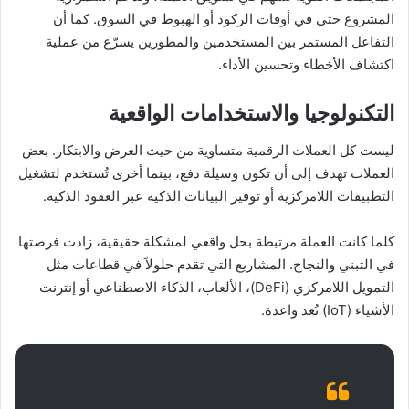
المشروع حتى في أوقات الركود أو الهبوط في السوق. كما أن
التفاعل المستمر بين المستخدمين والمطورين يسرّع من عملية
اكتشاف الأخطاء وتحسين الأداء.
التكنولوجيا والاستخدامات الواقعية
ليست كل العملات الرقمية متساوية من حيث الغرض والابتكار. بعض
العملات تهدف إلى أن تكون وسيلة دفع، بينما أخرى تُستخدم لتشغيل
التطبيقات اللامركزية أو توفير البيانات الذكية عبر العقود الذكية.
كلما كانت العملة مرتبطة بحل واقعي لمشكلة حقيقية، زادت فرصتها
في التبني والنجاح. المشاريع التي تقدم حلولاً في قطاعات مثل
التمويل اللامركزي (DeFi)، الألعاب، الذكاء الاصطناعي أو إنترنت
الأشياء (IoT) تُعد واعدة.