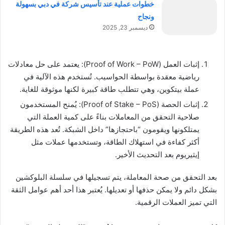
خطوات عملية عند تأسيس شركة في دبي بسهولة
ونجاح
ديسمبر 23, 2025
إثبات العمل (Proof of Work – PoW): يعتمد على حل معادلات
رياضية معقدة بواسطة الحواسيب. تُستخدم هذه الآلية في
عملة بيتكوين، وهي تتطلب طاقة كبيرة لكنها موثوقة للغاية.
إثبات الحصة (Proof of Stake – PoS): يُمنح المستخدمون
صلاحية التحقق من المعاملات بناءً على كمية العملة التي
يمتلكونها ويقومون “باحتجازها” داخل الشبكة. تُعد هذه الطريقة
أكثر كفاءة في استهلاك الطاقة، وتستخدمها عملات مثل
إيثيريوم بعد التحديث الأخير.
بعد التحقق من صحة المعاملة، يتم تسجيلها في سلسلة البلوكشين
بشكل دائم ولا يمكن حذفها أو تعديلها. يُعتبر هذا أحد أهم عوامل الثقة
التي تميز العملات الرقمية.