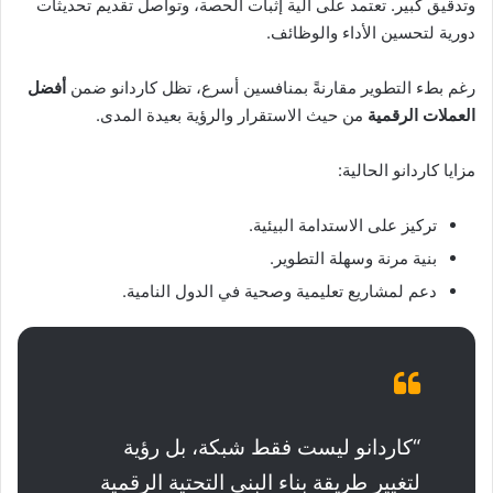
وتدقيق كبير. تعتمد على آلية إثبات الحصة، وتواصل تقديم تحديثات
دورية لتحسين الأداء والوظائف.
رغم بطء التطوير مقارنةً بمنافسين أسرع، تظل كاردانو ضمن
أفضل
العملات الرقمية
من حيث الاستقرار والرؤية بعيدة المدى.
مزايا كاردانو الحالية:
تركيز على الاستدامة البيئية.
بنية مرنة وسهلة التطوير.
دعم لمشاريع تعليمية وصحية في الدول النامية.
“كاردانو ليست فقط شبكة، بل رؤية
لتغيير طريقة بناء البنى التحتية الرقمية