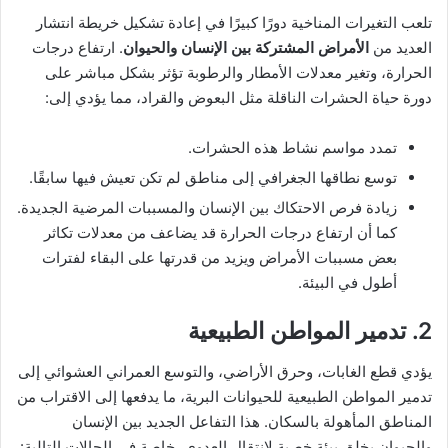
تلعب التغيرات المناخية دورًا كبيرًا في إعادة تشكيل خريطة انتشار
العديد من
الأمراض المشتركة بين الإنسان والحيوان
. ارتفاع درجات
الحرارة، وتغير معدلات الأمطار والرطوبة تؤثر بشكل مباشر على
دورة حياة الحشرات الناقلة مثل البعوض والقراد، مما يؤدي إلى:
تمدد مواسم نشاط هذه الحشرات.
توسع نطاقها الجغرافي إلى مناطق لم تكن تعيش فيها سابقًا.
زيادة فرص الاحتكاك بين الإنسان والمسببات المرضية الجديدة.
كما أن ارتفاع درجات الحرارة قد يضاعف من معدلات تكاثر
بعض مسببات الأمراض ويزيد من قدرتها على البقاء لفترات
أطول في البيئة.
2. تدمير المواطن الطبيعية
يؤدي قطع الغابات، وحرق الأراضي، والتوسع العمراني العشوائي إلى
تدمير المواطن الطبيعية للحيوانات البرية، ما يدفعها إلى الاقتراب من
المناطق المأهولة بالسكان. هذا التفاعل الجديد بين الإنسان
والحيوان يخلق بيئة خصبة لانتقال العدوى، خاصة في الحالات التالية: