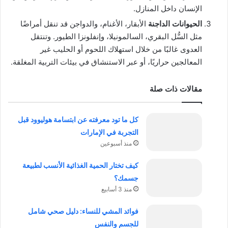
الإنسان داخل المنازل.
الحيوانات الداجنة
الأبقار، الأغنام، والدواجن قد تنقل أمراضًا
مثل السُّل البقري، السالمونيلا، وإنفلونزا الطيور. وتنتقل
العدوى غالبًا من خلال استهلاك اللحوم أو الحليب غير
المعالجين حراريًا، أو عبر الاستنشاق في بيئات التربية المغلقة.
مقالات ذات صلة
كل ما تود معرفته عن ابتسامة هوليوود قبل
التجربة في الإمارات
منذ أسبوعين
كيف تختار الحمية الغذائية الأنسب لطبيعة
جسمك؟
منذ 3 أسابيع
فوائد المشي للنساء: دليل صحي شامل
للجسم والنفس