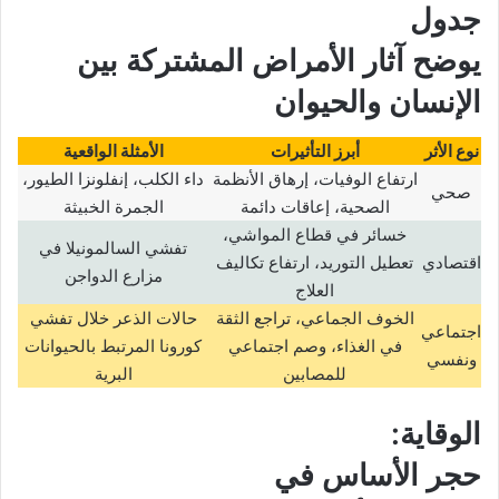
جدول
يوضح آثار
الأمراض المشتركة بين
الإنسان والحيوان
نوع الأثر
أبرز التأثيرات
الأمثلة الواقعية
ارتفاع الوفيات، إرهاق الأنظمة
داء الكلب، إنفلونزا الطيور،
صحي
الصحية، إعاقات دائمة
الجمرة الخبيثة
خسائر في قطاع المواشي،
تفشي السالمونيلا في
اقتصادي
تعطيل التوريد، ارتفاع تكاليف
مزارع الدواجن
العلاج
الخوف الجماعي، تراجع الثقة
حالات الذعر خلال تفشي
اجتماعي
في الغذاء، وصم اجتماعي
كورونا المرتبط بالحيوانات
ونفسي
للمصابين
البرية
الوقاية:
حجر الأساس في