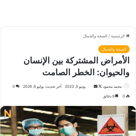
الرئيسية
/
الصحة والجمال
الصحة والجمال
الأمراض المشتركة بين الإنسان
والحيوان: الخطر الصامت
محمد محمود
ت
أ
يونيو 5, 2023
آخر تحديث: يوليو 6, 2026
0
ا
ر
0
9 دقائق
ب
س
ع
ل
ع
ب
ل
ر
ى
ي