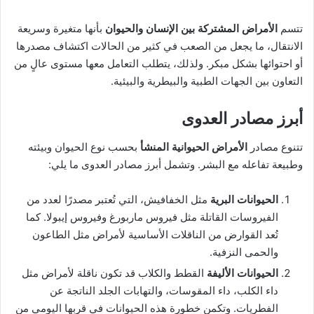
تتسم
الأمراض المشتركة بين الإنسان والحيوان
بأنها متغيرة وسريعة
الانتقال، ما يجعل من الصعب في كثير من الحالات اكتشاف مصدرها
أو احتوائها بشكل مبكر. ولذلك، يتطلب التعامل معها مستوى عالٍ من
التعاون بين الجهات الطبية والبيطرية والبيئية.
أبرز مصادر العدوى
تتنوع مصادر
الأمراض الحيوانية المنشأ
بحسب نوع الحيوان وبيئته
وطبيعة تفاعله مع البشر. وتشمل أبرز مصادر العدوى ما يلي:
الحيوانات البرية
مثل الخفافيش، التي تُعتبر مصدرًا لعدد من
الفيروسات القاتلة مثل فيروس ماربورغ وفيروس إيبولا. كما
تُعد القوارض من الناقلات الأساسية لأمراض مثل الطاعون
والحمى النزفية.
الحيوانات الأليفة
القطط والكلاب قد تكون ناقلة لأمراض مثل
داء الكلب، داء المقوسات، والتهابات الجلد الناتجة عن
الفطريات. وتكمن خطورة هذه الحيوانات في قربها اليومي من