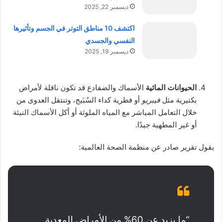
ديسمبر 22, 2025
اكتشف 10 مناطق التوتر في الجسم وتأثيرها
النفسي والجسدي
ديسمبر 19, 2025
الحيوانات المائية
الأسماك والضفادع قد تكون ناقلة لأمراض
بكتيرية مثل
فيبريو
أو فطرية كداء السُبَيج، وتنتقل العدوى من
خلال التعامل المباشر مع المياه الملوثة أو أكل الأسماك النيئة
أو غير المطهية جيدًا.
يقول تقرير صادر عن منظمة الصحة العالمية:
“ما يزيد عن 60% من الأمراض المعدية