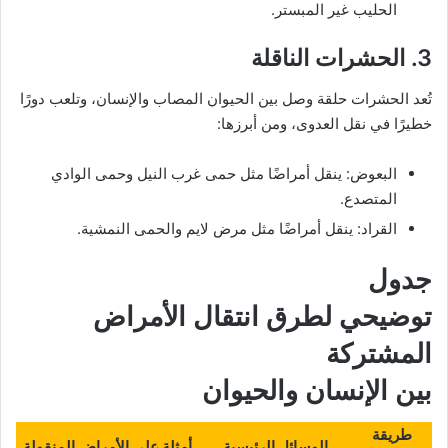
الحليب غير المبستر.
3. الحشرات الناقلة
تُعد الحشرات حلقة وصل بين الحيوان المصاب والإنسان، وتلعب دورًا
خطيرًا في نقل العدوى، ومن أبرزها:
البعوض: ينقل أمراضًا مثل حمى غرب النيل وحمى الوادي
المتصدع.
القراد: ينقل أمراضًا مثل مرض لايم والحمى النمشية.
جدول
توضيحي لطرق انتقال
الأمراض
المشتركة
بين الإنسان والحيوان
طريقة
الوسائل الرئيسية
أمثلة على الأمراض المنقولة