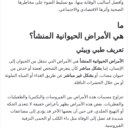
وأفضل أساليب الوقاية منها، مع تسليط الضوء على مخاطرها
الصحية وأثرها الاقتصادي والاجتماعي.
ما
هي
الأمراض الحيوانية المنشأ
؟
تعريف طبي وبيئي
الأمراض الحيوانية المنشأ
هي الأمراض التي تنتقل من الحيوان إلى
الإنسان، إما
بشكل مباشر
كأن يتعرض الشخص لعضة أو خدش من
حيوان مصاب، أو
بشكل غير مباشر
عن طريق الغذاء أو المياه الملوثة
أو من خلال الحشرات الناقلة.
تتراوح مسببات هذه الأمراض بين الفيروسات والبكتيريا والطفيليات
والفطريات. بعض هذه الأمراض يظهر بأعراض خفيفة لا تتعدى الحكة
أو التهيج الجلدي، في حين أن بعضها الآخر قد يؤدي إلى مضاعفات
شديدة قد تصل إلى الوفاة مثل داء الكلب أو الحمى النزفية
الفيروسية.