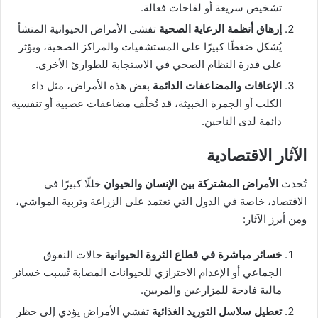
تشخيص سريعة أو لقاحات فعالة.
إرهاق أنظمة الرعاية الصحية
تفشي الأمراض الحيوانية المنشأ
يُشكل ضغطًا كبيرًا على المستشفيات والمراكز الصحية، ويؤثر
على قدرة النظام الصحي في الاستجابة للطوارئ الأخرى.
الإعاقات والمضاعفات الدائمة
بعض هذه الأمراض، مثل داء
الكلب أو الجمرة الخبيثة، قد تُخلّف مضاعفات عصبية أو تنفسية
دائمة لدى الناجين.
الآثار الاقتصادية
تُحدث
الأمراض المشتركة بين الإنسان والحيوان
خللًا كبيرًا في
الاقتصاد، خاصة في الدول التي تعتمد على الزراعة وتربية المواشي،
ومن أبرز الآثار:
خسائر مباشرة في قطاع الثروة الحيوانية
حالات النفوق
الجماعي أو الإعدام الاحترازي للحيوانات المصابة تُسبب خسائر
مالية فادحة للمزارعين والمربين.
تعطيل سلاسل التوريد الغذائية
تفشي الأمراض يؤدي إلى حظر