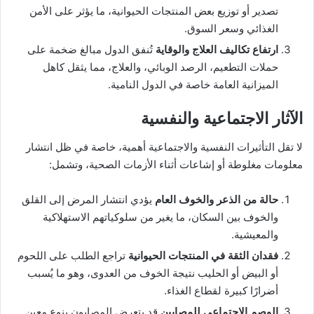
تصدير أو توزيع بعض المنتجات الحيوانية، ما يؤثر على الأمن
الغذائي وسعر السوق.
ارتفاع تكاليف العلاج والوقاية
تُنفق الدول مبالغ ضخمة على
حملات التطعيم، الرصد الوبائي، والعلاج، مما يثقل كاهل
الميزانية العامة خاصة في الدول النامية.
الآثار الاجتماعية والنفسية
لا تقل التأثيرات النفسية والاجتماعية أهمية، خاصة في ظل انتشار
معلومات مغلوطة أو إشاعات أثناء الأزمات الصحية، وتشمل:
حالة من الذعر والخوف العام
يؤدي انتشار المرض إلى القلق
والخوف بين السكان، ما يغير من سلوكياتهم الاستهلاكية
والمعيشية.
فقدان الثقة في المنتجات الحيوانية
تراجع الطلب على اللحوم
أو البيض أو الحليب نتيجة الخوف من العدوى، وهو ما يُسبب
أضرارًا كبيرة لقطاع الغذاء.
الوصم الاجتماعي للمصابين
قد يتعرض المصابون بنوع معين