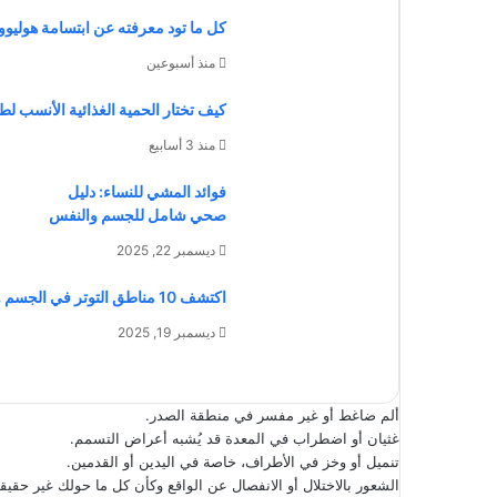
كل ما تود معرفته عن ابتسامة هوليوو
منذ أسبوعين
كيف تختار الحمية الغذائية الأنسب 
منذ 3 أسابيع
فوائد المشي للنساء: دليل
صحي شامل للجسم والنفس
ديسمبر 22, 2025
اكتشف 10 مناطق التوتر في الجسم وتأثيرها النفسي والجسدي
ديسمبر 19, 2025
ألم ضاغط أو غير مفسر في منطقة الصدر.
غثيان أو اضطراب في المعدة قد يُشبه أعراض التسمم.
تنميل أو وخز في الأطراف، خاصة في اليدين أو القدمين.
الشعور بالاختلال أو الانفصال عن الواقع وكأن كل ما حولك غير حقيق