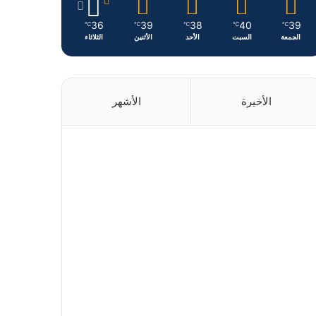
36
39
38
40
39
℃
℃
℃
℃
℃
الجمعة
السبت
الأحد
الأثنين
الثلاثاء
الأخيرة
الأشهر
منذ 15
ساعة