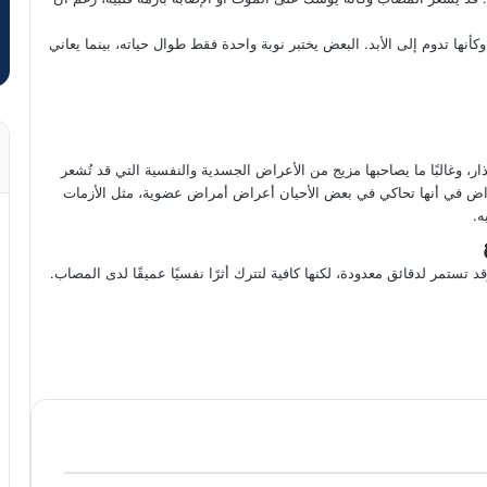
قة، لكنها قد تبدو للمصاب وكأنها تدوم إلى الأبد. البعض يختبر نوبة واحدة فقط طوال حياته، بينما يعاني
، وغالبًا ما يصاحبها مزيج من الأعراض الجسدية والنفسية التي قد تُشعر
ض في أنها تحاكي في بعض الأحيان أعراض أمراض عضوية، مثل الأزمات
ه.
ستمر لدقائق معدودة، لكنها كافية لتترك أثرًا نفسيًا عميقًا لدى المصاب.