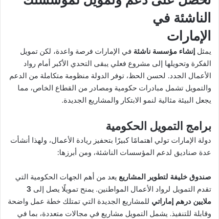
الناشئة في
الإمارات
يمثل
إنشاء مؤسسة ناشئة
في الإمارات فرصة واعدة، لكن تمويل
الفكرة وتحويلها إلى مشروع فعلي يبقى التحدي الأكبر أمام رواد
الأعمال الجدد. لحسن الحظ، توفر الدولة منظومة متكاملة من الدعم
والتمويل تشمل مبادرات حكومية ومصادر من القطاع الخاص، مما
يجعل البيئة مثالية لنمو الابتكار والمشاريع الجديدة.
برامج التمويل الحكومية
دولة الإمارات تولي اهتمامًا كبيرًا بتحفيز ريادة الأعمال، ولهذا أنشأت
عدة صناديق لدعم المؤسسات الناشئة، ومن أبرزها:
صندوق خليفة لتطوير المشاريع
يعد من أهم الجهات الحكومية التي
تقدم التمويل لرواد الأعمال المواطنين. يمنح تمويلًا يصل إلى
3
ملايين درهم إماراتي
للمشاريع الجديدة التي تمتلك خطة عمل واضحة
وقابلة للتنفيذ. يشمل التمويل مشاريع في مجالات متعددة، بما في