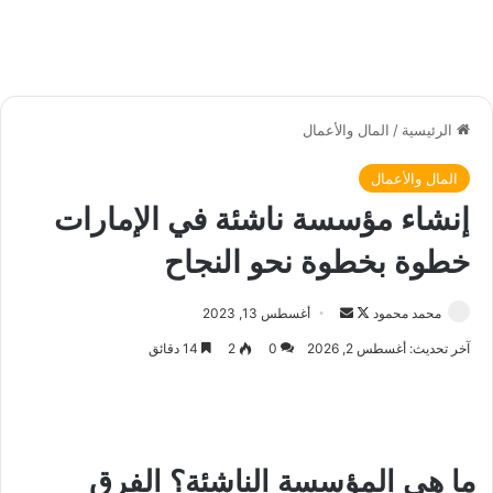
الرئيسية
/
المال والأعمال
المال والأعمال
إنشاء مؤسسة ناشئة في الإمارات
خطوة بخطوة نحو النجاح
محمد محمود
ت
أ
أغسطس 13, 2023
ا
ر
آخر تحديث: أغسطس 2, 2026
0
2
14 دقائق
ب
س
ع
ل
ع
ب
ل
ر
ما هي
ى
ي
المؤسسة الناشئة
؟ الفرق