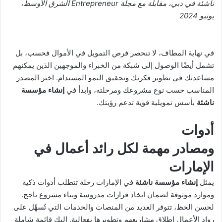
ناشئة في دبي، مقابلة مع مجلة
Entrepreneur الشرق الأوسط،
يونيو 2024
في نهاية المطاف، لا تنحصر فرص التمويل في الأموال فحسب، بل
تشمل أيضًا الوصول إلى شبكة من الخبراء والموجهين الذين يمكنهم
مساعدتك في تطوير فكرتك وتحقيق النمو المستدام. اختر المصدر
المناسب حسب نوع مشروعك ومرحلته، وابدأ في
إنشاء مؤسسة
ناشئة
بأسس تمويلية قوية تدعم رؤيتك.
أدوات
ومصادر مهمة لكل رائد أعمال في
الإمارات
يمثل
إنشاء مؤسسة ناشئة
في الإمارات رحلة تتطلب أدوات ذكية
وموارد موثوقة لضمان اتخاذ قرارات مدروسة وبناء مشروع ناجح.
لحسن الحظ، تتوفر العديد من المنصات والخدمات التي تُسهِّل على
رواد الأعمال إطلاق مشاريعهم وتطويرها بفعالية. إليك قائمة شاملة