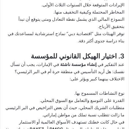
الإيرادات المتوقعة خلال السنوات الثلاث الأولى.
المخاطر المحتملة وكيفية التخفيف منها.
النموذج المالي الذي يشمل نقطة التعادل ومتى يتوقع أن تبدأ
بتحقيق الأرباح.
توفر الهيئات مثل “اقتصادية دبي” نماذج استرشادية لمساعدتك في
بناء دراسة جدوى أكثر دقة.
3. اختيار الهيكل القانوني للمؤسسة
عند التفكير في
إنشاء مؤسسة ناشئة
في الإمارات، يجب أن تسأل
نفسك: هل أريد التأسيس في منطقة حرة أم في البر الرئيسي؟
الاختلاف بينهما كبير ويؤثر على:
نوع النشاطات المسموح بها.
القدرة على التوسع والتعامل مع السوق المحلي.
متطلبات الشريك المحلي، حيث أن بعض التراخيص في البر الرئيسي
ما زالت تتطلب نسبة تملك من مواطن إماراتي.
في حال كانت خطتك تستهدف الأسواق العالمية أو الاستثمار