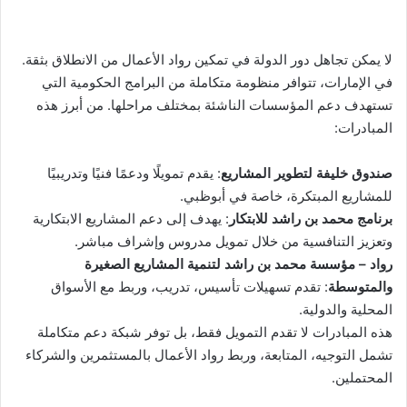
لا يمكن تجاهل دور الدولة في تمكين رواد الأعمال من الانطلاق بثقة.
في الإمارات، تتوافر منظومة متكاملة من البرامج الحكومية التي
تستهدف دعم المؤسسات الناشئة بمختلف مراحلها. من أبرز هذه
المبادرات:
صندوق خليفة لتطوير المشاريع
: يقدم تمويلًا ودعمًا فنيًا وتدريبيًا
للمشاريع المبتكرة، خاصة في أبوظبي.
برنامج محمد بن راشد للابتكار
: يهدف إلى دعم المشاريع الابتكارية
وتعزيز التنافسية من خلال تمويل مدروس وإشراف مباشر.
رواد – مؤسسة محمد بن راشد لتنمية المشاريع الصغيرة
والمتوسطة
: تقدم تسهيلات تأسيس، تدريب، وربط مع الأسواق
المحلية والدولية.
هذه المبادرات لا تقدم التمويل فقط، بل توفر شبكة دعم متكاملة
تشمل التوجيه، المتابعة، وربط رواد الأعمال بالمستثمرين والشركاء
المحتملين.