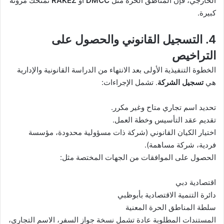
الخارجي، فإن المناطق الحرة مثل
DMCC
أو
RAKEZ
تمنحك مرونة
كبيرة.
4. التسجيل القانوني والحصول على
التراخيص
الخطوة التنفيذية الأولى بعد الانتهاء من الدراسة القانونية والإدارية
هي
تسجيل الشركة
. تشمل الإجراءات:
تحديد اسم تجاري متاح وغير مكرر.
تقديم عقد التأسيس وخطة العمل.
اختيار الكيان القانوني (شركة ذات مسؤولية محدودة، مؤسسة
فردية، شركة مساهمة).
الحصول على الموافقات من الجهات المختصة مثل:
اقتصادية دبي
دائرة التنمية الاقتصادية بأبوظبي
سلطة المناطق الحرة المعنية
المستندات المطلوبة عادة تشمل نسخة جواز السفر، الاسم التجاري،