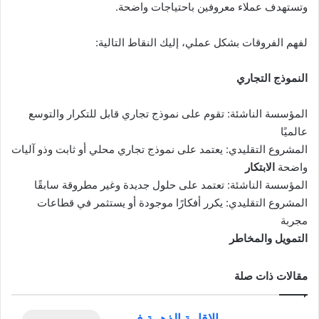
وتستهدف عملاء معروفين باحتياجات واضحة.
لفهم الفروقات بشكل عملي، إليك النقاط التالية:
النموذج التجاري
المؤسسة الناشئة: تقوم على نموذج تجاري قابل للتكرار والتوسع
عالميًا
المشروع التقليدي: يعتمد على نموذج تجاري محلي أو ثابت وذو آليات
واضحة
الابتكار
المؤسسة الناشئة: تعتمد على حلول جديدة وغير مطروقة سابقًا
المشروع التقليدي: يكرر أفكارًا موجودة أو يستثمر في قطاعات
مجربة
التمويل والمخاطر
مقالات ذات صلة
الإقامة الذهبية في