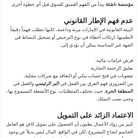
مؤسسة ناشئة
يبدأ من الفهم العميق للسوق قبل أي خطوة أخرى.
عدم فهم الإطار القانوني
البيئة القانونية في الإمارات مرنة وداعمة، لكنها تتطلب فهماً دقيقاً
لأنظمتها. ارتكاب أخطاء في نوع الترخيص أو تسجيل النشاط في
الجهة غير المناسبة يمكن أن يؤدي إلى:
فرض غرامات مالية.
تعليق الرخصة التجارية.
صعوبات في فتح حساب بنكي أو التعاقد مع شركات محلية.
من الضروري فهم الفرق بين العمل في
البر الرئيسي
والعمل في
المنطقة الحرة
، حيث تختلف المتطلبات، نوع الأنشطة المسموح بها،
وحتى نسب التملك.
الاعتماد الزائد على التمويل
كثير من رواد الأعمال يظنون أن الحصول على تمويل كافٍ هو العامل
الحاسم لنجاح المشروع. لكن في الواقع، المال ليس بديلاً عن وجود