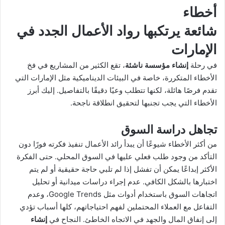
أخطاء
شائعة يرتكبها رواد الأعمال الجدد في
الإمارات
في رحلة
إنشاء مؤسسة ناشئة
، تقع الكثير من المشاريع في فخ
الأخطاء المتكررة، خاصة في البيئات الديناميكية مثل الإمارات التي
تقدم فرصًا هائلة، لكنها تتطلب وعيًا دقيقًا بالتفاصيل. إليك أبرز
الأخطاء التي يجب تجنبها لتحقيق انطلاقة ناجحة.
تجاهل دراسة السوق
من أكثر الأخطاء شيوعًا أن يبدأ رائد الأعمال تنفيذ فكرته فورًا دون
التأكد من وجود طلب فعلي عليها في السوق المحلي. حتى الفكرة
الأكثر إبداعًا يمكن أن تفشل إذا لم تلبي حاجة حقيقية أو لم يتم
اختبارها بالشكل الكافي. عدم إجراء دراسات ميدانية أو تحليل
اتجاهات السوق باستخدام أدوات مثل Google Trends، وعدم
التفاعل مع العملاء المحتملين لفهم احتياجاتهم، كلها أسباب تؤدي
إلى إنفاق المال والجهد في الاتجاه الخاطئ. النجاح في
إنشاء