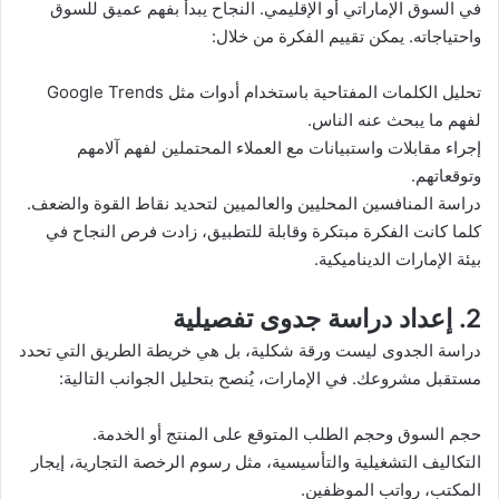
في السوق الإماراتي أو الإقليمي. النجاح يبدأ بفهم عميق للسوق
واحتياجاته. يمكن تقييم الفكرة من خلال:
تحليل الكلمات المفتاحية باستخدام أدوات مثل Google Trends
لفهم ما يبحث عنه الناس.
إجراء مقابلات واستبيانات مع العملاء المحتملين لفهم آلامهم
وتوقعاتهم.
دراسة المنافسين المحليين والعالميين لتحديد نقاط القوة والضعف.
كلما كانت الفكرة مبتكرة وقابلة للتطبيق، زادت فرص النجاح في
بيئة الإمارات الديناميكية.
2. إعداد دراسة جدوى تفصيلية
دراسة الجدوى ليست ورقة شكلية، بل هي خريطة الطريق التي تحدد
مستقبل مشروعك. في الإمارات، يُنصح بتحليل الجوانب التالية:
حجم السوق وحجم الطلب المتوقع على المنتج أو الخدمة.
التكاليف التشغيلية والتأسيسية، مثل رسوم الرخصة التجارية، إيجار
المكتب، رواتب الموظفين.