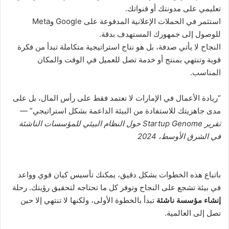
تعليمي على مدونتك أو قنواتك.
استثمر في الحملات الإعلانية المدفوعة على Google وMeta
للوصول إلى جمهورك المستهدف بدقة.
النجاح لا يأتي صدفة، بل هو نتاج استراتيجية متكاملة تبدأ من فكرة
قوية وتنتهي بمنتج أو خدمة تصل للعميل في الوقت والمكان
المناسب.
“ريادة الأعمال في الإمارات لا تعتمد فقط على رأس المال، بل على
مدى جاهزيتك للاستفادة من البيئة الداعمة بشكل استراتيجي” —
تقرير
Startup Genome حول النظام البيئي للمؤسسات الناشئة
في الشرق الأوسط، 2024
باتباع هذه الخطوات بشكل دقيق، يمكنك تأسيس كيان قوي وواعد
في بيئة تشجع على النجاح وتوفر كل ما تحتاجه لتحقيق رؤيتك. رحلة
إنشاء مؤسسة ناشئة
تبدأ بالخطوة الأولى، ولكنها لا تنتهي إلا حين
تصل إلى العالمية.