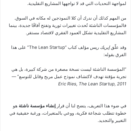
لمواجهة التحديات التي قد لا تواجهها المشاريع التقليدية.
من المهم كذلك أن ندرك أن كلا النموذجين له مكانه في السوق.
فالمؤسسات الناشئة تُحدث تغييرات ثورية وتفتح آفاقًا جديدة، بينما
المشاريع التقليدية تشكل العمود الفقري لاقتصاد مستقر.
وقد علّق
إيريك ريس
مؤلف كتاب “The Lean Startup” على هذا
الفرق بقوله:
“المؤسسة الناشئة ليست نسخة مصغرة من شركة كبيرة، بل هي
تجربة مؤقتة تهدف لاكتشاف نموذج عمل مربح وقابل للتوسع” —
Eric Ries, The Lean Startup, 2011
في ضوء هذا التعريف، يتضح لنا أن قرار
إنشاء مؤسسة ناشئة
هو
خطوة تتطلب شجاعة فكرية، ووعي بالمتغيرات، ورغبة حقيقية في
التغيير والتجديد.