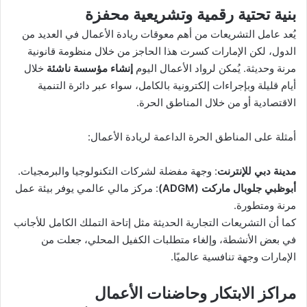
بنية تحتية رقمية وتشريعية محفزة
يُعد عامل التشريعات من أهم معوقات ريادة الأعمال في العديد من
الدول، لكن الإمارات كسرت هذا الحاجز من خلال منظومة قانونية
مرنة وحديثة. يُمكن لرواد الأعمال اليوم
إنشاء مؤسسة ناشئة
خلال
أيام قليلة وبإجراءات إلكترونية بالكامل، سواء عبر دائرة التنمية
الاقتصادية أو من خلال المناطق الحرة.
أمثلة على المناطق الحرة الداعمة لريادة الأعمال:
مدينة دبي للإنترنت
: وجهة مفضلة لشركات التكنولوجيا والبرمجيات.
أبوظبي جلوبال ماركت
(ADGM)
: مركز مالي عالمي يوفر بيئة عمل
مرنة ومتطورة.
كما أن التشريعات التجارية الحديثة مثل إتاحة التملك الكامل للأجانب
في بعض الأنشطة، وإلغاء متطلبات الكفيل المحلي، جعلت من
الإمارات وجهة تنافسية عالميًا.
مراكز الابتكار وحاضنات الأعمال