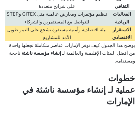
الثقافي
على شرائح متعددة
الفعاليات
تنظيم مؤتمرات ومعارض عالمية مثل GITEX وSTEP
الريادية
للتواصل مع المستثمرين والشركاء
الاستقرار
بيئة اقتصادية وأمنية مستقرة تشجع على النمو طويل
الاقتصادي
الأمد للمشاريع
يوضح هذا الجدول كيف توفر الإمارات عناصر متكاملة تجعلها واحدة
من أفضل البيئات الإقليمية والعالمية لـ
إنشاء مؤسسة ناشئة
ناجحة
ومستدامة.
خطوات
عملية لـ
إنشاء مؤسسة ناشئة
في
الإمارات