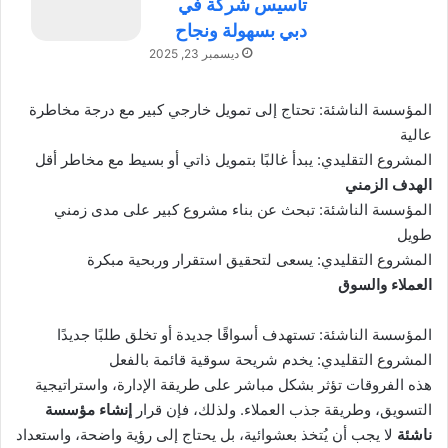
تأسيس شركة في
دبي بسهولة ونجاح
ديسمبر 23, 2025
المؤسسة الناشئة: تحتاج إلى تمويل خارجي كبير مع درجة مخاطرة
عالية
المشروع التقليدي: يبدأ غالبًا بتمويل ذاتي أو بسيط مع مخاطر أقل
الهدف الزمني
المؤسسة الناشئة: تبحث عن بناء مشروع كبير على مدى زمني
طويل
المشروع التقليدي: يسعى لتحقيق استقرار وربحية مبكرة
العملاء والسوق
المؤسسة الناشئة: تستهدف أسواقًا جديدة أو تخلق طلبًا جديدًا
المشروع التقليدي
:
يخدم شريحة سوقية قائمة بالفعل
هذه الفروقات تؤثر بشكل مباشر على طريقة الإدارة، واستراتيجية
التسويق، وطريقة جذب العملاء. ولذلك، فإن قرار
إنشاء مؤسسة
ناشئة
لا يجب أن يُتخذ بعشوائية، بل يحتاج إلى رؤية واضحة، واستعداد