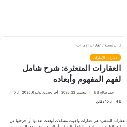
الرئيسية
/
عقارات الإمارات
عقارات الإمارات
العقارات المتعثرة: شرح شامل
لفهم المفهوم وأبعاده
حمد صالح
ت
أ
ديسمبر 22, 2025
آخر تحديث: يوليو 6, 2026
0
ا
ر
4
10 دقائق
ب
س
ع
ل
ع
ب
العقارات المتعثرة هي عقارات واجهت مشكلات أوقفت تقدمها أو أخرجتها عن
ل
ر
مسارها الطبيعي، سواء في البناء أو التسليم أو التشغيل. فهم هذا النوع من