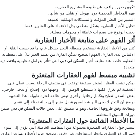
على:
تكوين صورة واقعية عن طبيعة المشاريع العقارية.
فهم المخاطر المحتملة دون تهويل أو تقليل من شأنها.
التمييز بين التعثر المؤقت والمشكلات الهيكلية العميقة.
تحليل الأخبار العقارية بشكل منطقي بدل الاعتماد على العناوين فقط.
تجنب الوقوع في تصورات خاطئة أو معلومات مضللة.
أثر الفهم على متابعة الأخبار العقارية
كثير من الأخبار العقارية تستخدم مصطلح التعثر بشكل عام، ما قد يسبب القلق أو
الالتباس لدى القارئ. الفهم الصحيح يمكّن القارئ من تقييم الخبر بناءً على معطياته
الفعلية، خاصة عند متابعة أخبار
السكن في دبي
التي تتأثر بعوامل تنظيمية واقتصادية
متعددة.
تشبيه مبسط لفهم العقارات المتعثرة
يمكن تشبيه العقار المتعثر بسفينة توقفت في منتصف الرحلة بسبب عطل فني.
السفينة لم تغرق، لكنها لا تستطيع الوصول إلى وجهتها دون إصلاح أو تدخل خارجي.
بعض السفن تُصلح وتكمل رحلتها، وأخرى تبقى عالقة لفترة طويلة. هذا التشبيه
يوضح أن التعثر لا يعني النهاية بالضرورة، بل يشير إلى حالة تحتاج إلى تقييم
ومعالجة وفق ظروفها الخاصة، وهو ما ينطبق على بعض حالات
السكن في دبي
ضمن
دورات السوق المختلفة.
ما الأخطاء الشائعة حول العقارات المتعثرة؟
تنتشر حول العقارات المتعثرة مجموعة من المفاهيم الخاطئة التي تؤدي إلى سوء
فهم الواقع العقاري واتخاذ استنتاجات غير دقيقة. تصحيح هذه الأخطاء يساعد القارئ