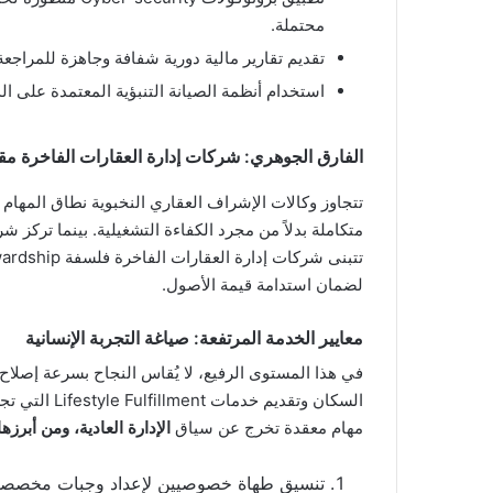
محتملة.
تقديم تقارير مالية دورية شفافة وجاهزة للمراجع
استخدام أنظمة الصيانة التنبؤية المعتمدة على ال
الفارق الجوهري: شركات إدارة العقارات الفاخرة مقاب
تتجاوز وكالات الإشراف العقاري النخبوية نطاق المهام
متكاملة بدلاً من مجرد الكفاءة التشغيلية. بينما تركز ش
لضمان استدامة قيمة الأصول.
معايير الخدمة المرتفعة: صياغة التجربة الإنسانية
في هذا المستوى الرفيع، لا يُقاس النجاح بسرعة إصلا
مهام معقدة تخرج عن سياق
الإدارة العادية، ومن أبرزها
تنسيق طهاة خصوصيين لإعداد وجبات مخصصة 