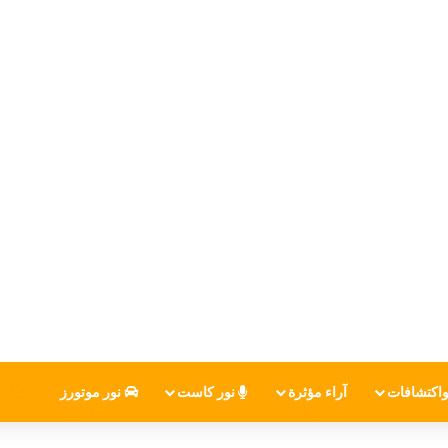
اكتشافات
آراء مؤثرة
نور كاست
نور موتورز