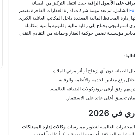
اف على الأصول الراقية
حيث انتقل التركيز من الصيانة
Fu
الشامل. لم تعد مهمة شركات إدارة العقارات الفاخرة تقتصر
 إدارة المحافظ المالية المعقدة داخل المكاتب العائلية الكبرى.
 استراتيجي يحتاج إلى رقابة مالية وقانونية وأمنية متكاملة
 معايير مؤسسية تضمن حوكمة العقار وحمايته من التقادم التقني
الية:
ل الصيانة دون أي إزعاج أو أثر مرئي للملاك.
يبهم وفق أرقى بروتوكولات الضيافة العالمية.
مان تحقيق أعلى عائد على الاستثمار.
 في 2026
وكالات إدارة الممتلكات
لمشاريع العملاقة. أصبحت المدينة مركزاً عالمياً لجذب