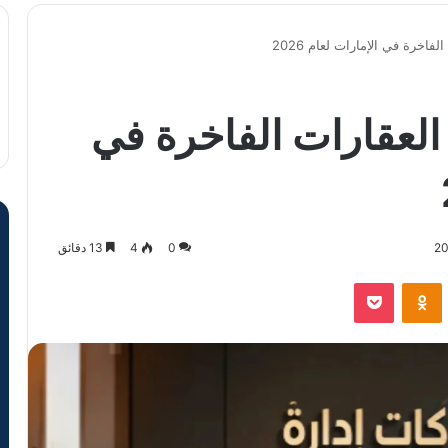
اخرة في الإمارات لعام 2026
لعقارات الفاخرة في
0
4
13 دقائق
VKontak
Odnoklassniki
‫Pocket