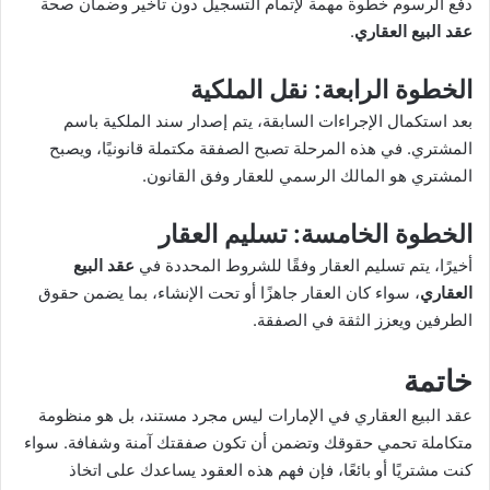
دفع الرسوم خطوة مهمة لإتمام التسجيل دون تأخير وضمان صحة
عقد البيع العقاري
.
الخطوة الرابعة: نقل الملكية
بعد استكمال الإجراءات السابقة، يتم إصدار سند الملكية باسم
المشتري. في هذه المرحلة تصبح الصفقة مكتملة قانونيًا، ويصبح
المشتري هو المالك الرسمي للعقار وفق القانون.
الخطوة الخامسة: تسليم العقار
أخيرًا، يتم تسليم العقار وفقًا للشروط المحددة في
عقد البيع
العقاري
، سواء كان العقار جاهزًا أو تحت الإنشاء، بما يضمن حقوق
الطرفين ويعزز الثقة في الصفقة.
خاتمة
عقد البيع العقاري في الإمارات ليس مجرد مستند، بل هو منظومة
متكاملة تحمي حقوقك وتضمن أن تكون صفقتك آمنة وشفافة. سواء
كنت مشتريًا أو بائعًا، فإن فهم هذه العقود يساعدك على اتخاذ