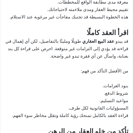
معرفة مدى مطابقة الواقع للمخططات.
تقييم محيط العقار ومدى ملاءمته لاحتياجاتك.
هذه الخطوة البسيطة قد تجنبك مفاجآت غير مرغوبة عند الاستلام.
اقرأ العقد كاملًا
قد يبدو
عقد البيع العقاري
طويلًا ومليئًا بالتفاصيل، لكن أي إهمال في
قراءته قد يؤدي إلى التزامات غير متوقعة. احرص على قراءة كل بند
بعناية، واسأل عن أي فقرة تبدو غير واضحة.
من الأفضل التأكد من فهم:
بنود الغرامات.
شروط الدفع.
مواعيد التسليم.
المسؤوليات القانونية لكل طرف.
قراءة العقد بالكامل تمنحك رؤية كاملة وتقلل مخاطر سوء الفهم.
تأكد من خلو العقار من الرهن