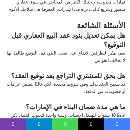
قرارات مدروسة ويجنبك الكثير من المخاطر. في سوق عقاري
متطور وسريع كالذي نراه في الإمارات، المعرفة هي سلاحك الأقوى.
الأسئلة الشائعة
هل يمكن تعديل بنود عقد البيع العقاري قبل
التوقيع؟
نعم، يمكن للطرفين الاتفاق على تعديل البنود قبل التوقيع طالما أنها
لا تخالف القوانين.
هل يحق للمشتري التراجع بعد توقيع العقد؟
قد يسمح العقد بذلك وفق شروط محددة، لكن غالبًا يتضمن غرامات
أو خصومات من الدفعة.
ما هي مدة ضمان البناء في الإمارات؟
عادةً 10 سنوات للهيكل الإنشائي وسنة واحدة للعيوب الفنية، لكن
تختلف حسب المطور.