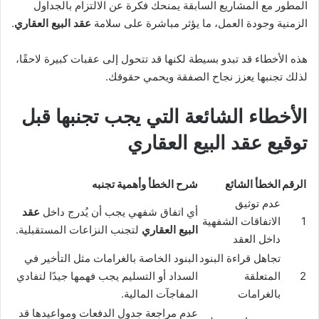
المطور مع المشاريع السابقة يمنحك فكرة عن الالتزام بالجداول
الزمنية وجودة العمل، ما يؤثر مباشرة على سلامة
عقد البيع العقاري
.
هذه الأخطاء قد تبدو بسيطة لكنها قد تتحول إلى عقبات كبيرة لاحقًا،
لذلك تجنبها يعزز نجاح الصفقة ويحمي حقوقك.
الأخطاء الشائعة التي يجب تجنبها قبل
توقيع عقد البيع العقاري
الرقم
الخطأ الشائع
شرح الخطأ وأهمية تجنبه
عدم توثيق
أي اتفاق شفهي يجب أن يُدرج داخل
عقد
1
الاتفاقات الشفهية
البيع العقاري
لتجنب النزاعات المستقبلية.
داخل العقد
تجاهل قراءة البنود
البنود الخاصة بالغرامات مثل التأخير في
2
المتعلقة
السداد أو التسليم يجب فهمها جيدًا لتفادي
بالغرامات
المفاجآت المالية.
عدم مراجعة جدول الدفعات ومواعيدها قد