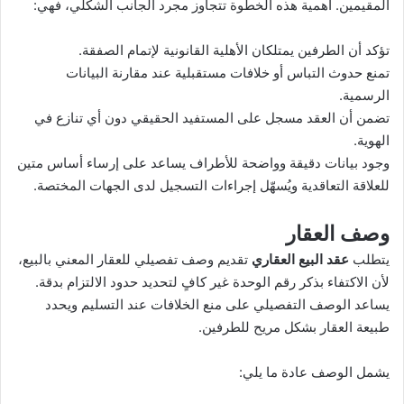
المقيمين. أهمية هذه الخطوة تتجاوز مجرد الجانب الشكلي، فهي:
تؤكد أن الطرفين يمتلكان الأهلية القانونية لإتمام الصفقة.
تمنع حدوث التباس أو خلافات مستقبلية عند مقارنة البيانات
الرسمية.
تضمن أن العقد مسجل على المستفيد الحقيقي دون أي تنازع في
الهوية.
وجود بيانات دقيقة وواضحة للأطراف يساعد على إرساء أساس متين
للعلاقة التعاقدية ويُسهّل إجراءات التسجيل لدى الجهات المختصة.
وصف العقار
يتطلب
عقد البيع العقاري
تقديم وصف تفصيلي للعقار المعني بالبيع،
لأن الاكتفاء بذكر رقم الوحدة غير كافٍ لتحديد حدود الالتزام بدقة.
يساعد الوصف التفصيلي على منع الخلافات عند التسليم ويحدد
طبيعة العقار بشكل مريح للطرفين.
يشمل الوصف عادة ما يلي: