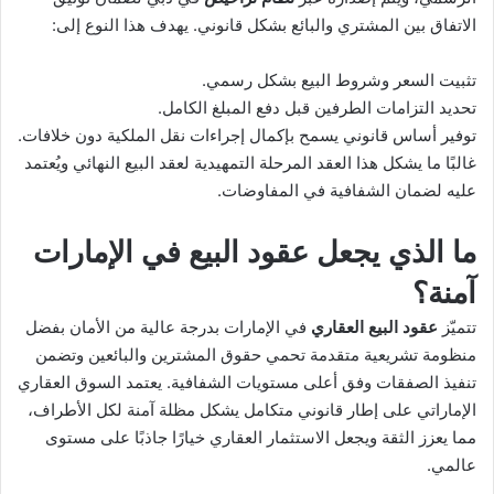
الاتفاق بين المشتري والبائع بشكل قانوني. يهدف هذا النوع إلى:
تثبيت السعر وشروط البيع بشكل رسمي.
تحديد التزامات الطرفين قبل دفع المبلغ الكامل.
توفير أساس قانوني يسمح بإكمال إجراءات نقل الملكية دون خلافات.
غالبًا ما يشكل هذا العقد المرحلة التمهيدية لعقد البيع النهائي ويُعتمد
عليه لضمان الشفافية في المفاوضات.
ما الذي يجعل عقود البيع في الإمارات
آمنة؟
تتميّز
عقود البيع العقاري
في الإمارات بدرجة عالية من الأمان بفضل
منظومة تشريعية متقدمة تحمي حقوق المشترين والبائعين وتضمن
تنفيذ الصفقات وفق أعلى مستويات الشفافية. يعتمد السوق العقاري
الإماراتي على إطار قانوني متكامل يشكل مظلة آمنة لكل الأطراف،
مما يعزز الثقة ويجعل الاستثمار العقاري خيارًا جاذبًا على مستوى
عالمي.