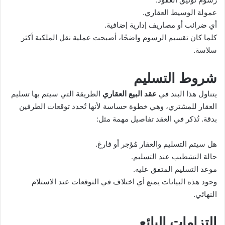
عمولة الوسيط العقاري.
أي ضرائب أو مصاريف إدارية إضافية.
كلما كان تقسيم الرسوم واضحًا، أصبحت عملية نقل الملكية أكثر
سلاسة.
شروط التسليم
يتناول هذا البند في
عقد البيع العقاري
الطريقة التي سيتم بها تسليم
العقار للمشتري، وهي خطوة حساسة لأنها تُحدد توقعات الطرفين
بدقة. تُذكر في العقد تفاصيل مهمة مثل:
هل سيتم التسليم والعقار مُؤجر أو فارغ.
حالة التشطيب عند التسليم.
موعد التسليم المتفق عليه.
وجود هذه البيانات يمنع أي اختلاف في التوقعات عند الاستلام
النهائي.
التزامات البائع