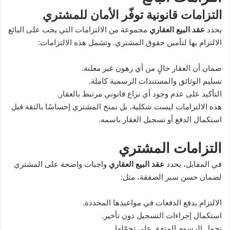
التزامات قانونية توفّر الأمان للمشتري
يحدد
عقد البيع العقاري
مجموعة من الالتزامات التي يجب على البائع
الالتزام بها لتأمين حقوق المشتري. وتشمل هذه الالتزامات:
ضمان أن العقار خالٍ من أي رهون غير معلنة.
تسليم الوثائق والمستندات الرسمية كاملة.
التأكيد على عدم وجود أي نزاع قانوني مرتبط بالعقار.
هذه الالتزامات ليست شكلية، بل تمنح المشتري إحساسًا بالثقة قبل
استكمال الدفع أو تسجيل العقار باسمه.
التزامات المشتري
في المقابل، يحدد
عقد البيع العقاري
واجبات واضحة على المشتري
لضمان حسن سير الصفقة، مثل:
الالتزام بدفع الدفعات في مواعيدها المحددة.
استكمال إجراءات التسجيل دون تأخير.
تحمل الرسوم المتفق على تحمّلها.