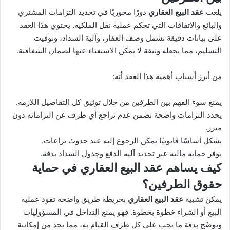
يلعب
عقد البيع العقاري
دورًا محوريًا في تحديد التزامات المشتري
والبائع والاتفاقات التي تحكم عملية نقل الملكية. يحتوي هذا العقد
على بيانات دقيقة تشمل وصف العقار، وآلية السداد، وتوقيت
التسليم، مما يجعله وثيقة لا يمكن الاستغناء عنها لضمان الشفافية.
من أبرز أسباب أهمية هذا العقد أنه:
يمنع سوء الفهم بين الطرفين من خلال توثيق كل التفاصيل اللازمة.
يحدد التزامات واضحة تضمن عدم تراجع أي طرف عن التزاماته دون
مبرر.
يشكل أساسًا قانونيًا يمكن الرجوع إليه عند حدوث نزاعات.
يوفر حماية مالية عبر تحديد آلية الدفع وجدول السداد بدقة.
كيف يساهم عقد البيع العقاري في حماية
حقوق الطرفين؟
يمكن تشبيه
عقد البيع العقاري
بخريطة طريق واضحة تقود عملية
البيع أو الشراء خطوة بخطوة. فهو يمنع التداخل في المسؤوليات
ويوضّح بدقة ما يجب على كل طرف القيام به، مما يحد من إمكانية