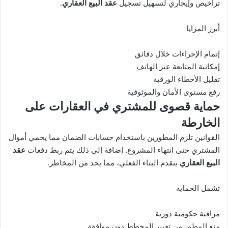
تراخيص وإيجاري لتسهيل تسجيل
عقد البيع العقاري
.
أبرز المزايا
إتمام الإجراءات خلال دقائق
إمكانية المتابعة عبر الهاتف
تقليل الأخطاء الورقية
رفع مستوى الأمان والموثوقية
حماية قصوى للمشتري في العقارات على
الخارطة
القوانين تلزم المطورين باستخدام حسابات الضمان مما يحمي أموال
المشتري حتى انتهاء المشروع. إضافة إلى ذلك يتم ربط دفعات
عقد
البيع العقاري
بتقدم البناء الفعلي، مما يحد من المخاطر.
تشمل الحماية
مراقبة حكومية دورية
منع المطور من تغيير المخطط دون موافقة