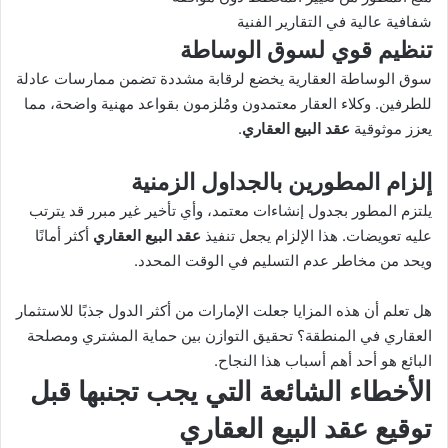
شفافية عالية في التقارير الفنية
تنظيم قوي لسوق الوساطة
سوق الوساطة العقارية يخضع لرقابة مشددة تضمن ممارسات عادلة
للطرفين. وكلاء العقار معتمدون ومُلزمون بقواعد مهنية واضحة، مما
يعزز موثوقية
عقد البيع العقاري
.
إلزام المطورين بالجداول الزمنية
يلتزم المطور بجدول إنشاءات معتمد، وأي تأخير غير مبرر قد يترتب
عليه تعويضات. هذا الإلزام يجعل تنفيذ
عقد البيع العقاري
أكثر أمانًا
ويحد من مخاطر عدم التسليم في الوقت المحدد.
هل تعلم أن هذه المزايا جعلت الإمارات من أكثر الدول جذبًا للاستثمار
العقاري في المنطقة؟ تحقيق التوازن بين حماية المشتري ومصلحة
البائع هو أحد أهم أسباب هذا النجاح.
الأخطاء الشائعة التي يجب تجنبها قبل
توقيع
عقد البيع العقاري