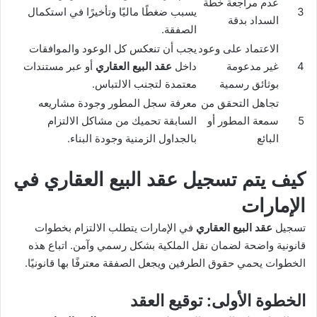
عدم مراجعة خطة
3
يسبب ضغطًا ماليًا وتأخيرًا في استكمال
السداد بدقة
الصفقة.
الاعتماد على وعود
يجب أن تنعكس كل الوعود والموافقات
4
غير مدعومة
داخل
عقد البيع العقاري
أو عبر مستندات
بوثائق رسمية
معتمدة لتجنب الالتباس.
تجاهل التحقق من
معرفة سجل المطور وجودة مشاريعه
5
سمعة المطور أو
السابقة تحميك من مشاكل الالتزام
البائع
بالجداول الزمنية وجودة البناء.
كيف يتم تسجيل عقد البيع العقاري في
الإمارات
تسجيل
عقد البيع العقاري
في الإمارات يتطلب الالتزام بخطوات
قانونية واضحة لضمان نقل الملكية بشكل رسمي وآمن. اتباع هذه
الخطوات يحمي حقوق الطرفين ويجعل الصفقة معترفًا بها قانونيًا.
الخطوة الأولى: توقيع العقد