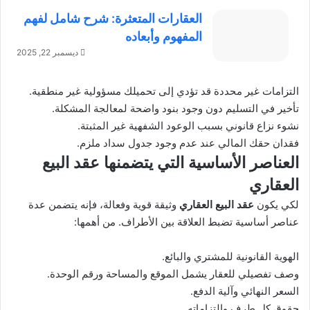
العقارات المتعثرة: شرح شامل لفهم
المفهوم وأبعاده
ديسمبر 22, 2025
التزامات غير محددة قد تؤدي إلى تحميلك مسؤولية غير منطقية.
تأخير في التسليم دون وجود بنود واضحة لمعالجة المشكلة.
نشوء نزاع قانوني بسبب الوعود الشفهية غير المثبتة.
فقدان حقك المالي عند عدم وجود جدول سداد ملزم.
العناصر الأساسية التي يتضمنها عقد البيع
العقاري
لكي يكون
عقد البيع العقاري
وثيقة قوية وفعالة، فإنه يتضمن عدة
عناصر أساسية تضبط العلاقة بين الأطراف. من أهمها:
الهوية القانونية للمشتري والبائع.
وصف تفصيلي للعقار يشمل الموقع والمساحة ورقم الوحدة.
السعر النهائي وآلية الدفع.
حقوق كل طرف والتزاماته.