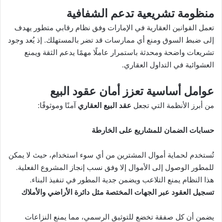
منظومة تشريعية تدعم الشفافية
تعمل القوانين العقارية في الإمارات وفق نظام رقابي متطور يهدف
إلى ضبط السوق ومنع أي ممارسات قد تضر بالمستهلك. إذ يُعد وجود
تشريعات واضحة ومحدثة باستمرار عاملًا مهمًا يدعم الثقة ويمنع
العشوائية في التداول العقاري.
عوامل أساسية تعزز أمان عقود البيع
من أبرز الأنظمة التي تجعل
عقد البيع العقاري
آمنًا وموثوقًا:
حسابات الضمان للمشاريع على الخارطة
تُستخدم لحماية أموال المشترين من أي سوء استخدام، حيث لا يمكن
للمطور الوصول إلى الأموال إلا وفق نسب إنجاز المشروع الفعلية.
هذا النظام يمنع التلاعب ويضمن جدية المطور في تنفيذ البناء.
تسجيل العقود عبر الجهات المختصة مثل دائرة الأراضي والأملاك
يضمن أن كل صفقة تخضع للتوثيق الرسمي، مما يمنع النزاعات