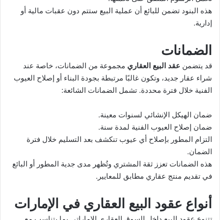
هذه البنود تضمن للبائع أن عملية البيع ستتم دون عقبات مالية أو
إدارية.
الضمانات
قد يتضمن
عقد البيع العقاري
مجموعة من الضمانات، خاصة عند
شراء عقار جديد، وتكون غالبًا مرتبطة بجودة البناء أو إصلاح العيوب
الفنية خلال فترة محددة. تشمل الضمانات الشائعة:
ضمان الهيكل الإنشائي لسنوات معينة.
ضمان إصلاح العيوب الفنية لمدة سنة.
التزام المطور بإصلاح أي عيوب تنكشف بعد التسليم خلال فترة
الضمان.
هذه الضمانات تعزز ثقة المشتري وتُظهر مدى جدية المطور أو البائع
في تقديم منتج عقاري مطابق للمعايير.
أنواع عقود البيع العقاري في الإمارات
تتنوع عقود البيع داخل السوق العقاري الإماراتي بما يتناسب مع