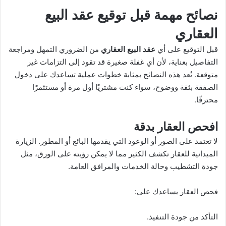
نصائح مهمة قبل توقيع عقد البيع
العقاري
قبل التوقيع على أي
عقد البيع العقاري
من الضروري التمهل ومراجعة
التفاصيل بعناية، لأن أي غفلة صغيرة قد تقود إلى التزامات غير
متوقعة. تُعد هذه النصائح بمثابة خطوات عملية تساعدك على دخول
الصفقة بثقة ووضوح، سواء كنت مشتريًا أول مرة أو مستثمرًا
محترفًا.
افحص العقار بدقة
لا تعتمد على الصور أو الوعود التي يقدمها البائع أو المطور. الزيارة
الميدانية للعقار تكشف الكثير مما لا يمكن رؤيته على الورق، مثل
جودة التشطيب وحالة الخدمات والمرافق العامة.
فحص العقار يساعدك على:
التأكد من جودة التنفيذ.