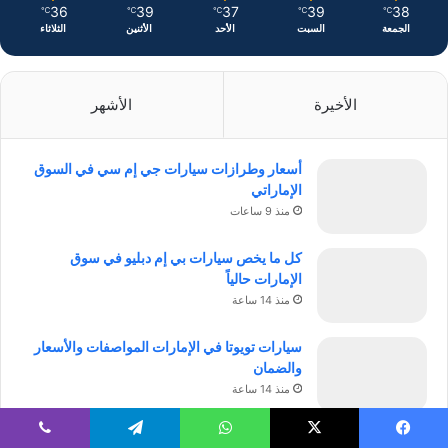
36
39
37
39
38
℃
℃
℃
℃
℃
الجمعة
السبت
الأحد
الأثنين
الثلاثاء
الأخيرة
الأشهر
أسعار وطرازات سيارات جي إم سي في السوق
الإماراتي
منذ 9 ساعات
كل ما يخص سيارات بي إم دبليو في سوق
الإمارات حالياً
منذ 14 ساعة
سيارات تويوتا في الإمارات المواصفات والأسعار
والضمان
منذ 14 ساعة
أسعار ومواصفات سيارات شيفروليه بالسوق