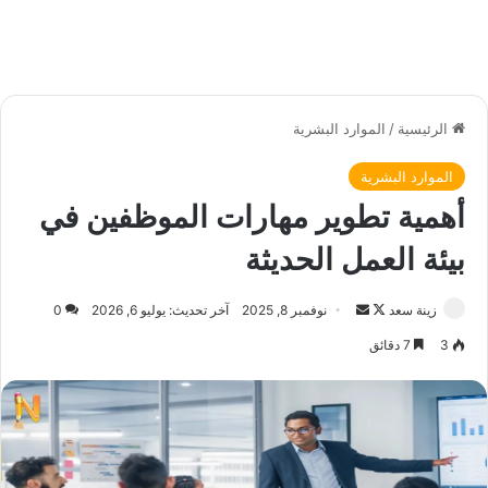
الرئيسية
/
الموارد البشرية
الموارد البشرية
أهمية تطوير مهارات الموظفين في
بيئة العمل الحديثة
زينة سعد
ت
أ
نوفمبر 8, 2025
آخر تحديث: يوليو 6, 2026
0
ا
ر
3
7 دقائق
ب
س
ع
ل
ع
ب
ل
ر
ى
ي