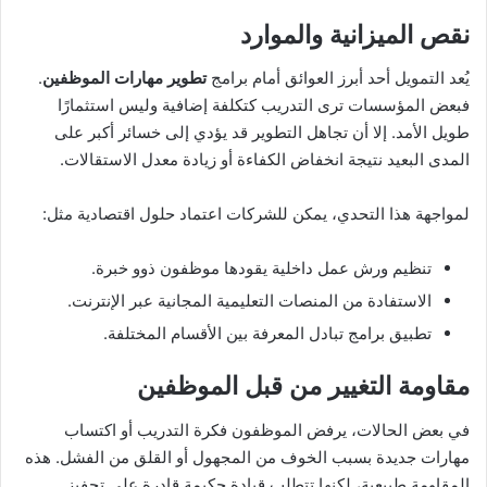
نقص الميزانية والموارد
يُعد التمويل أحد أبرز العوائق أمام برامج
تطوير مهارات الموظفين
.
فبعض المؤسسات ترى التدريب كتكلفة إضافية وليس استثمارًا
طويل الأمد. إلا أن تجاهل التطوير قد يؤدي إلى خسائر أكبر على
المدى البعيد نتيجة انخفاض الكفاءة أو زيادة معدل الاستقالات.
لمواجهة هذا التحدي، يمكن للشركات اعتماد حلول اقتصادية مثل:
تنظيم ورش عمل داخلية يقودها موظفون ذوو خبرة.
الاستفادة من المنصات التعليمية المجانية عبر الإنترنت.
تطبيق برامج تبادل المعرفة بين الأقسام المختلفة.
مقاومة التغيير من قبل الموظفين
في بعض الحالات، يرفض الموظفون فكرة التدريب أو اكتساب
مهارات جديدة بسبب الخوف من المجهول أو القلق من الفشل. هذه
المقاومة طبيعية، لكنها تتطلب قيادة حكيمة قادرة على تحفيز