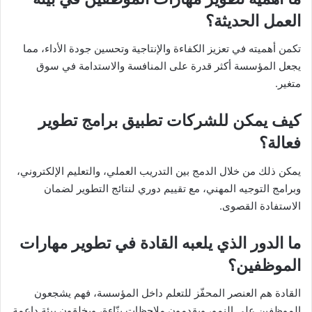
العمل الحديثة؟
تكمن أهميته في تعزيز الكفاءة والإنتاجية وتحسين جودة الأداء، مما
يجعل المؤسسة أكثر قدرة على المنافسة والاستدامة في سوق
متغير.
كيف يمكن للشركات تطبيق برامج تطوير
فعالة؟
يمكن ذلك من خلال الدمج بين التدريب العملي، والتعليم الإلكتروني،
وبرامج التوجيه المهني، مع تقييم دوري لنتائج التطوير لضمان
الاستفادة القصوى.
ما الدور الذي يلعبه القادة في تطوير مهارات
الموظفين؟
القادة هم العنصر المحفّز للتعلم داخل المؤسسة، فهم يشجعون
الموظفين على النمو، ويقدمون ملاحظات بنّاءة، ويخلقون بيئة داعمة