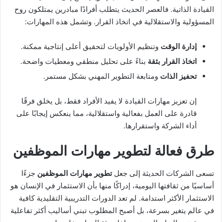
القيادة الذاتية. فالعصر الحديث يتطلب أفرادًا مبادرين يمتلكون روح
المسؤولية والاستقلالية في اتخاذ القرار. وتشمل هذه المهارات:
إدارة الوقت
وتنظيم الأولويات لتحقيق أعلى إنتاجية ممكنة.
اتخاذ القرار بثقة
بناءً على تحليل منطقي ومعطيات واضحة.
تحفيز الذات
ومتابعة التطوير المهني بشكل مستمر.
إن تعزيز مهارات القيادة لا يفيد الأفراد فقط، بل يخلق فرقًا
قادرة على العمل بفعالية واستقلالية، مما ينعكس إيجابًا على
أداء الشركة واستقرارها.
طرق فعالة لتطوير مهارات الموظفين
تسعى الشركات الحديثة إلى جعل
تطوير مهارات الموظفين
جزءًا
أساسيًا من ثقافتها اليومية، إدراكًا منها بأن الاستثمار في الإنسان هو
الاستثمار الأكثر استدامة. لم تعد الدورات التدريبية التقليدية كافية
في عالم يتغير بسرعة، بل أصبح المطلوب تبني أساليب أكثر تفاعلية