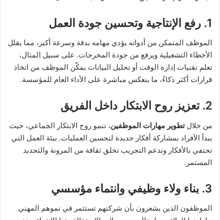
1. رفع الإنتاجية وتحسين جودة العمل
الموظف المتمكن من أدواته يؤدي مهامه بدقة وسرعة أكبر، مما يقلل
الأخطاء التشغيلية ويرفع من جودة المخرجات. على سبيل المثال،
تعلم تقنيات إدارة الوقت أو تحليل البيانات يمكّن الموظف من اتخاذ
قرارات أكثر ذكاءً، ما ينعكس مباشرة على الأداء العام للمؤسسة.
2. تعزيز روح الابتكار داخل الفريق
من خلال
تطوير مهارات الموظفين
، تنمو روح الابتكار الجماعي، حيث
يبدأ الأفراد بمشاركة أفكار جديدة لتحسين العمليات. بيئة العمل التي
تحتفي بالأفكار وتدعم التجريب تخلق ثقافة من المرونة والتجديد
المستمر.
3. بناء ولاء وظيفي وانتماء مؤسسي
الموظفون الذين يشعرون بأن شركتهم تستثمر في نموهم المهني