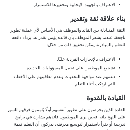
الاعتراف بالجهود الإيجابية وتحفيزها للاستمرار.
بناء علاقة ثقة وتقدير
الثقة المتبادلة بين القائد والموظف هي الأساس لأي عملية تطوير
ناجحة. عندما يشعر الموظف بأن قائده يؤمن بقدراته، يزداد دافعه
للتعلم والمبادرة. يمكن تحقيق ذلك من خلال:
الاعتراف بالإنجازات الفردية علنًا.
تشجيع الموظفين على تحمل المسؤوليات الجديدة.
دعمهم عند مواجهة التحديات وعدم معاقبتهم على الأخطاء
التي تُرتكب أثناء التعلم.
القيادة بالقدوة
القادة الذين يحرصون على تطوير أنفسهم أولًا يُلهمون فرقهم للسير
على النهج ذاته. فحين يرى الموظفون قائدهم يشارك في برامج
تدريبية أو يقرأ باستمرار لتوسيع معرفته، يدركون أن التعلم قيمة