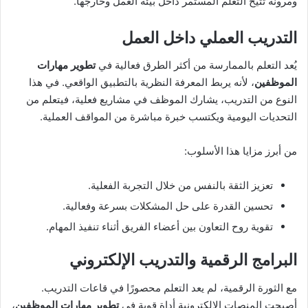
ومرونة تتيح التعلم المستمر داخل بيئة العمل وخارجها.
التدريب العملي داخل العمل
يُعد التعلم بالممارسة من أكثر الطرق فعالية في
تطوير مهارات
الموظفين
، لأنه يربط المعرفة النظرية بالتطبيق الواقعي. في هذا
النوع من التدريب، يشارك الموظف في مشاريع فعلية، فيتعلم من
التحديات اليومية ويكتسب خبرة مباشرة من المواقف العملية.
من أبرز مزايا هذا الأسلوب:
تعزيز الثقة بالنفس من خلال التجربة الفعلية.
تحسين القدرة على حل المشكلات بسرعة وفعالية.
تقوية روح التعاون بين أعضاء الفريق أثناء تنفيذ المهام.
البرامج الرقمية والتدريب الإلكتروني
مع الثورة الرقمية، لم يعد التعلم محصورًا في قاعات التدريب.
أصبحت المنصات الإلكترونية أداة قوية في
تطوير مهارات الموظفين
،