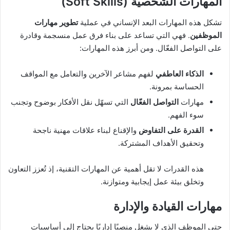
المهارات الشخصية (Soft Skills)
تشكل هذه المهارات البعد الإنساني في عملية
تطوير مهارات
الموظفين
. فهي التي تساعد على بناء فرق عمل منسجمة وقادرة
على التواصل الفعّال. ومن أبرز هذه المهارات:
الذكاء العاطفي
لفهم مشاعر الآخرين والتعامل مع المواقف
الحساسة بمرونة.
مهارات
التواصل الفعّال
التي تسهّل نقل الأفكار بوضوح وتجنب
سوء الفهم.
القدرة على التفاوض
والإقناع لبناء علاقات مهنية ناجحة
وتحقيق الأهداف المشتركة.
هذه القدرات لا تقل أهمية عن المهارات التقنية، إذ تُعزز التعاون
وتخلق بيئة عمل إيجابية ومتوازنة.
مهارات القيادة والإدارة
حتى الموظف الذي لا يشغل منصبًا إداريًا يحتاج إلى أساسيات