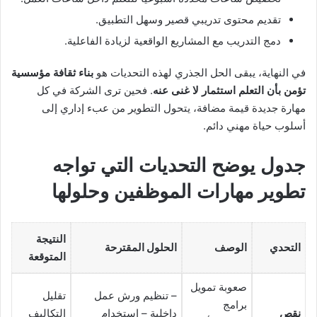
تقديم محتوى تدريبي قصير وسهل التطبيق.
دمج التدريب مع المشاريع الواقعية لزيادة الفاعلية.
في النهاية، يبقى الحل الجذري لهذه التحديات هو
بناء ثقافة مؤسسية
تؤمن بأن التعلم استثمار لا غنى عنه
. فحين ترى الشركة في كل
مهارة جديدة قيمة مضافة، يتحول التطوير من عبء إداري إلى
أسلوب حياة مهني دائم.
جدول يوضح التحديات التي تواجه
تطوير مهارات الموظفين
وحلولها
النتيجة
التحدي
الوصف
الحلول المقترحة
المتوقعة
صعوبة تمويل
– تنظيم ورش عمل
تقليل
برامج
نقص
داخلية – استخدام
التكاليف