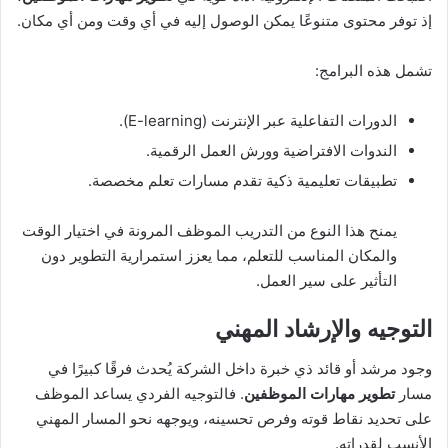
إذ توفر محتوى متنوعًا يمكن الوصول إليه في أي وقت ومن أي مكان.
تشمل هذه البرامج:
الدورات التفاعلية عبر الإنترنت (E-learning).
الندوات الافتراضية وورش العمل الرقمية.
تطبيقات تعليمية ذكية تقدم مسارات تعلم مخصصة.
يمنح هذا النوع من التدريب الموظف المرونة في اختيار الوقت
والمكان المناسب للتعلم، مما يعزز استمرارية التطوير دون
التأثير على سير العمل.
التوجيه والإرشاد المهني
وجود مرشد أو قائد ذي خبرة داخل الشركة يُحدث فرقًا كبيرًا في
مسار
تطوير مهارات الموظفين
. فالتوجيه الفردي يساعد الموظف
على تحديد نقاط قوته وفرص تحسينه، ويوجهه نحو المسار المهني
الأنسب لقدراته.