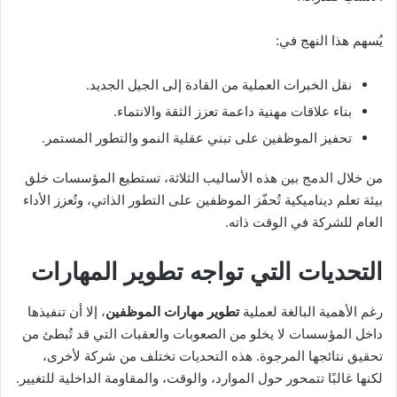
يُسهم هذا النهج في:
نقل الخبرات العملية من القادة إلى الجيل الجديد.
بناء علاقات مهنية داعمة تعزز الثقة والانتماء.
تحفيز الموظفين على تبني عقلية النمو والتطور المستمر.
من خلال الدمج بين هذه الأساليب الثلاثة، تستطيع المؤسسات خلق
بيئة تعلم ديناميكية تُحفّز الموظفين على التطور الذاتي، وتُعزز الأداء
العام للشركة في الوقت ذاته.
التحديات التي تواجه تطوير المهارات
رغم الأهمية البالغة لعملية
تطوير مهارات الموظفين
، إلا أن تنفيذها
داخل المؤسسات لا يخلو من الصعوبات والعقبات التي قد تُبطئ من
تحقيق نتائجها المرجوة. هذه التحديات تختلف من شركة لأخرى،
لكنها غالبًا تتمحور حول الموارد، والوقت، والمقاومة الداخلية للتغيير.