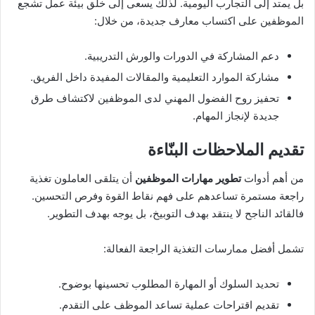
بل يمتد إلى التجارب اليومية. لذلك يسعى إلى خلق بيئة عمل تشجع
الموظفين على اكتساب معارف جديدة، من خلال:
دعم المشاركة في الدورات والورش التدريبية.
مشاركة الموارد التعليمية والمقالات المفيدة داخل الفريق.
تحفيز روح الفضول المهني لدى الموظفين لاكتشاف طرق
جديدة لإنجاز المهام.
تقديم الملاحظات البنّاءة
من أهم أدوات
تطوير مهارات الموظفين
أن يتلقى العاملون تغذية
راجعة مستمرة تساعدهم على فهم نقاط القوة وفرص التحسين.
فالقائد الناجح لا ينتقد بهدف التوبيخ، بل يوجه بهدف التطوير.
تشمل أفضل ممارسات التغذية الراجعة الفعالة:
تحديد السلوك أو المهارة المطلوب تحسينها بوضوح.
تقديم اقتراحات عملية تساعد الموظف على التقدم.