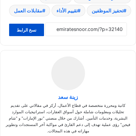
تحفيز الموظفين
تقييم الأداء
مقابلات العمل
نسخ الرابط
زينة سعد
كاتبة ومحررة متخصصة في قطاع الأعمال، أركز في مقالاتي على تقديم
تحليلات ومعلومات شاملة حول أسواق العقارات، استراتيجيات الموارد
البشرية، وخدمات التأمين. أشارك من خلال منصتي "نور الإمارات" و "شام
فيجن" رؤى عملية تهدف إلى دعم القارئ في مواكبة آخر المستجدات وتطوير
مهاراته في هذه المجالات.