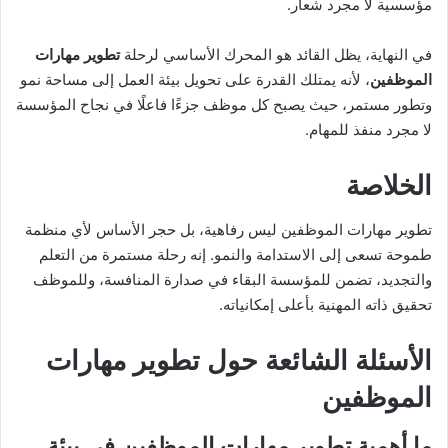
مؤسسية لا مجرد شعار.
في النهاية، يظل القائد هو المحرك الأساسي لرحلة
تطوير مهارات
الموظفين
، لأنه يمتلك القدرة على تحويل بيئة العمل إلى مساحة نمو
وتطور مستمر، حيث يصبح كل موظف جزءًا فاعلًا في نجاح المؤسسة
لا مجرد منفذ للمهام.
الخلاصة
تطوير مهارات الموظفين ليس رفاهية، بل حجر الأساس لأي منظمة
طموحة تسعى إلى الاستدامة والنمو. إنه رحلة مستمرة من التعلم
والتجديد، تضمن للمؤسسة البقاء في صدارة المنافسة، وللموظف
تحقيق ذاته المهنية بأعلى إمكانياته.
الأسئلة الشائعة حول
تطوير مهارات
الموظفين
ما أهمية تطوير مهارات الموظفين في بيئة