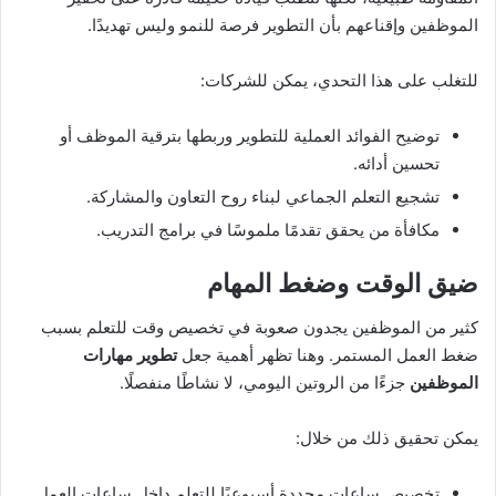
الموظفين وإقناعهم بأن التطوير فرصة للنمو وليس تهديدًا.
للتغلب على هذا التحدي، يمكن للشركات:
توضيح الفوائد العملية للتطوير وربطها بترقية الموظف أو
تحسين أدائه.
تشجيع التعلم الجماعي لبناء روح التعاون والمشاركة.
مكافأة من يحقق تقدمًا ملموسًا في برامج التدريب.
ضيق الوقت وضغط المهام
كثير من الموظفين يجدون صعوبة في تخصيص وقت للتعلم بسبب
ضغط العمل المستمر. وهنا تظهر أهمية جعل
تطوير مهارات
الموظفين
جزءًا من الروتين اليومي، لا نشاطًا منفصلًا.
يمكن تحقيق ذلك من خلال:
تخصيص ساعات محددة أسبوعيًا للتعلم داخل ساعات العمل.