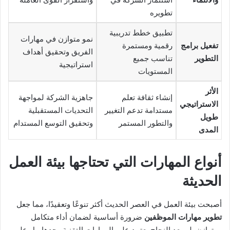
تطويره
تطبيق خطط تدريبية
نمو متوازن في مهارات
تفعيل برامج
رقمية ومستمرة
الفريق وتحقيق أهداف
التطوير
تناسب جميع
استراتيجية
المستويات
الأثر
إنشاء ثقافة تعلم
جاهزية الشركة لمواجهة
الاستراتيجي
مستدامة تدعم التغيير
التحديات المستقبلية
طويل
والتطور المستمر
وتحقيق التوسع المستدام
المدى
أنواع المهارات التي تحتاجها بيئة العمل
الحديثة
أصبحت بيئة العمل في العصر الحديث أكثر تنوعًا وتعقيدًا، مما جعل
تطوير مهارات الموظفين
ضرورة أساسية لضمان أداء متكامل
ومتوازن. لم يعد النجاح يعتمد على المهارات التقنية وحدها، بل على