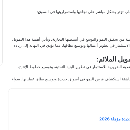
سباب تؤثر بشكل مباشر على نجاحها واستمراريتها في السوق:
شئة من تحقيق النمو والتوسع في أنشطتها التجارية. وتأتي أهمية هذا التمويل
لاستثمار في تطوير أعمالها وتوسيع نطاقها، مما يؤدي في النهاية إلى زيادة
ويل الملائم:
قدية الضرورية للاستثمار في تطوير البنية التحتية، وتوسيع خطوط الإنتاج،
لناشئة استكشاف فرص النمو في أسواق جديدة وتوسيع نطاق عملياتها، سواء