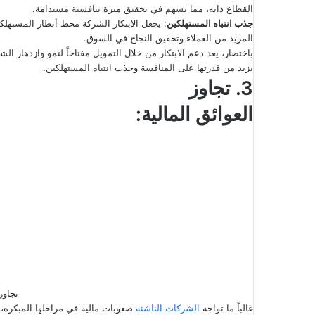
القطاع ذاته، مما يسهم في تحقيق ميزة تنافسية مستدامة.
جذب انتباه المستهلكين
: يجعل الابتكار الشركة محط أنظار المستهلك
المزيد من العملاء وتحقيق النجاح في السوق.
باختصار، يعد دعم الابتكار من خلال التمويل مفتاحاً لنمو وازدهار 
يزيد من قدرتها على المنافسة وجذب انتباه المستهلكين.
3. تجاوز
العوائق المالية:
تجاوز
غالباً ما تواجه
الشركات الناشئة
صعوبات مالية في مراحلها المبكرة، ح