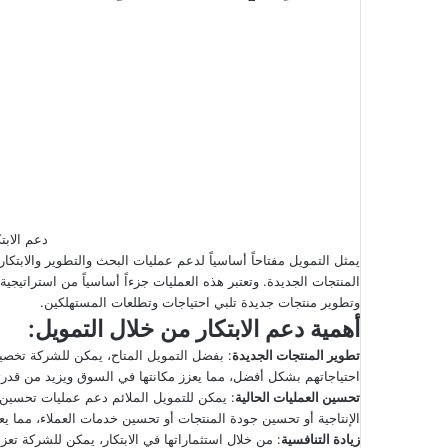
دعم الاب
يمثل التمويل مفتاحاً أساسياً لدعم عمليات البحث والتطوير والابتكار
المنتجات الجديدة. وتعتبر هذه العمليات جزءاً أساسياً من استراتيج
وتطوير منتجات جديدة تلبي احتياجات وتطلعات المستهلكين.
أهمية دعم الابتكار من خلال التمويل:
تطوير المنتجات الجديدة
: بفضل التمويل المتاح، يمكن للشركة تخصيص
احتياجاتهم بشكل أفضل، مما يعزز مكانتها في السوق ويزيد من قدرت
تحسين العمليات الحالية
: يمكن للتمويل الملائم دعم عمليات تحسين 
الإنتاجية أو تحسين جودة المنتجات أو تحسين خدمات العملاء، مما يعز
زيادة التنافسية
: من خلال استثماراتها في الابتكار، يمكن للشركة تع