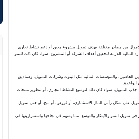
 الأموال من مصادر مختلفة بهدف تمويل مشروع معين أو دعم نشاط تجاري
المالية اللازمة لتحقيق أهداف الشركة أو المشروع، سواء كان ذلك للنمو
ن الخاصين، والمؤسسات المالية مثل البنوك وشركات التمويل، وصناديق
 الواعدة.
جذب التمويل، سواء كان ذلك لتوسيع النشاط التجاري، أو لتطوير منتجات
مويل على شكل رأس المال الاستثماري، أو قروض، أو منح، أو حتى تمويل
 تمويل النمو والابتكار والتوسع، مما يسهم في نجاحها واستمراريتها في