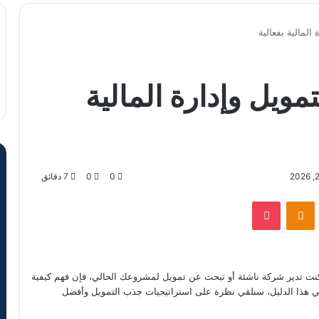
المالية بفعالية
ويل وإدارة المالية
0
0
7 دقائق
VKontak
Odnoklassniki
‫Pocket
كنت تدير شركة ناشئة أو تبحث عن تمويل لمشروعك الحالي، فإن فهم كيفية
ي هذا الدليل، سنلقي نظرة على استراتيجيات جذب التمويل وأفضل