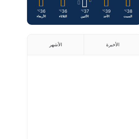
36
36
37
39
38
℃
℃
℃
℃
℃
السبت
الأحد
الأثنين
الثلاثاء
الأربعاء
الأخيرة
الأشهر
منذ 18 ساعة
منذ يوم واحد
منذ يوم واحد