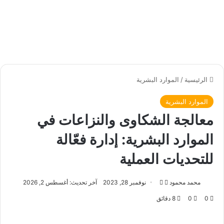
الرئيسية
/
الموارد البشرية
الموارد البشرية
معالجة الشكاوى والنزاعات في
الموارد البشرية: إدارة فعّالة
للتحديات العملية
محمد محمود
ت
أ
نوفمبر 28, 2023
آخر تحديث: أغسطس 2, 2026
ا
ر
0
0
8 دقائق
ب
س
ع
ل