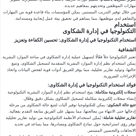
مهارات الموظفين وتحديثهم بمفاهيم جديدة.
من خلال توفير التدريب المستمر، يمكن للمؤسسات بناء قاعدة قوية من المهارات
والتفاهم لدى موظفيها، مما يساهم في تحقيق بيئة عمل إيجابية ومستدامة.
استخدام
التكنولوجيا في إدارة الشكاوى
استخدام التكنولوجيا في إدارة الشكاوى
:
تحسين الكفاءة وتعزيز
الشفافية
تعتبر التكنولوجيا حلاً فعّالًا لتسهيل عملية إدارة الشكاوى في ساحة الموارد البشرية.
يمكن استخدام نظم إدارة الموارد البشرية المتقدمة لتسجيل الشكاوى، وتتبع
حالتها، وتوليد تقارير تحليلية، مما يوفر للفريق أدوات قوية لفحص البيانات واتخاذ
الإجراءات الضرورية.
فوائد استخدام التكنولوجيا في إدارة الشكاوى
:
سجلات إلكترونية متكاملة
:
يتيح استخدام نظم إدارة الموارد البشرية التكنولوجية
إنشاء سجلات إلكترونية متكاملة لتسجيل الشكاوى بشكل دقيق وفعّال.
تتبع حالة الشكوى
:
يمكن للتكنولوجيا توفير آليات لتتبع حالة الشكاوى من مرحلة
إدخالها حتى الانتهاء من معالجتها، مما يسهل على الفريق متابعة التقدم بفعالية.
تقارير تحليلية شاملة
:
يُمكِن استخدام الأنظمة التكنولوجية من توليد تقارير تحليلية
توفر رؤى استراتيجية حول نماذج الشكاوى ومصادرها، مما يساعد في تحديد
الاتجاهات والتحسين المستمر.