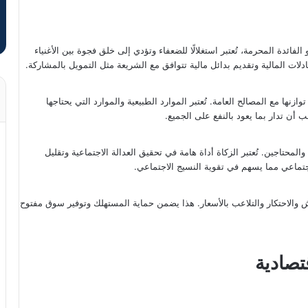
 الفائدة المحرمة، تُعتبر استغلالًا للضعفاء وتؤدي إلى خلق فجوة بين الأغنياء
بادلات المالية وتقديم بدائل مالية تتوافق مع الشريعة مثل التمويل بالمشاركة.
ازنها مع المصالح العامة. تُعتبر الموارد الطبيعية والموارد التي يحتاجها
 أن تدار بما يعود بالنفع على الجميع.
لمحتاجين. تُعتبر الزكاة أداة هامة في تحقيق العدالة الاجتماعية وتقليل
جتماعي مما يسهم في تقوية النسيج الاجتماعي.
غش والاحتكار والتلاعب بالأسعار. هذا يضمن حماية المستهلك وتوفير سوق مفتوح
تصادية