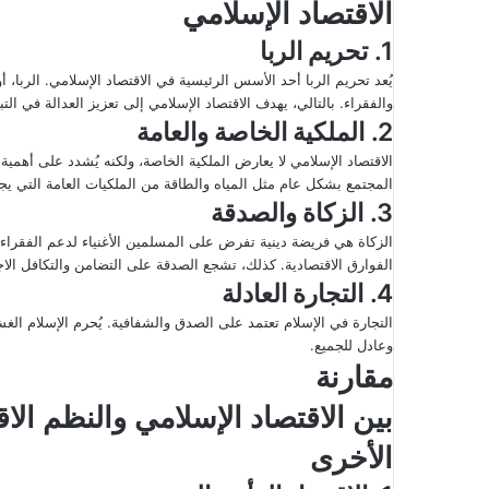
الاقتصاد الإسلامي
ك
ت
1.
تحريم الربا
ر
يُعد تحريم الربا أحد الأسس الرئيسية في الاقتصاد الإسلامي. الربا، أو
و
والفقراء. بالتالي، يهدف الاقتصاد الإسلامي إلى تعزيز العدالة في الت
ن
2.
الملكية الخاصة والعامة
ي
الاقتصاد الإسلامي لا يعارض الملكية الخاصة، ولكنه يُشدد على أهمية تو
ا
المجتمع بشكل عام مثل المياه والطاقة من الملكيات العامة التي يجب
3.
الزكاة والصدقة
الزكاة هي فريضة دينية تفرض على المسلمين الأغنياء لدعم الفقراء وا
الفوارق الاقتصادية. كذلك، تشجع الصدقة على التضامن والتكافل الا
4.
التجارة العادلة
التجارة في الإسلام تعتمد على الصدق والشفافية. يُحرم الإسلام ال
وعادل للجميع.
مقارنة
بين الاقتصاد الإسلامي والنظم الاق
الأخرى