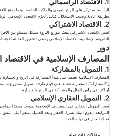
1.
الاقتصاد الرأسمالي
الرأسمالية تركز على الربح الفردي والملكية الخاصة. بينما يمنح الاق
بطريقة عادلة وتجنب الاستغلال. كذلك، يُحرّم الاقتصاد الإسلامي الرب
2.
الاقتصاد الاشتراكي
يُعتبر الاقتصاد الاشتراكي معنيًا بتوزيع الثروة بشكل متساوٍ بين الأفر
للشريعة الإسلامية. الاقتصاد الإسلامي يسعى لتحقيق العدالة الاجتما
دور
المصارف الإسلامية في الاقتصاد ا
1.
التمويل بالمشاركة
المصارف الإسلامية تعتمد على مبدأ المشاركة في الربح والخسارة بدل
و”المشاركة”. المضاربة تعتمد على قيام طرف بتمويل مشروع ما مقا
أو أكثر في رأس المال والمشاركة في الربح والخسارة.
2.
التمويل العقاري الإسلامي
يُعتبر التمويل العقاري في المصارف الإسلامية نموذجًا مبتكرًا يتماش
المرابحة، يقوم البنك بشراء العقار وبيعه للعميل بسعر أعلى متفق عليه
تملك العقار في نهاية العقد.
مقالات ذات صلة