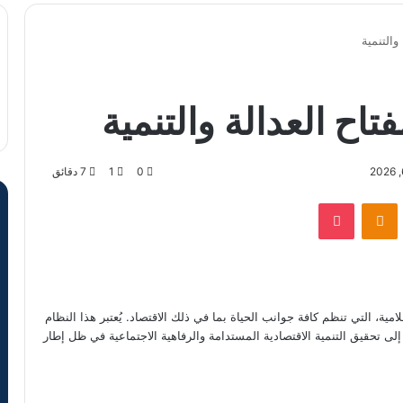
والتنمية
تاح العدالة والتنمية
0
1
7 دقائق
VKontak
Odnoklassniki
‫Pocket
مية، التي تنظم كافة جوانب الحياة بما في ذلك الاقتصاد. يُعتبر هذا النظام
ف إلى تحقيق التنمية الاقتصادية المستدامة والرفاهية الاجتماعية في ظل إطار