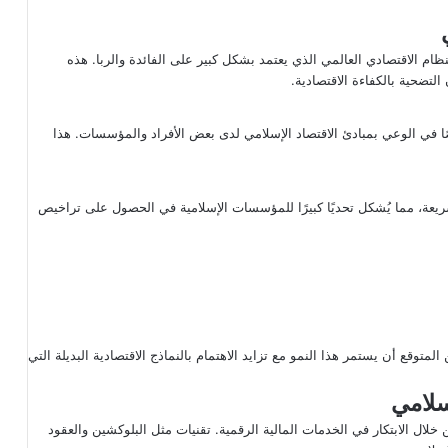
لنظام الاقتصادي العالمي الذي يعتمد بشكل كبير على الفائدة والربا. هذه
لتضحية بالكفاءة الاقتصادية.
ًا في الوعي بمبادئ الاقتصاد الإسلامي لدى بعض الأفراد والمؤسسات. هذا
الشريعة، مما يُشكل تحديًا كبيرًا للمؤسسات الإسلامية في الحصول على تراخيص
توقع أن يستمر هذا النمو مع تزايد الاهتمام بالنماذج الاقتصادية البديلة التي
سلامي
ن خلال الابتكار في الخدمات المالية الرقمية. تقنيات مثل البلوكشين والعقود