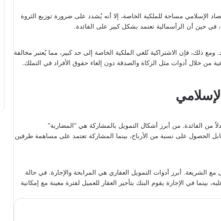
تصاد الإسلامي مساحة للملكية الخاصة، إلا أنه يُشدد على ضرورة توزيع الثروة
ا، في حين أن الرأسمالية تعتمد بشكل كبير على الفائدة.
اد. ومع ذلك، فإن الاشتراكية تُلغي الملكية الخاصة إلى حد كبير، مما يُعتبر مخالفة
عية من خلال أدوات مثل الزكاة والصدقة دون إلغاء حقوق الأفراد في التملك.
لإسلامي
اً من الفائدة. من أبرز أشكال التمويل بالمشاركة هي “المضاربة”
بل الحصول على نسبة من الأرباح، بينما المشاركة تعتمد على مساهمة طرفين
ى مع الشريعة. أبرز أدوات التمويل العقاري هي المرابحة والإجارة. في حالة
، بينما في الإجارة يقوم البنك بتأجير العقار للعميل لفترة معينة مع إمكانية