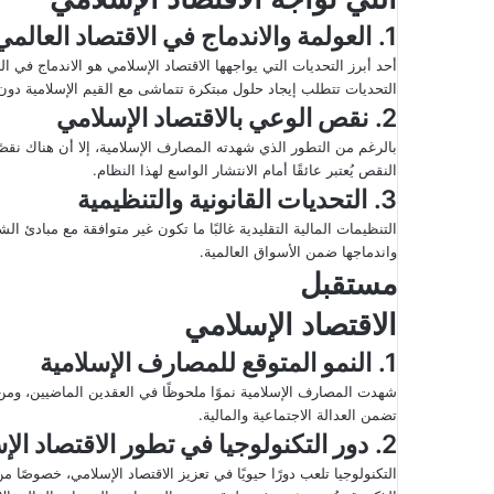
1.
العولمة والاندماج في الاقتصاد العالمي
أحد أبرز التحديات التي يواجهها الاقتصاد الإسلامي هو الاندماج في ا
التحديات تتطلب إيجاد حلول مبتكرة تتماشى مع القيم الإسلامية دون ا
2.
نقص الوعي بالاقتصاد الإسلامي
بالرغم من التطور الذي شهدته المصارف الإسلامية، إلا أن هناك نقص
النقص يُعتبر عائقًا أمام الانتشار الواسع لهذا النظام.
3.
التحديات القانونية والتنظيمية
التنظيمات المالية التقليدية غالبًا ما تكون غير متوافقة مع مبادئ 
واندماجها ضمن الأسواق العالمية.
مستقبل
الاقتصاد الإسلامي
1.
النمو المتوقع للمصارف الإسلامية
شهدت المصارف الإسلامية نموًا ملحوظًا في العقدين الماضيين، ومن الم
تضمن العدالة الاجتماعية والمالية.
2.
دور التكنولوجيا في تطور الاقتصاد الإ
التكنولوجيا تلعب دورًا حيويًا في تعزيز الاقتصاد الإسلامي، خصوصًا م