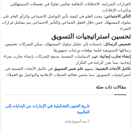
القرارات الشرائية. الاختلافات الثقافية تعكس تفاوتًا في تفضيلات المستهلكين
وتأثيرات الإعلانات.
التأثير الاجتماعي
:
يبحث العلم في كيفية تأثير التواصل الاجتماعي والرأي العام على
سلوك المستهلك. فمن خلال العقل الجماعي والتأثير الاجتماعي يتم تشكيل قرارات
الشراء.
تحسين استراتيجيات التسويق
تخصيص الرسائل
:
باستناده إلى تحليل سلوك المستهلك، يمكن للشركات تخصيص
رسائلها التسويقية لتلبية توقعات ورغبات جمهورها.
إنشاء تجارب إيجابية
:
فهم الديناميات النفسية يسمح للشركات بإنشاء تجارب شراء
إيجابية، مما يعزز الرغبة في التكرار.
تكامل الأبحاث النفسية
:
يسهم
علم نفس التسويق
في تكامل الأبحاث النفسية في
استراتيجيات التسويق، مما يحسن فعالية الحملات الإعلانية والتواصل مع العملاء.
مقالات ذات صلة
تاريخ الفنون التشكيلية في الإمارات من البدايات إلى
العالمية
منذ أسبوع واحد