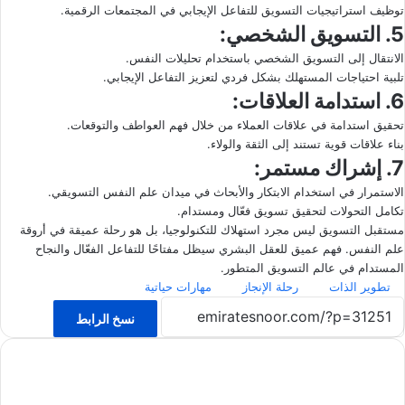
توظيف استراتيجيات التسويق للتفاعل الإيجابي في المجتمعات الرقمية.
5. التسويق الشخصي:
الانتقال إلى التسويق الشخصي باستخدام تحليلات النفس.
تلبية احتياجات المستهلك بشكل فردي لتعزيز التفاعل الإيجابي.
6. استدامة العلاقات:
تحقيق استدامة في علاقات العملاء من خلال فهم العواطف والتوقعات.
بناء علاقات قوية تستند إلى الثقة والولاء.
7. إشراك مستمر:
الاستمرار في استخدام الابتكار والأبحاث في ميدان علم النفس التسويقي.
تكامل التحولات لتحقيق تسويق فعّال ومستدام.
مستقبل التسويق ليس مجرد استهلاك للتكنولوجيا، بل هو رحلة عميقة في أروقة
علم النفس. فهم عميق للعقل البشري سيظل مفتاحًا للتفاعل الفعّال والنجاح
المستدام في عالم التسويق المتطور.
تطوير الذات
رحلة الإنجاز
مهارات حياتية
نسخ الرابط