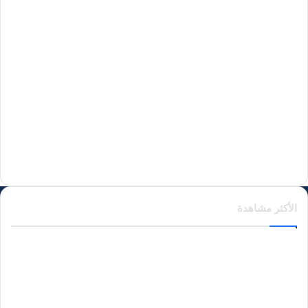
منذ يوم واحد
منذ يومين
منذ يومين
الأكثر مشاهدة