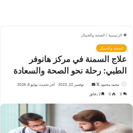
الرئيسية
/
الصحة والجمال
الصحة والجمال
علاج السمنة في مركز هانوفر
الطبي: رحلة نحو الصحة والسعادة
محمد محمود
ت
أ
نوفمبر 22, 2023
آخر تحديث: يوليو 6, 2026
ا
ر
0
0
2 دقائق
ب
س
ع
ل
ع
ب
ل
ر
ى
ي