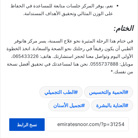
نعم، يوفر المركز جلسات متابعة للمساعدة في الحفاظ
على الوزن المثالي وتحقيق الأهداف المستدامة.
الختام:
في ختام هذا الرحلة المثيرة نحو علاج السمنة، يسر مركز هانوفر
الطبي أن يكون رفيقاً في رحلتك نحو الصحة والسعادة. اتخذ الخطوة
الأولى اليوم وتواصل معنا لحجز استشارتك. هاتف: 065433226،
موبايل: 0555737888. نحن هنا لمساعدتك في تحقيق أفضل نسخة
من نفسك.*
الحمية والتخسيس
الطب التجميلي
العناية بالبشرة
تجميل الأسنان
نسخ الرابط