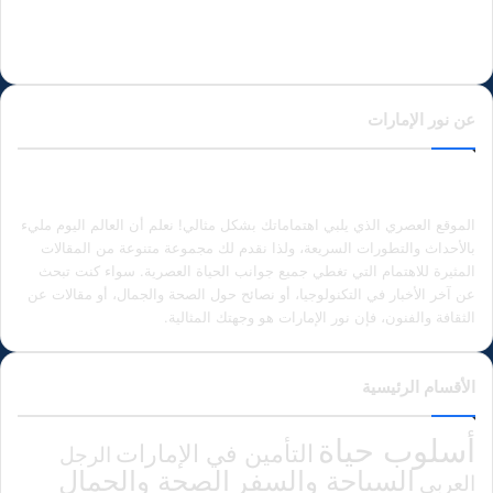
عن نور الإمارات
الموقع العصري الذي يلبي اهتماماتك بشكل مثالي! نعلم أن العالم اليوم مليء
بالأحداث والتطورات السريعة، ولذا نقدم لك مجموعة متنوعة من المقالات
المثيرة للاهتمام التي تغطي جميع جوانب الحياة العصرية. سواء كنت تبحث
عن آخر الأخبار في التكنولوجيا، أو نصائح حول الصحة والجمال، أو مقالات عن
الثقافة والفنون، فإن نور الإمارات هو وجهتك المثالية.
الأقسام الرئيسية
أسلوب حياة
التأمين في الإمارات
الرجل
الصحة والجمال
السياحة والسفر
العربي