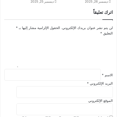
ديسمبر 26, 2025
ديسمبر 25, 2025
م
ا
ل
ل
اترك تعليقاً
د
م
و
س
ن
ر
لن يتم نشر عنوان بريدك الإلكتروني.
الحقول الإلزامية مشار إليها بـ
*
أ
ي
التعليق
*
ن
ع
ت
ا
ن
ل
ه
ت
ا
غ
ر
يّ
م
ر
ي
الاسم
*
ز
البريد الإلكتروني
*
ا
ن
ي
الموقع الإلكتروني
ت
ك
؟