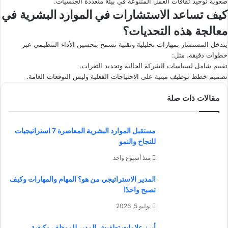
صعوبة توحيد ثقافات العمل المتنوعة في بيئة متعددة الجنسيات.
كيف تساعد
الاستشارات في الموارد البشرية
في
معالجة هذه التحديات؟
يتدخل المستشار بمهارات تحليلية وتقنية تسمح بتحسين الأداء التنظيمي عبر
خطوات دقيقة، مثل:
تقييم شامل لسياسات الشركة الحالية وتحديد الثغرات.
تصميم خطط توظيف مبنية على الاحتياجات الفعلية وليس التوقعات العامة.
مقالات ذات صلة
مستقبل الموارد البشرية المعاصرة 7 استراتيجيات
للنجاح والنمو
منذ أسبوع واحد
المدير الاستراتيجي من هو؟ المهام والمهارات وكيف
تصبح واحدًا
يوليو 5, 2026
أبرز علامات تطفيش المدير للموظف وكيفية