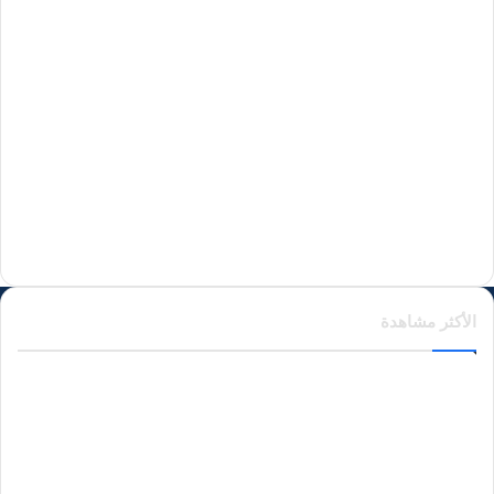
منذ 4 أيام
منذ 4 أيام
منذ 4 أيام
الأكثر مشاهدة