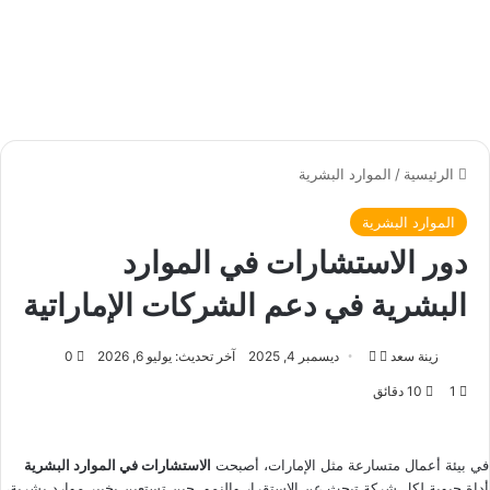
الرئيسية
/
الموارد البشرية
الموارد البشرية
دور الاستشارات في الموارد
البشرية في دعم الشركات الإماراتية
زينة سعد
ت
أ
ديسمبر 4, 2025
آخر تحديث: يوليو 6, 2026
0
ا
ر
1
10 دقائق
ب
س
ع
ل
ع
ب
في بيئة أعمال متسارعة مثل الإمارات، أصبحت
الاستشارات في الموارد البشرية
ل
ر
أداة حيوية لكل شركة تبحث عن الاستقرار والنمو. حين تستعين بخبير موارد بشرية،