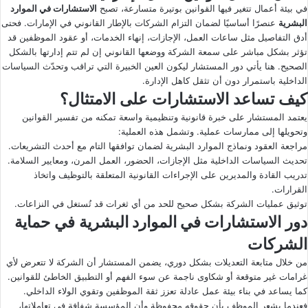
في بيئة أعمال تتغير فيها القوانين بوتيرة متسارعة، تصبح
الاستشارات في الموارد
البشرية
عنصرًا أساسيًا لضمان التزام الشركات بالإطار القانوني في الإمارات. فحتى
أدق التفاصيل مثل ساعات العمل، الإجازات، إنهاء الخدمات، أو عقود الموظفين قد
تؤثر بشكل مباشر على سمعة الشركة ووضعها القانوني إن لم تتم إدارتها بالشكل
الصحيح. هنا يأتي دور المستشار ليكون العين الخبيرة التي تراقب وتحدّث السياسات
الداخلية باستمرار دون أن تثقل كاهل الإدارة.
كيف تساعد الاستشارات على الامتثال؟
يعتمد المستشار على خبرة قانونية وتنظيمية واسعة تمكنه من تفسير القوانين
وتحويلها إلى ممارسات عملية. وتشمل هذه العملية:
مراجعة العقود ونماذج الموارد البشرية لضمان توافقها التام مع أحدث التشريعات.
تحديث السياسات الداخلية مثل الإجازات، الحضور، العمل المرن، ومعايير السلامة.
تدريب القادة والمديرين على الإجراءات القانونية المتعلقة بالتوظيف واتخاذ
القرارات.
توثيق عمليات الشركة بشكل صحيح للحد من أي ثغرات قد تُستغل في النزاعات.
دور
الاستشارات في الموارد البشرية
في حماية
الشركات
من خلال متابعة التعديلات بشكل دوري، يضمن المستشار أن الشركة لا تتعرض لأي
غرامات غير متوقعة أو شكاوى ناجمة عن سوء الفهم أو التطبيق الخاطئ للقوانين.
كما يساعد في بناء بيئة عمل عادلة تعزز ثقة الموظفين وتقوي الولاء الداخلي.
فعندما يشعر الموظف بأن حقوقه محفوظة وأن المؤسسة شفافة في تعاملاتها،