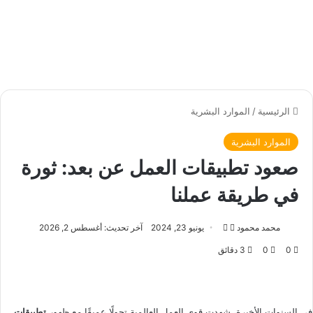
الرئيسية
/
الموارد البشرية
الموارد البشرية
صعود تطبيقات العمل عن بعد: ثورة
في طريقة عملنا
محمد محمود
ت
أ
يونيو 23, 2024
آخر تحديث: أغسطس 2, 2026
ا
ر
0
0
3 دقائق
ب
س
ع
ل
ع
ب
ل
ر
في السنوات الأخيرة، شهدت قوى العمل العالمية تحولًا عميقًا مع ظهور
تطبيقات