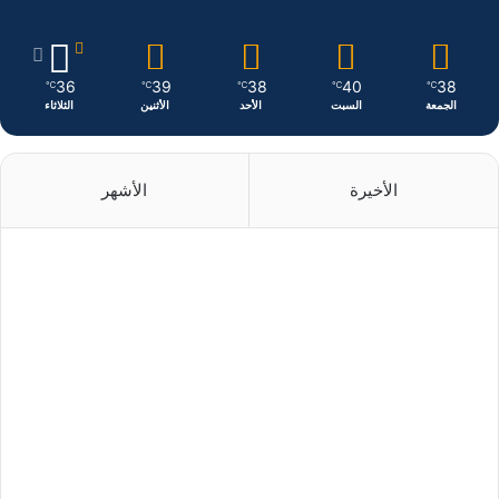
م
36
39
38
40
38
℃
℃
℃
℃
℃
الجمعة
السبت
الأحد
الأثنين
الثلاثاء
الأخيرة
الأشهر
منذ ساعتين
منذ 19 ساعة