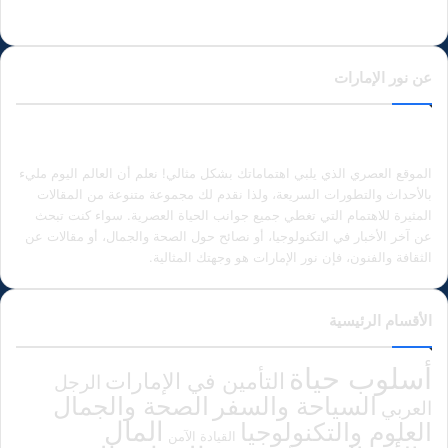
عن نور الإمارات
الموقع العصري الذي يلبي اهتماماتك بشكل مثالي! نعلم أن العالم اليوم مليء
بالأحداث والتطورات السريعة، ولذا نقدم لك مجموعة متنوعة من المقالات
المثيرة للاهتمام التي تغطي جميع جوانب الحياة العصرية. سواء كنت تبحث
عن آخر الأخبار في التكنولوجيا، أو نصائح حول الصحة والجمال، أو مقالات عن
الثقافة والفنون، فإن نور الإمارات هو وجهتك المثالية.
الأقسام الرئيسية
أسلوب حياة
التأمين في الإمارات
الرجل
الصحة والجمال
السياحة والسفر
العربي
المال
العلوم والتكنولوجيا
القيادة الآمن