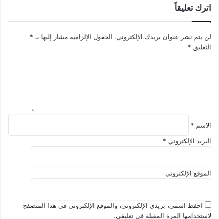
اترك تعليقاً
ي
ف
ح
س
ي
ا
لن يتم نشر عنوان بريدك الإلكتروني.
الحقول الإلزامية مشار إليها بـ
*
ا
ل
التعليق
*
ة
ت
م
ر
ع
ب
ا
و
ص
ي
ر
ة
الاسم
*
البريد الإلكتروني
*
الموقع الإلكتروني
احفظ اسمي، بريدي الإلكتروني، والموقع الإلكتروني في هذا المتصفح
لاستخدامها المرة المقبلة في تعليقي.