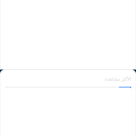
منذ 24 ساعة
منذ يوم واحد
منذ يوم واحد
الأكثر مشاهدة