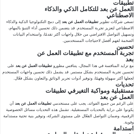
تطبيقات
العمل عن بعد
للتكامل الذكي والذكاء
الاصطناعي
تسعى شركات تطوير
تطبيقات العمل عن بعد
إلى دمج التكنولوجيا الذكية والذكاء
الاصطناعي لتعزيز تجربة المستخدم. قد يتضمن ذلك تحسين أداء التنبؤ بالمهام،
وتسهيل التواصل الافتراضي من خلال واجهات أكثر تقدمًا، واستخدام البيانات
الضخمة لفهم أفضل لاحتياجات المستخدمين.
تحسين
تجربة المستخدم مع
تطبيقات العمل عن
بعد
مع تزايد المنافسة في هذا المجال، يتنافس مطورو
تطبيقات العمل عن بعد
على
تحسين تجربة المستخدم بشكل مستمر. قد يشمل ذلك تحسين واجهات المستخدم
لجعلها أكثر سهولة وفهمًا، وتوفير أدوات تحرير الوثائق والتعاون بشكل فعّال.
تحديات
مستقبلية ومواكبة التغيرفي
تطبيقات
العمل عن بعد
على الرغم من جميع الفوائد، يجب على مستخدمي
تطبيقات العمل عن بعد
أن
يكونوا على دراية بالتحديات المستقبلية. تشمل هذه التحديات مسائل الخصوصية
الرقمية، وضمان التواصل الفعّال على مستوى الشركة، وتوفير بنية تحتية مستدامة
وقوية.
استدامة