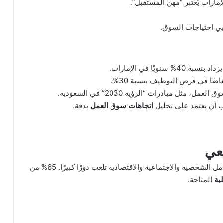
ي احتياجات السوق.
ًا في الإمارات.
اضًا في فرص التوظيف بنسبة 30%.
 العمل، مثل مبادرات “الرؤية 2030” في السعودية.
جب أن يعتمد على تحليل
اتجاهات سوق العمل
بدقة.
عي
الطلاب يواجهون تحديات في اختيار التخصص الجامعي. العوامل الشخصية والاجتماعية والاقتصادية تلعب دورًا كبيرًا. 65% من
ية
المتاحة.