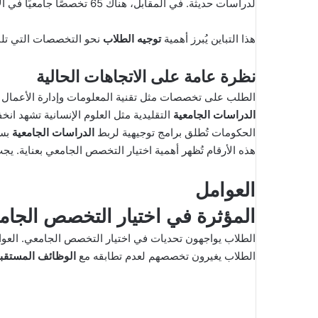
لدراسات حديثة. في المقابل، هناك 65 تخصصًا جامعيًا في الإمارات يُعتبر “مهن المستقبل”.
هذا التباين يُبرز أهمية
توجيه الطلاب
نحو التخصصات التي تلب
نظرة عامة على الاتجاهات الحالية
الطلب على تخصصات مثل تقنية المعلومات وإدارة الأعمال يزداد بنسبة 40% سنوي
الدراسات الجامعية
التقليدية مثل العلوم الإنسانية تشهد انخف
الحكومات تُطلق برامج توجيهية لربط
الدراسات الجامعية
بسوق
هذه الأرقام تُظهر أهمية اختيار التخصص الجامعي بعناية. ي
العوامل
المؤثرة في اختيار التخصص الجام
الطلاب يغيرون تخصصهم لعدم تطابقه مع
الوظائف المستقبل