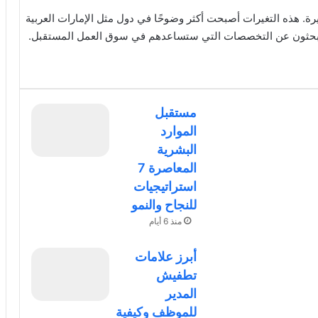
رة. هذه التغيرات أصبحت أكثر وضوحًا في دول مثل الإمارات العربية
مور يبحثون عن التخصصات التي ستساعدهم في سوق العمل المستقبل.
مستقبل
الموارد
البشرية
المعاصرة 7
استراتيجيات
للنجاح والنمو
منذ 6 أيام
أبرز علامات
تطفيش
المدير
للموظف وكيفية