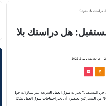
 دراستك بلا جدوى؟
تقبل: هل دراستك بلا
آخر تحديث: يوليو 6, 2026
VKontak
Odnoklassniki
‫Pocket
في المستقبل؟ تغيرات
سوق العمل
السريعة تثير تساؤلات حول
احتياجات سوق العمل
يشكل