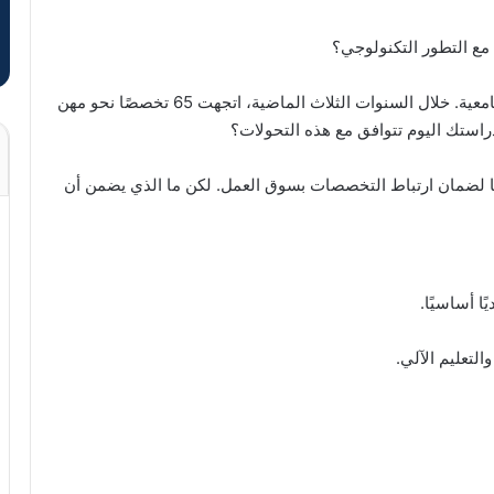
مع التطور التكنولوجي؟
تُظهر بيانات “الإمارات اليوم” تحولاً جذرياً في الاختيارات الجامعية. خلال السنوات الثلاث الماضية، اتجهت 65 تخصصًا نحو مهن
راستك اليوم تتوافق مع هذه التحولات؟
مجها لضمان ارتباط التخصصات بسوق العمل. لكن ما الذي يضمن أن
ا أساسيًا.
لتعليم الآلي.