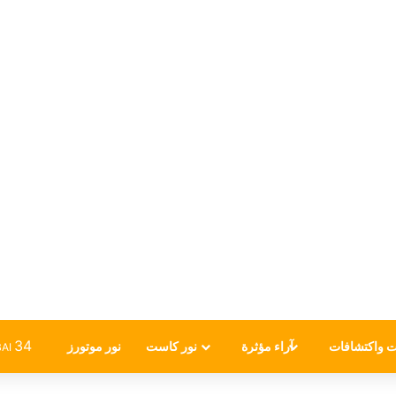
34
ت واكتشافات
آراء مؤثرة
نور كاست
نور موتورز
AI