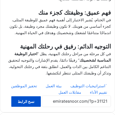
فهم عميق
: وظيفتك كجزء منك
في الختام، يُشير الاختبار إلى أهمية فهم عميق للوظيفة المثلى،
كجزء أساسي من هويتك. لا تكون وظيفتك مجرد وظيفة، بل تكون
اندماجًا متناغمًا لشغفك وشخصيتك وهدفك في الحياة المهنية.
التوجيه الدائم
: رفيق في رحلتك المهنية
في كل مرحلة من مراحل رحلتك المهنية، يظل “
اختبار الوظيفة
المناسبة لشخصيتك
” رفيقًا دائمًا، يقدم الإشارات والتوجيه لتحقيق
التناغم الكامل بين الذات والعمل. انطلق بثقة في رحلتك التحولية،
وتذكر أن وظيفتك المثلى تنتظر لتكتشفها.
`استراتيجيات التوظيف
بيئة العمل
تحفيز الموظفين
تقييم الأداء
مقابلات العمل
نسخ الرابط