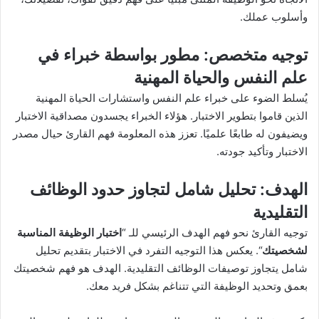
وأسلوب عملك.
توجيه متخصص
: مطور بواسطة خبراء في
علم النفس والحياة المهنية
يُسلط الضوء على خبراء علم النفس واستشارات الحياة المهنية
الذين قاموا بتطوير الاختبار. هؤلاء الخبراء يجسدون مصداقية الاختبار
ويضيفون له طابعًا علميًا. تعزز هذه المعلومة فهم القارئ حيال مصدر
الاختبار وتأكيد جودته.
الهدف
: تحليل شامل لتجاوز حدود الوظائف
التقليدية
توجيه القارئ نحو فهم الهدف الرئيسي للـ “
اختبار الوظيفة المناسبة
لشخصيتك
“. يعكس هذا التوجيه التفرد في الاختبار بتقديم تحليل
شامل يتجاوز توصيفات الوظائف التقليدية. الهدف هو فهم شخصيتك
بعمق وتحديد الوظيفة التي تتناغم بشكل فريد معك.