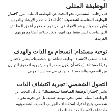
الوظيفة المثلى
في رحلتك المستمرة نحو البحث عن الوظيفة المثلى، يبرز “
اختبار
الوظيفة المناسبة لشخصيتك
” كأداة فعّالة تقدم الإرشاد والتوجيه.
يُظهر كمصباح يرشد الأفراد في طريقهم نحو فهم أعمق للوظائف
التي تناسب ليس فقط مهاراتهم، ولكن تتناغم أيضًا مع هويتهم
الفريدة.
توجيه مستدام
: انسجام مع الذات والهدف
عندما تسعى لاكتشاف وظيفة تتناغم مع شخصيتك، يعتبر الاختبار
رفيقًا مستدامًا. يُمكنه أن يكون مصدر إلهام وتوجيه لتحقيق التوازن
بين الشغف، والشخصية، والهدف في مسارك المهني.
التحول الشخصي
: تجربة اكتشاف الذات
يشير “
اختبار الوظيفة المناسبة لشخصيتك
” إلى أن البحث عن
الوظيفة المثلى ليس مجرد مهمة عملية، بل هو تجربة تحول
شخصي. يتيح للأفراد استكشاف الجوانب العميقة لشخصيتهم
واكتشاف الأوجه المختلفة للنجاح.