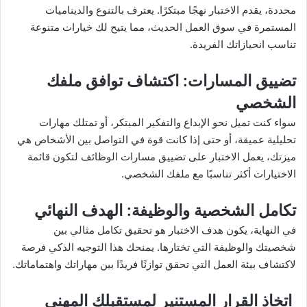
محددة، يقدم الاختبار نهجًا مبتكرًا. يعترف بالتنوع والديناميات
المستمرة في سوق العمل الحديث، مما يتيح لك خيارات متنوعة
تناسب انحيازاتك الفريدة.
تضييق المسارات
: اكتشاف توافق ملفك
الشخصي
سواء كنت تميل نحو الإبداع والتفكير المبتكر، أو تمتلك مهارات
تحليلية عميقة، أو حتى إذا كانت قوة في التواصل بين الأشخاص هي
ميزتك، يعمل الاختبار على تضييق مسارات الوظائف لتكون قائمة
الاختيارات أكثر تناسبًا مع ملفك الشخصي.
تكامل الشخصية والوظيفة
: الهدف النهائي
في النهاية، يكون هدف الاختبار هو تحقيق تكامل مثالي بين
شخصيتك والوظيفة التي تختارها. يمنحك هذا التوجيه الذكي فرصة
لاكتشاف بيئة العمل التي تحقق توازنًا فريدًا بين مهاراتك واهتماماتك.
اتخاذ القرار المستنير لمستقبلك المهني