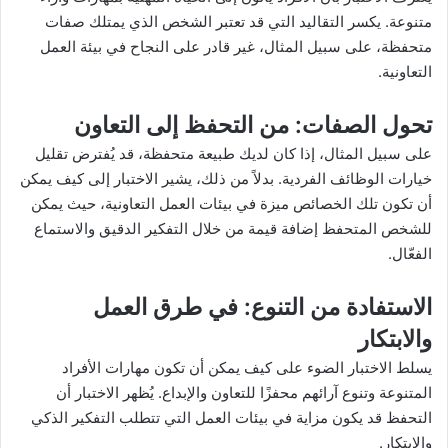
متنوعة. يكسر التقاليد التي قد تعتبر الشخص الذي يمتلك صفات
متحفظة، على سبيل المثال، غير قادر على النجاح في بيئة العمل
التعاونية.
تحول الصفات
: من التحفظ إلى التعاون
على سبيل المثال، إذا كان لديك طبيعة متحفظة، قد يُفترض تقليل
خيارات الوظائف الفردية. بدلاً من ذلك، يشير الاختبار إلى كيف يمكن
أن تكون تلك الخصائص ميزة في بيئات العمل التعاونية، حيث يمكن
للشخص المتحفظ إضافة قيمة من خلال التفكير الدقيق والاستماع
الفعّال.
الاستفادة من التنوع
: في طرق العمل
والابتكار
يسلط الاختبار الضوء على كيف يمكن أن تكون مهارات الأفراد
المتنوعة وتنوع آرائهم محفزًا للتعاون والإبداع. يُظهر الاختبار أن
التحفظ قد يكون مزاية في بيئات العمل التي تتطلب التفكير الذكي
والابتكار.