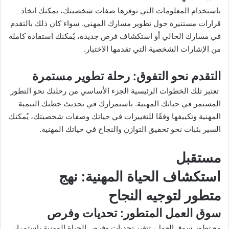
باستخدام المعلومات التي توفرها صفات شخصيتك، يمكنك اتخاذ
قرارات مستنيرة حول تطوير مسارك المهني. سواء كان ذلك بالتقدم
في مسارك الحالي أو استكشاف فرص جديدة، يُمكنك استفادة كاملة
من الإشارات الشخصية التي تقدمها الاختبار.
التقدم نحو التفوق
: رحلة تطوير مستمرة
تعتبر تلك الخطوات الرئيسية الجزء الأساسي من رحلتك نحو التطور
المستمر في حياتك المهنية. باستمرارك في تحديث خطتك التنمية
المهنية وتكييفها وفقًا للتغييرات في حياتك وصفات شخصيتك، يُمكنك
السير بثبات نحو تحقيق التوازن والنجاح في حياتك المهنية.
مستقبل
استكشاف الحياة المهنية
: نهج
متطور لتوجيه النجاح
سوق العمل المتطور
: تحديات وفرص
مع تطور سوق العمل، تتغير تحديات وفرص الحياة المهنية باستمرار.