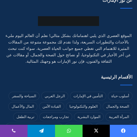
عن نور الإمارات
الموقع العصري الذي يلبي اهتماماتك بشكل مثالي! نعلم أن العالم اليوم مليء
بالأحداث والتطورات السريعة، ولذا نقدم لك مجموعة متنوعة من المقالات
المثيرة للاهتمام التي تغطي جميع جوانب الحياة العصرية. سواء كنت تبحث
عن آخر الأخبار في التكنولوجيا، أو نصائح حول الصحة والجمال، أو مقالات عن
الثقافة والفنون، فإن نور الإمارات هو وجهتك المثالية.
الأقسام الرئيسية
أسلوب حياة
التأمين في الإمارات
الرجل العربي
السياحة والسفر
الصحة والجمال
العلوم والتكنولوجيا
القيادة الآمن
المال والأعمال
المرأة العربية
الموارد البشرية
تجارب ومراجعات
تربية الطفل
دليل شراء السيارات
عالم السيارات
عالم المجوهرات والأحجار الكريمة