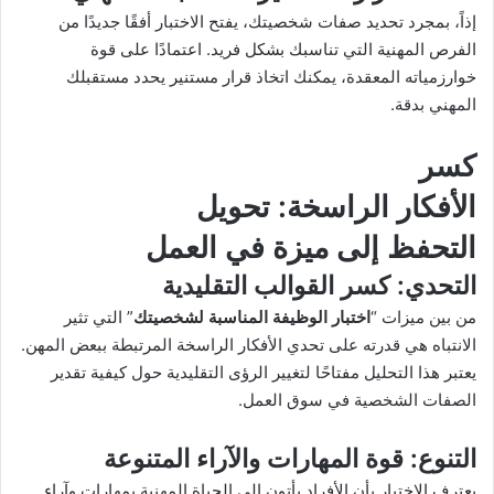
إذاً، بمجرد تحديد صفات شخصيتك، يفتح الاختبار أفقًا جديدًا من
الفرص المهنية التي تناسبك بشكل فريد. اعتمادًا على قوة
خوارزمياته المعقدة، يمكنك اتخاذ قرار مستنير يحدد مستقبلك
المهني بدقة.
كسر
الأفكار الراسخة
: تحويل
التحفظ إلى ميزة في العمل
التحدي
: كسر القوالب التقليدية
من بين ميزات “
اختبار الوظيفة المناسبة لشخصيتك
” التي تثير
الانتباه هي قدرته على تحدي الأفكار الراسخة المرتبطة ببعض المهن.
يعتبر هذا التحليل مفتاحًا لتغيير الرؤى التقليدية حول كيفية تقدير
الصفات الشخصية في سوق العمل.
التنوع
: قوة المهارات والآراء المتنوعة
يعترف الاختبار بأن الأفراد يأتون إلى الحياة المهنية بمهارات وآراء