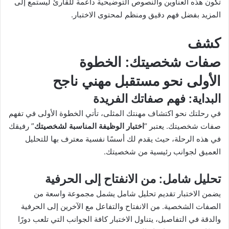
تكون هذه العناوين والنصوص التوضيحية داعمة للقارئ ليستمع إلى
المزيد بفضل فهم دقيق ومنظم لمحتوى الاختبار.
كشف
صفات شخصيتك
: الخطوة
الأولى نحو مستقبل مهني ناجح
البداية
: فهم صفاتك الفريدة
في رحلتك نحو اكتشاف مهنتك المثلى، تأتي الخطوة الأولى في تفهم
صفات شخصيتك. يعتبر “
اختبار الوظيفة المناسبة لشخصيتك
” رفيقك
في هذه الرحلة، حيث يقدم لك أسسًا نفسية معترف بها للتحليل
العميق لجوانب رئيسية من شخصيتك.
تحليل شامل
: من الانفتاح إلى الحرفية
يضمن الاختبار تقديم تحليل شامل يشمل مجموعة واسعة من
الصفات الشخصية. من الانفتاح والتفاعل مع الآخرين إلى الحرفية
والدقة في التفاصيل، يتناول الاختبار كافة الجوانب التي تلعب دورًا