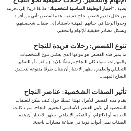
الإلهام والتحفيز
: رحلات حقيقية نحو النجاح
يضيف “
اختبار الوظيفة المناسبة لشخصيتك
” طابعًا فريدًا إلى تجربته
من خلال تقديم قصص نجاح حقيقية. هذه القصص تأتي من أفراد
وجدوا الرضا في حياتهم المهنية باستناد إلى صفات شخصيتهم،
وتشكل مصادر حقيقية للإلهام والتحفيز.
تنوع القصص
: رحلات فريدة للنجاح
ما يميز هذه القصص هو تنوعها الذي يعكس تنوع الشخصيات
والمهارات. سواء كان النجاح مرتبطًا بالإبداع والفن، أو التفكير
التحليلي والعلمي، يظهر الاختبار أن هناك طرقًا متنوعة لتحقيق
النجاح المهني.
تأثير الصفات الشخصية
: عناصر النجاح
تقدم هذه القصص للأفراد فهمًا عميقًا حول كيف يمكن للصفات
الشخصية أن تكون العنصر الأساسي لتحقيق النجاح. سواء كانت
القيادة، أو الالتزام، أو التفكير الإبداعي، يظهر الاختبار أن هذه
الصفات تمثل أدوات قوية في صناعة مسارات ناجحة.