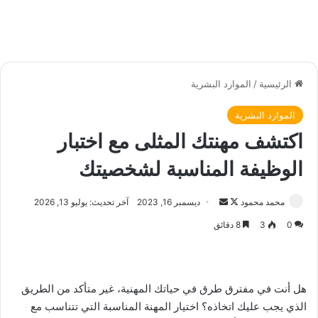
الرئيسية
/
الموارد البشرية
الموارد البشرية
اكتشف مهنتك المثلى مع اختبار
الوظيفة المناسبة لشخصيتك
محمد محمود
ت
أ
ديسمبر 16, 2023
آخر تحديث: يوليو 13, 2026
ا
ر
0
3
8 دقائق
ب
س
ع
ل
ع
ب
ل
ر
هل أنت في مفترق طرق في حياتك المهنية، غير متأكد من الطريق
ى
ي
الذي يجب عليك اتخاذه؟ اختيار المهنة المناسبة التي تتناسب مع