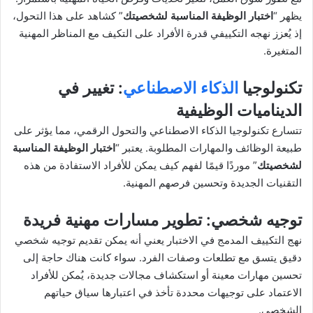
يظهر “
اختبار الوظيفة المناسبة لشخصيتك
” كشاهد على هذا التحول،
إذ يُعزز نهجه التكييفي قدرة الأفراد على التكيف مع المناظر المهنية
المتغيرة.
تكنولوجيا
الذكاء الاصطناعي
: تغيير في
الديناميات الوظيفية
تتسارع تكنولوجيا الذكاء الاصطناعي والتحول الرقمي، مما يؤثر على
طبيعة الوظائف والمهارات المطلوبة. يعتبر “
اختبار الوظيفة المناسبة
لشخصيتك
” موردًا قيمًا لفهم كيف يمكن للأفراد الاستفادة من هذه
التقنيات الجديدة وتحسين فرصهم المهنية.
توجيه شخصي
: تطوير مسارات مهنية فريدة
نهج التكييف المدمج في الاختبار يعني أنه يمكن تقديم توجيه شخصي
دقيق يتسق مع تطلعات وصفات الفرد. سواء كانت هناك حاجة إلى
تحسين مهارات معينة أو استكشاف مجالات جديدة، يُمكن للأفراد
الاعتماد على توجيهات محددة تأخذ في اعتبارها سياق حياتهم
الشخصي.