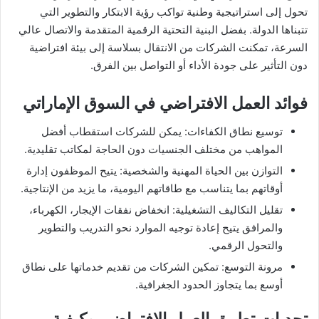
تحول إلى استراتيجية وطنية تواكب رؤية الابتكار والتطوير التي
تتبناها الدولة. بفضل البنية التحتية الرقمية المتقدمة والاتصال عالي
السرعة، تمكنت الشركات من الانتقال بسلاسة إلى بيئة افتراضية
دون التأثير على جودة الأداء أو التواصل بين الفرق.
فوائد العمل الافتراضي في السوق الإماراتي
توسيع نطاق الكفاءات: يمكن للشركات استقطاب أفضل
المواهب من مختلف الجنسيات دون الحاجة لمكاتب تقليدية.
التوازن بين الحياة المهنية والشخصية: يتيح الموظفون إدارة
أوقاتهم بما يتناسب مع طاقاتهم اليومية، ما يزيد من الإنتاجية.
تقليل التكاليف التشغيلية: انخفاض نفقات الإيجار، الكهرباء،
والمرافق يتيح إعادة توجيه الموارد نحو التدريب والتطوير
والتحول الرقمي.
مرونة التوسع: تمكين الشركات من تقديم خدماتها على نطاق
أوسع بما يتجاوز الحدود الجغرافية.