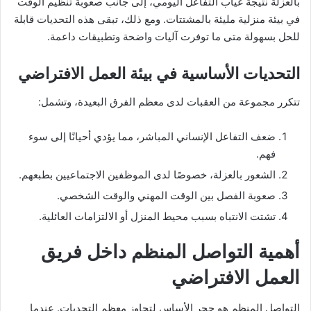
بالعزلة نتيجة غياب التفاعل اليومي، إلى جانب صعوبة تنظيم الوقت
في بيئة منزلية مليئة بالمشتتات. ومع ذلك، تبقى هذه التحديات قابلة
للحل بسهولة متى ما توفرت آليات واضحة وتطبيقات داعمة.
التحديات الأساسية في بيئة
العمل الافتراضي
تتكرر مجموعة من العقبات لدى معظم الفرق البعيدة، وتشمل:
ضعف التفاعل الإنساني المباشر، مما يؤدي أحيانًا إلى سوء
فهم.
الشعور بالعزلة، خصوصًا لدى الموظفين الاجتماعيين بطبعهم.
صعوبة الفصل بين الوقت المهني والوقت الشخصي.
تشتت الانتباه بسبب محيط المنزل أو الالتزامات العائلية.
أهمية التواصل المنظم داخل فريق
العمل الافتراضي
التواصل المنظم هو حجر الأساس لتجاوز معظم التحديات. عندما