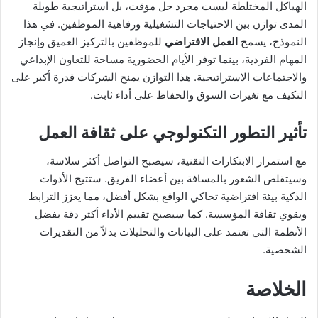
الهياكل المختلطة ليست مجرد حل مؤقت، بل استراتيجية طويلة
المدى توازن بين الاحتياجات التشغيلية ورفاهية الموظفين. في هذا
النموذج، يسمح
العمل الافتراضي
للموظفين بالتركيز العميق وإنجاز
المهام الفردية، بينما توفر الأيام الحضورية مساحة للتعاون الإبداعي
والاجتماعات الاستراتيجية. هذا التوازن يمنح الشركات قدرة أكبر على
التكيف مع تغيرات السوق والحفاظ على أداء ثابت.
تأثير التطور التكنولوجي على ثقافة العمل
مع استمرار الابتكارات التقنية، سيصبح التواصل أكثر سلاسة،
وسيتقلص الشعور بالمسافة بين أعضاء الفريق. ستتيح الأدوات
الذكية بيئة افتراضية تحاكي الواقع بشكل أفضل، مما يعزز الترابط
ويقوي ثقافة المؤسسة. كما سيصبح تقييم الأداء أكثر دقة بفضل
الأنظمة التي تعتمد على البيانات والتحليلات بدلاً من التقديرات
الشخصية.
الخلاصة