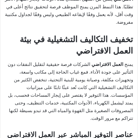
تطلبًا. هذا النمط المرن يمنح الموظف فرصة لتحقيق نتائج أعلى في
وقت أقل، لأنه يعمل وفقًا لإيقاعه الطبيعي وليس وفقًا لجداول مكتبية
مفروضة.
تخفيف التكاليف التشغيلية في بيئة
العمل الافتراضي
يمنح
العمل الافتراضي
الشركات فرصة حقيقية لتقليل النفقات دون
التأثير على جودة الأداء. فمع غياب الحاجة إلى مكاتب واسعة،
وتجهيزات مكلفة، وصيانة يومية للبنية التحتية، تنخفض الكثير من
التكاليف التشغيلية التي كانت تُعد عبئًا ثابتًا على ميزانيات
المؤسسات. هذا التوفير لا يقتصر على إيجار المساحات فحسب، بل
يمتد ليشمل الكهرباء، الأدوات المكتبية، خدمات التنظيف، وحتى
المصروفات الصغيرة مثل القهوة والمياه التي قد تبدو بسيطة لكنها
تتراكم مع مرور الوقت.
عناصر التوفير المباشر عبر
العمل الافتراضي