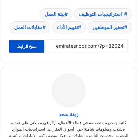
`استراتيجيات التوظيف
بيئة العمل
تحفيز الموظفين
تقييم الأداء
مقابلات العمل
نسخ الرابط
زينة سعد
كاتبة ومحررة متخصصة في قطاع الأعمال، أركز في مقالاتي على تقديم
تحليلات ومعلومات شاملة حول أسواق العقارات، استراتيجيات الموارد
البشرية، وخدمات التأمين. أشارك من خلال منصتي "نور الإمارات" و "شام