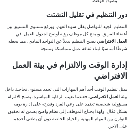
وضياع الوقت.
دور التنظيم في تقليل التشتت
التنظيم الجيد للتواصل يقلل سوء الفهم، ويرفع مستوى التنسيق بين
أعضاء الفريق، ويمنح كل موظف رؤية أوضح لجدول العمل. في
العمل الافتراضي
يصبح التنظيم بديلاً عن التواجد المادي، مما يجعله
شرطًا أساسيًا لبناء ثقافة عمل متماسكة ومنتجة.
إدارة الوقت والالتزام في بيئة
العمل
الافتراضي
يمثل تنظيم الوقت أحد أهم المهارات التي تحدد مستوى نجاحك داخل
بيئة
العمل الافتراضي
. فعندما تغيب الرقابة المباشرة، يصبح الالتزام
مسؤولية شخصية تعتمد على وعي الفرد وقدرته على إدارة يومه
بشكل فعّال. ولهذا يحتاج الموظف إلى نظام واضح يضمن له تحقيق
التوازن بين المهام المهنية والحياة الخاصة دون أن يطغى أحدهما
على الآخر.