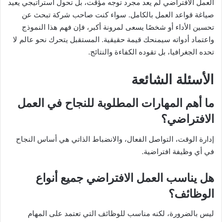
العمل الافتراضي لم يعد مجرد توجه مؤقت، بل تحول استراتيجي يعيد
صياغة قواعد العمل بالكامل. سواء كنت صاحب شركة تبحث عن
تحسين الأداء أو شخصًا يسعى لمرونة أكبر، فإن فهم هذا النموذج
واعتماد أدواته سيمنحك قيمة حقيقية. المستقبل يتحرك نحو عالم لا
تحده الجغرافيا، بل تقوده الكفاءة والنتائج.
الأسئلة الشائعة
ما أهم المهارات المطلوبة للنجاح في العمل
الافتراضي؟
إدارة الوقت، التواصل الفعال، والانضباط الذاتي هي أساس النجاح
في أي وظيفة افتراضية.
هل يناسب العمل الافتراضي جميع أنواع
الوظائف؟
ليس بالضرورة، لكنه مناسب للوظائف التي تعتمد على المهام