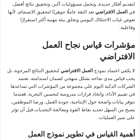
لتقديم أفكار جديدة، وتحمل مسؤوليات أكبر، وتحقيق نتائج أفضل.
في
العمل الافتراضي
تعد الثقة عاملًا جوهريًا لتحقيق الانسجام، لأنها
تعوض غياب الاحتكاك اليومي وتخلق بيئة مهنية أكثر استقرارًا
وفاعلية.
مؤشرات قياس نجاح
العمل
الافتراضي
لا يكفي اعتماد نموذج
العمل الافتراضي
لتحقيق النتائج المرجوة، بل
يجب قياس مدى نجاحه بشكل منهجي لضمان استدامته. تعتمد
الشركات الذكية اليوم على مجموعة من المؤشرات التي تساعدها
في تقييم الأداء، واتخاذ قرارات مدروسة لتحسين التجربة. فعندما
تتوفر بيانات واضحة حول الإنتاجية، جودة العمل، ورضا الموظفين،
يصبح من السهل تحديد نقاط القوة ومعالجة التحديات قبل أن تؤثر
على سير العمليات.
أهمية القياس في تطوير نموذج العمل