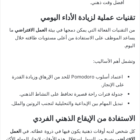
أفضل وقت ذهني.
تقنيات عملية لزيادة الأداء اليومي
من التقنيات الفعالة التي يمكن دمجها في بيئة
العمل الافتراضي
ما
يساعد الموظف على الاستفادة من أعلى مستويات طاقته خلال
اليوم.
وتشمل أهم الأساليب:
اعتماد أسلوب Pomodoro للحد من الإرهاق وزيادة القدرة
على الإنجاز.
جدولة فترات راحة قصيرة تحافظ على النشاط الذهني.
تبديل المهام بين الإبداعية والتحليلية لتجنب الروتين والملل.
الاستفادة من الإيقاع الذهني الفردي
كل شخص لديه أوقات ذهنية يكون فيها في ذروة عطائه. في
العمل
الافتراضي
يصبح من السهل استغلال هذه الأوقات لإنجاز المهام الأكثر