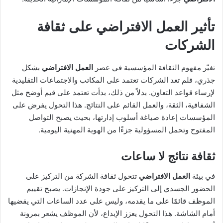
تأثير
العمل الافتراضي
على ثقافة
الشركات
تغيّر مفهوم الثقافة المؤسسية في عصر
العمل الافتراضي
بشكل
جذري، فلم تعد الشركات تعتمد على المكاتب والاجتماعات التقليدية
لإرساء قواعد التعاون. بدلاً من ذلك، بدأت تعتمد على قيم أوضح مثل
الشفافية، الثقة، والعمل القائم على النتائج. هذا التحول يفرض على
المؤسسات إعادة صياغة أسلوب إدارتها، بحيث يصبح التواصل
المفتوح وتحمل المسؤولية جزءًا من الهوية المهنية اليومية.
ثقافة نتائج لا ساعات
في بيئة
العمل الافتراضي
تتحول ثقافة الشركة من التركيز على
الحضور الجسدي إلى التركيز على جودة الإنجازات. يصبح تقييم
الموظف قائمًا على ما يقدمه، وليس على عدد الساعات التي يقضيها
أمام الشاشة. هذا التحول يعزز الإبداع، لأن الموظف يشعر بمرونة