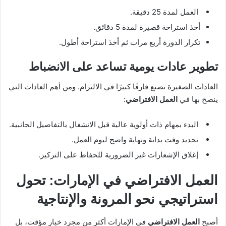
العمل لمدة 25 دقيقة.
أخذ استراحة قصيرة لمدة 5 دقائق.
تكرار الدورة أربع مرات ثم أخذ استراحة أطول.
تطوير عادات يومية تساعد على الانضباط
العادات الصغيرة تصنع فارقًا كبيرًا في الالتزام. ومن أهم العادات التي
ينصح بها في
العمل الافتراضي
:
البدء بمهام ذات أولوية عالية قبل الانشغال بالتفاصيل الجانبية.
تحديد وقت بداية ونهاية واضح ليوم العمل.
إغلاق الإشعارات غير الضرورية للحفاظ على التركيز.
العمل الافتراضي في الإمارات: تحول
استراتيجي نحو المرونة والإنتاجية
أصبح
العمل الافتراضي
في الإمارات أكثر من مجرد خيار مؤقت، بل