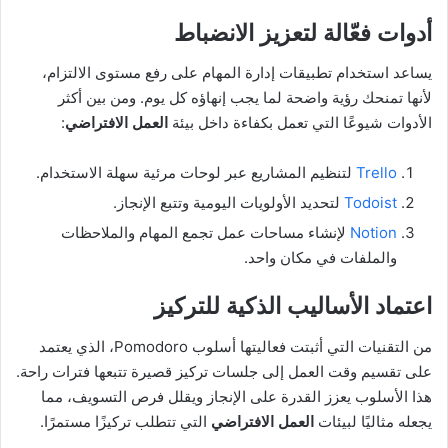
أدوات فعّالة لتعزيز الانضباط
يساعد استخدام تطبيقات إدارة المهام على رفع مستوى الالتزام،
لأنها تمنحك رؤية واضحة لما يجب إنهاؤه كل يوم. ومن بين أكثر
الأدوات شيوعًا التي تعمل بكفاءة داخل بيئة
العمل الافتراضي
:
Trello
لتنظيم المشاريع عبر لوحات مرئية سهلة الاستخدام.
Todoist
لتحديد الأولويات اليومية وتتبع الإنجاز.
Notion
لإنشاء مساحات عمل تجمع المهام والملاحظات
والملفات في مكان واحد.
اعتماد الأساليب الذكية للتركيز
من التقنيات التي أثبتت فعاليتها أسلوب Pomodoro، الذي يعتمد
على تقسيم وقت العمل إلى جلسات تركيز قصيرة تتبعها فترات راحة.
هذا الأسلوب يعزز القدرة على الإنجاز ويقلل فرص التسويف، مما
يجعله مثاليًا لبيئات
العمل الافتراضي
التي تتطلب تركيزًا مستمرًا.