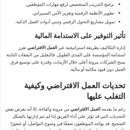
برامج التدريب المتخصص لرفع مهارات الموظفين.
تطوير الأنظمة الرقمية وتعزيز الأمن السيبراني.
تمويل مشاريع التحول الرقمي وتبني أدوات العمل الذكية.
تأثير التوفير على الاستدامة المالية
إدارة التكاليف بطريقة استراتيجية عبر
العمل الافتراضي
تعزز
استدامة المؤسسة على المدى الطويل. فالتقليل من النفقات الثابتة
يمنح الشركات مرونة أعلى خلال الأزمات، وقدرة على توسيع فرق
العمل دون قيود مكانية أو مالية.
تحديات
العمل الافتراضي
وكيفية
التغلب عليها
رغم ما يقدمه
العمل الافتراضي
من مرونة وكفاءة، إلا أنه يفرض بعض
التحديات التي قد تؤثر على أداء الفريق إذا لم تتم إدارتها بالشكل
الصحيح. قد يواجه الموظفون ضعفًا في وضوح التواصل، أو شعورًا