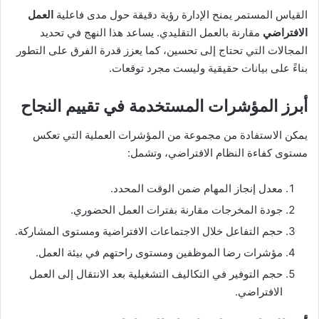
القياس المستمر يمنح الإدارة رؤية دقيقة حول مدى فاعلية
العمل
الافتراضي
مقارنة بالعمل التقليدي. يساعد هذا النهج في تحديد
المجالات التي تحتاج إلى تحسين، كما يعزز قدرة الفرق على التطور
بناءً على بيانات حقيقية وليست مجرد توقعات.
أبرز المؤشرات المستخدمة في تقييم النجاح
يمكن الاستفادة من مجموعة من المؤشرات العملية التي تعكس
مستوى كفاءة النظام الافتراضي، وتشمل:
معدل إنجاز المهام ضمن الوقت المحدد.
جودة المخرجات مقارنة بفترات العمل الحضوري.
حجم التفاعل خلال الاجتماعات الافتراضية ومستوى المشاركة.
مؤشرات رضا الموظفين ومستوى راحتهم في بيئة العمل.
حجم التوفير في التكاليف التشغيلية بعد الانتقال إلى العمل
الافتراضي.