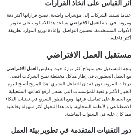
أثر القياس على اتخاذ القرارات
عندما تستند الشركات إلى مؤشرات واضحة، تصبح قراراتها أكثر دقة
ومرونة. في بيئة
العمل الافتراضي
يساعد هذا الأسلوب على تطوير
الأدوات المستخدمة، تحسين التواصل، وإعادة توزيع الموارد بطريقة
أكثر فاعلية.
مستقبل
العمل الافتراضي
يتجه المستقبل نحو نموذج أكثر توازنًا حيث يتعايش
العمل الافتراضي
مع العمل الحضوري في إطار هياكل مختلطة تمنح الشركات أقصى
درجات المرونة دون فقدان التفاعل البشري. هذا المزيج أصبح اليوم
الخيار الأكثر واقعية للمؤسسات التي تسعى لرفع كفاءتها التشغيلية
مع الحفاظ على تماسك فرقها. ومع التطور السريع في تقنيات الذكاء
الاصطناعي والأنظمة السحابية، بات هذا التحول أكثر سهولة وفاعلية
مما كان عليه في السنوات الماضية.
دور التقنيات المتقدمة في تطوير بيئة
العمل