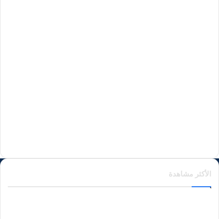
منذ 13 ساعة
منذ 13 ساعة
منذ 16 ساعة
منذ يوم واحد
الأكثر مشاهدة