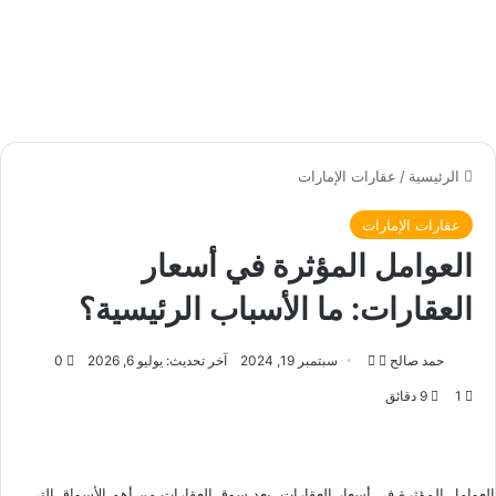
الرئيسية
/
عقارات الإمارات
عقارات الإمارات
العوامل المؤثرة في أسعار
العقارات: ما الأسباب الرئيسية؟
حمد صالح
ت
أ
سبتمبر 19, 2024
آخر تحديث: يوليو 6, 2026
0
ا
ر
1
9 دقائق
ب
س
ع
ل
ع
ب
ل
ر
العوامل المؤثرة في أسعار العقارات, يعد سوق العقارات من أهم الأسواق التي