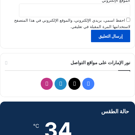
الموقع الإلكتروني
احفظ اسمي، بريدي الإلكتروني، والموقع الإلكتروني في هذا المتصفح
لاستخدامها المرة المقبلة في تعليقي.
نور الإمارات على مواقع التواصل
ف
ل
ا
ي
X
ي
ن
س
ن
س
حالة الطقس
ب
ك
ت
34
℃
و
د
ق