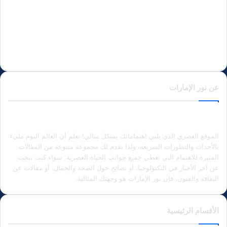
عن نور الإمارات
الموقع العصري الذي يلبي اهتماماتك بشكل مثالي! نعلم أن العالم اليوم مليء
بالأحداث والتطورات السريعة، ولذا نقدم لك مجموعة متنوعة من المقالات
المثيرة للاهتمام التي تغطي جميع جوانب الحياة العصرية. سواء كنت تبحث
عن آخر الأخبار في التكنولوجيا، أو نصائح حول الصحة والجمال، أو مقالات عن
الثقافة والفنون، فإن نور الإمارات هو وجهتك المثالية.
الأقسام الرئيسية