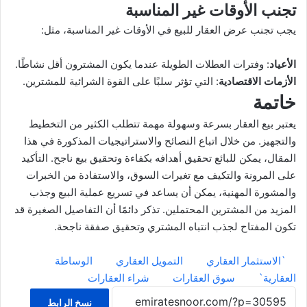
تجنب الأوقات غير المناسبة
يجب تجنب عرض العقار للبيع في الأوقات غير المناسبة، مثل:
الأعياد
: وفترات العطلات الطويلة عندما يكون المشترون أقل نشاطًا.
الأزمات الاقتصادية
: التي تؤثر سلبًا على القوة الشرائية للمشترين.
خاتمة
يعتبر بيع العقار بسرعة وسهولة مهمة تتطلب الكثير من التخطيط
والتجهيز. من خلال اتباع النصائح والاستراتيجيات المذكورة في هذا
المقال، يمكن للبائع تحقيق أهدافه بكفاءة وتحقيق بيع ناجح. التأكيد
على المرونة والتكيف مع تغيرات السوق، والاستفادة من الخبرات
والمشورة المهنية، يمكن أن يساعد في تسريع عملية البيع وجذب
المزيد من المشترين المحتملين. تذكر دائمًا أن التفاصيل الصغيرة قد
تكون المفتاح لجذب انتباه المشتري وتحقيق صفقة ناجحة.
`الاستثمار العقاري
التمويل العقاري
الوساطة
العقارية`
سوق العقارات
شراء العقارات
نسخ الرابط