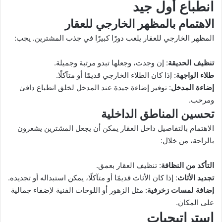
انطباع أول جيد
الاهتمام بالمظهر الخارجي للعقار
المظهر الخارجي للعقار يلعب دورًا كبيرًا في جذب المشترين. يجب:
تنظيف الحديقة
: إن وجدت، وجعلها تبدو مرتبة وجميلة.
طلاء الواجهة
: إذا كان الطلاء الخارجي قديمًا أو متآكلًا.
إضاءة المدخل
: توفير إضاءة جيدة عند المدخل لخلق انطباع دافئ
ومرحب.
تحسين المناطق الداخلية
الاهتمام بالتفاصيل داخل العقار يمكن أن يجعل المشترين يشعرون
بالراحة، من خلال:
التأكد من النظافة
: تنظيف العقار بعمق.
تجديد الأثاث
: إذا كان الأثاث قديمًا أو متآكلًا، يمكن استبداله أو تجديده.
إضافة لمسات زخرفية
: مثل الزهور أو اللوحات الفنية لإضفاء جمالية
على المكان.
استراتيجيات