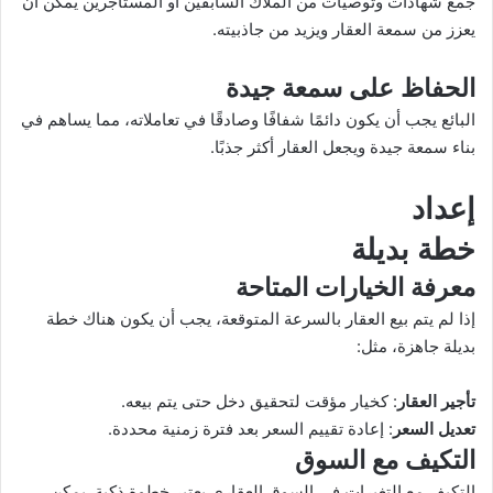
جمع شهادات وتوصيات من الملاك السابقين أو المستأجرين يمكن أن
يعزز من سمعة العقار ويزيد من جاذبيته.
الحفاظ على سمعة جيدة
البائع يجب أن يكون دائمًا شفافًا وصادقًا في تعاملاته، مما يساهم في
بناء سمعة جيدة ويجعل العقار أكثر جذبًا.
إعداد
خطة بديلة
معرفة الخيارات المتاحة
إذا لم يتم بيع العقار بالسرعة المتوقعة، يجب أن يكون هناك خطة
بديلة جاهزة، مثل:
تأجير العقار
: كخيار مؤقت لتحقيق دخل حتى يتم بيعه.
تعديل السعر
: إعادة تقييم السعر بعد فترة زمنية محددة.
التكيف مع السوق
التكيف مع التغيرات في السوق العقاري يعتبر خطوة ذكية. يمكن