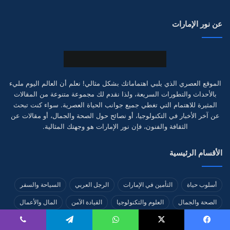
عن نور الإمارات
الموقع العصري الذي يلبي اهتماماتك بشكل مثالي! نعلم أن العالم اليوم مليء
بالأحداث والتطورات السريعة، ولذا نقدم لك مجموعة متنوعة من المقالات
المثيرة للاهتمام التي تغطي جميع جوانب الحياة العصرية. سواء كنت تبحث
عن آخر الأخبار في التكنولوجيا، أو نصائح حول الصحة والجمال، أو مقالات عن
الثقافة والفنون، فإن نور الإمارات هو وجهتك المثالية.
الأقسام الرئيسية
أسلوب حياة
التأمين في الإمارات
الرجل العربي
السياحة والسفر
الصحة والجمال
العلوم والتكنولوجيا
القيادة الآمن
المال والأعمال
المرأة العربية
الموارد البشرية
تجارب ومراجعات
تربية الطفل