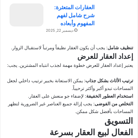
العقارات المتعثرة:
شرح شامل لفهم
المفهوم وأبعاده
ديسمبر 22, 2025
تنظيف شامل
: يجب أن يكون العقار نظيفاً ومرتباً لاستقبال الزوار.
إعداد العقار للعرض
يعتبر إعداد العقار للعرض خطوة مهمة لجذب انتباه المشترين. يجب:
ترتيب الأثاث بشكل جذاب
: يمكن الاستعانة بخبير ترتيب داخلي لجعل
المساحات تبدو أكبر وأكثر ترحيباً.
استخدام العطور الخفيفة
: لإضفاء جو منعش على العقار.
التخلص من الفوضى
: يجب إزالة جميع العناصر غير الضرورية لتظهر
المساحات بأفضل شكل ممكن.
التسويق
الفعال لبيع العقار بسرعة