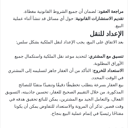
مراجعة العقود
: لضمان أن جميع الشروط القانونية مغطاة.
تقديم الاستشارات القانونية
: حول أي مسائل قد تنشأ أثناء عملية
البيع.
الإعداد للنقل
بعد الاتفاق على البيع، يجب الإعداد لنقل الملكية بشكل سلس:
تنسيق مع المشتري
: لتحديد موعد نقل الملكية واستكمال جميع
الأوراق المطلوبة.
الاستعداد للخروج
: التأكد من أن العقار جاهز لتسليمه إلى المشتري
في الوقت المحدد.
بيع العقار بسرعة يتطلب تخطيطًا دقيقًا وتنفيذًا متقنًا للنصائح
المذكورة. من خلال التقييم الصحيح للعقار، تحسين جاذبيته، التسويق
الفعال، والتعامل الجيد مع المشترين، يمكن للبائع تحقيق هدفه في
وقت قصير. تذكر أن المرونة والاستعداد للتفاوض يمكن أن يكونا
مفتاحًا رئيسيًا في إتمام عملية البيع بنجاح.