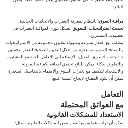
للبائع:
مراقبة السوق
: بانتظام لمعرفة التغيرات والاتجاهات الجديدة.
تحديث استراتيجيات التسويق
: بشكل دوري لمواكبة التغيرات في
تفضيلات المشترين.
يتطلب بيع العقار بسرعة وسهولة تطبيق مجموعة من الاستراتيجيات
والنصائح المدروسة بعناية. من خلال التقييم الصحيح للعقار، تحسين
جاذبيته، والتسويق الفعال، بالإضافة إلى التعامل الجيد مع المشترين
والتفاوض بذكاء، يمكن للبائع تحقيق أهدافه بكفاءة. المرونة
والاستعداد للتكيف مع تغيرات السوق والاهتمام بالتفاصيل الصغيرة
يمكن أن يكونا المفتاح لإنجاح عملية البيع.
التعامل
مع العوائق المحتملة
الاستعداد للمشكلات القانونية
يمكن أن تواجه عملية بيع العقار بعض المشكلات القانونية، مثل: