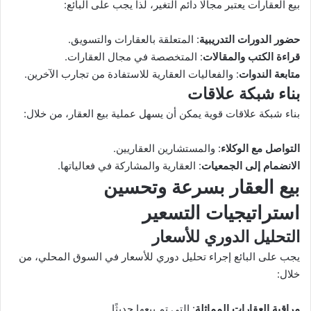
بيع العقارات يعتبر مجالًا دائم التغير، لذا يجب على البائع:
حضور الدورات التدريبية
: المتعلقة بالعقارات والتسويق.
قراءة الكتب والمقالات
: المتخصصة في مجال العقارات.
متابعة الندوات
: والفعاليات العقارية للاستفادة من تجارب الآخرين.
بناء شبكة علاقات
بناء شبكة علاقات قوية يمكن أن يسهل عملية بيع العقار، من خلال:
التواصل مع الوكلاء
: والمستشارين العقاريين.
الانضمام إلى الجمعيات
: العقارية والمشاركة في فعالياتها.
بيع العقار بسرعة وتحسين
استراتيجيات التسعير
التحليل الدوري للأسعار
يجب على البائع إجراء تحليل دوري للأسعار في السوق المحلي، من
خلال:
مراقبة العقارات المماثلة
: التي تم بيعها حديثًا.