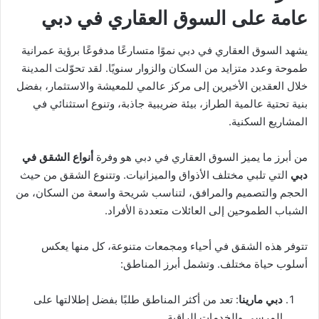
عامة على السوق العقاري في دبي
يشهد السوق العقاري في دبي نموًا متسارعًا مدفوعًا برؤية عمرانية
طموحة وعدد متزايد من السكان والزوار سنويًا. لقد تحوّلت المدينة
خلال العقدين الأخيرين إلى مركز عالمي للمعيشة والاستثمار، بفضل
بنية تحتية عالمية الطراز، بيئة ضريبية جاذبة، وتنوع استثنائي في
المشاريع السكنية.
من أبرز ما يميز السوق العقاري في دبي هو وفرة
أنواع الشقق في
دبي
التي تلبي مختلف الأذواق والميزانيات. وتتنوع الشقق من حيث
الحجم والتصميم والمرافق، لتناسب شريحة واسعة من السكان، من
الشباب الطموحين إلى العائلات متعددة الأفراد.
تتوفر هذه الشقق في أحياء ومجمعات متنوعة، كل منها يعكس
أسلوب حياة مختلف. وتشمل أبرز المناطق:
دبي مارينا
: تعد من أكثر المناطق طلبًا بفضل إطلالتها على
المرسى والخدمات الراقية.