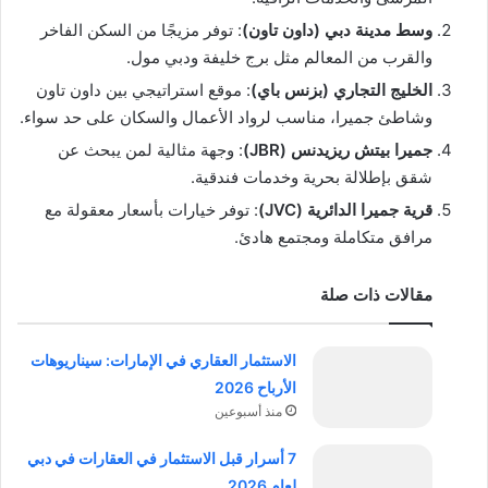
وسط مدينة دبي
(داون تاون)
: توفر مزيجًا من السكن الفاخر
والقرب من المعالم مثل برج خليفة ودبي مول.
الخليج التجاري
(بزنس باي)
: موقع استراتيجي بين داون تاون
وشاطئ جميرا، مناسب لرواد الأعمال والسكان على حد سواء.
جميرا بيتش ريزيدنس
(JBR)
: وجهة مثالية لمن يبحث عن
شقق بإطلالة بحرية وخدمات فندقية.
قرية جميرا الدائرية
(JVC)
: توفر خيارات بأسعار معقولة مع
مرافق متكاملة ومجتمع هادئ.
مقالات ذات صلة
الاستثمار العقاري في الإمارات: سيناريوهات
الأرباح 2026
منذ أسبوعين
7 أسرار قبل الاستثمار في العقارات في دبي
لعام 2026