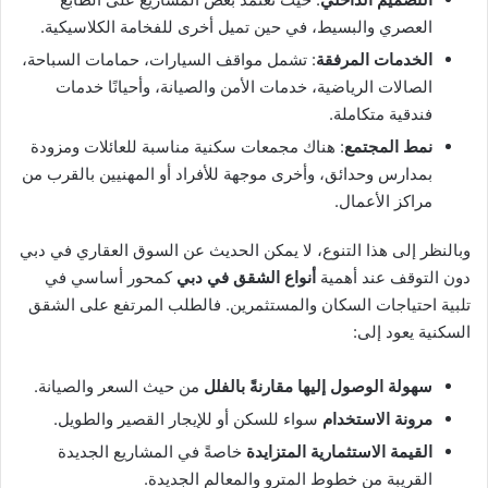
العصري والبسيط، في حين تميل أخرى للفخامة الكلاسيكية.
الخدمات المرفقة
: تشمل مواقف السيارات، حمامات السباحة،
الصالات الرياضية، خدمات الأمن والصيانة، وأحيانًا خدمات
فندقية متكاملة.
نمط المجتمع
: هناك مجمعات سكنية مناسبة للعائلات ومزودة
بمدارس وحدائق، وأخرى موجهة للأفراد أو المهنيين بالقرب من
مراكز الأعمال.
وبالنظر إلى هذا التنوع، لا يمكن الحديث عن السوق العقاري في دبي
دون التوقف عند أهمية
أنواع الشقق في دبي
كمحور أساسي في
تلبية احتياجات السكان والمستثمرين. فالطلب المرتفع على الشقق
السكنية يعود إلى:
سهولة الوصول إليها مقارنةً بالفلل
من حيث السعر والصيانة.
مرونة الاستخدام
سواء للسكن أو للإيجار القصير والطويل.
القيمة الاستثمارية المتزايدة
خاصةً في المشاريع الجديدة
القريبة من خطوط المترو والمعالم الجديدة.