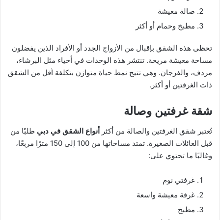
صالة معيشة
مطبخ وحمام أو أكثر
تحظى هذه الشقق بإقبال من الأزواج الجدد أو الأفراد الذين يفضلون
مساحة معيشة مريحة. تنتشر هذه الوحدات في أحياء مثل البرشاء،
مردف، والفرجان. وهي تتيح نمط حياة متوازن بتكلفة أقل من الشقق
ذات الغرفتين أو أكثر.
شقة غرفتين وصالة
تُعتبر شقق الغرفتين والصالة من أكثر
أنواع الشقق في دبي
طلبًا من
قبل العائلات الصغيرة. تمتد مساحاتها من 100 إلى 150 مترًا مربعًا،
وغالبًا ما تحتوي على:
غرفتي نوم
غرفة معيشة واسعة
مطبخ