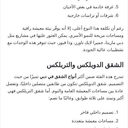
غرفة خادمة في بعض الأحيان
شرفات أو تراسات خارجية
رغم أن تكلفة هذا النوع أعلى، إلا أنه يوفّر بيئة معيشة راقية
ومساحات مريحة للنمو الأسري. يمكن العثور عليها في مشاريع مثل
دبي مارينا، جميرا لايك تاورز، وذا فيوز، حيث تتوفر هذه الوحدات مع
تشطيبات عالية الجودة.
الشقق الدوبلكس والتربلكس
تندرج هذه الفئة ضمن أكثر
أنواع الشقق في دبي
تميزًا من حيث
التصميم. شقق الدوبلكس تتكون من طابقين متصلين داخليًا، وتفصل
عادة بين مساحات المعيشة العامة والنوم. أما شقق التربلكس فهي
أكبر وتمتد على ثلاثة طوابق، وغالبًا ما تضم:
تصميم داخلي فاخر
مساحات معيشة متعددة