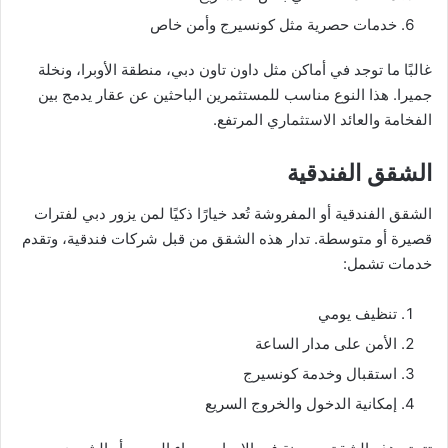
خدمات حصرية مثل كونسيرج وأمن خاص
غالبًا ما توجد في أماكن مثل داون تاون دبي، منطقة الأوبرا، ونخلة
جميرا. هذا النوع مناسب للمستثمرين الباحثين عن عقار يدمج بين
الفخامة والعائد الاستثماري المرتفع.
الشقق الفندقية
الشقق الفندقية أو المفروشة تُعد خيارًا ذكيًا لمن يزور دبي لفترات
قصيرة أو متوسطة. تدار هذه الشقق من قبل شركات فندقية، وتقدم
خدمات تشمل:
تنظيف يومي
الأمن على مدار الساعة
استقبال وخدمة كونسيرج
إمكانية الدخول والخروج السريع