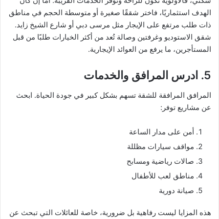
سكني، فالأولوية تكون للراحة وتوفر الخدمات القريبة. أما إن كان
الهدف استثماريًا، فاختر شققًا صغيرة أو متوسطة الحجم في مناطق
ذات طلب مرتفع على الإيجار مثل مرسى دبي أو شارع الشيخ زايد.
شقق الاستوديو وغرفتين وصالة تُعد من أكثر الخيارات طلبًا من قبل
المستأجرين، ما يرفع من العوائد الإيجارية.
5. ادرس المرافق والخدمات
المرافق المرافقة للشقة تسهم بشكل كبير في جودة الحياة. ابحث
عن مشاريع توفر:
أمن على مدار الساعة
مواقف سيارات مظللة
صالات رياضية ومسابح
مناطق لعب للأطفال
صيانة دورية
هذه المزايا ليست رفاهية بل ضرورية، خاصة للعائلات التي تبحث عن