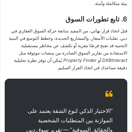
بيئة متكاملة وآمنة.
6. تابع تطورات السوق
قبل اتخاذ قرار نهائي، من المفيد متابعة حركة السوق العقاري في
دبي. تقلبات الأسعار، والمشاريع الجديدة، وخطط التوسع في البنية
التحتية قد تفتح فرصًا مغرية أو تكشف عن مخاطر مستقبلية.
الاستفادة من تقارير السوق الصادرة من منصات موثوقة مثل
DXBInteract
أو
Property Finder
يُمكن أن توفر نظرة تحليلية
دقيقة تساعدك في اتخاذ القرار السليم.
“الاختيار الذكي لنوع الشقة يعتمد على
الموازنة بين المتطلبات الشخصية
والحقائق السوقية” —
تقرير سوق دبي