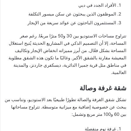
الأفراد الجدد في دبي
الموظفون الذين يبحثون عن سكن ميسور التكلفة
المستثمرون الباحثون عن عوائد سريعة من الإيجار
تتراوح مساحات الاستوديو بين 30 و50 مترًا مربعًا. رغم صغر
المساحة، إلا أن التصميم الذكي في المشاريع الحديثة يُتيح استغلال
المساحة بشكل فعّال. من أبرز مميزاته انخفاض الإيجار وتكاليف
المعيشة مقارنة بالشقق الأكبر. وغالبًا ما تكون هذه الشقق مطلوبة
في مناطق مثل قرية جميرا الدائرية، ديسكفري جاردنز، والمدينة
العالمية.
شقة غرفة وصالة
تشكل شقق الغرفة والصالة تطورًا طبيعيًا بعد الاستوديو، وتناسب من
يبحث عن خصوصية إضافية مع ميزانية متوسطة. تتراوح مساحاتها
بين 60 و100 متر مربع وتشمل:
غرفة نوم منفصلة