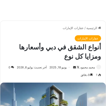
الرئيسية
/
عقارات الإمارات
عقارات الإمارات
أنواع الشقق في دبي وأسعارها
ومزايا كل نوع
محمد محمود
ت
أ
يونيو 18, 2025
آخر تحديث: يوليو 6, 2026
0
ا
ر
1
9 دقائق
ب
س
ع
ل
ع
ب
ل
ر
ى
ي