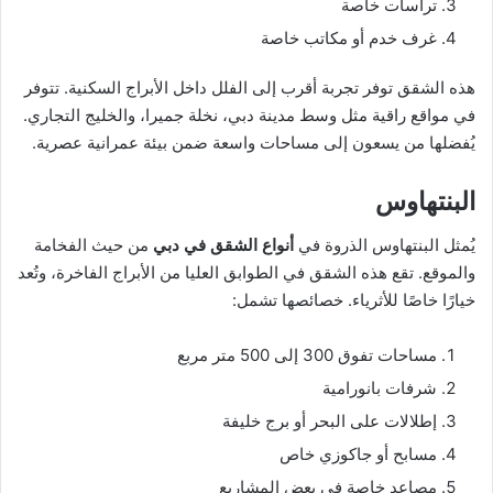
تراسات خاصة
غرف خدم أو مكاتب خاصة
هذه الشقق توفر تجربة أقرب إلى الفلل داخل الأبراج السكنية. تتوفر
في مواقع راقية مثل وسط مدينة دبي، نخلة جميرا، والخليج التجاري.
يُفضلها من يسعون إلى مساحات واسعة ضمن بيئة عمرانية عصرية.
البنتهاوس
يُمثل البنتهاوس الذروة في
أنواع الشقق في دبي
من حيث الفخامة
والموقع. تقع هذه الشقق في الطوابق العليا من الأبراج الفاخرة، وتُعد
خيارًا خاصًا للأثرياء. خصائصها تشمل:
مساحات تفوق 300 إلى 500 متر مربع
شرفات بانورامية
إطلالات على البحر أو برج خليفة
مسابح أو جاكوزي خاص
مصاعد خاصة في بعض المشاريع