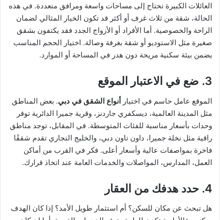
العائلات الكبيرة تحتاج إلى مساحات واسعة ومرافق متعددة. في هذه
الحالة، شقة من ثلاث غرف أو أكثر قد تكون الخيار المثالي لضمان
الراحة والخصوصية. أما الأفراد أو الأزواج الجدد فقد يكتفون بشقق
صغيرة مثل الاستوديو أو شقة بغرفة وصالة. اختيار الحجم المناسب
يضمن بيئة سكنية مريحة دون هدر في المساحة أو الموارد.
3. ضع في الاعتبار الموقع
الموقع عامل حاسم في اختيار
أنواع الشقق في دبي
. بعض المناطق
مثل المدينة العالمية، ديسكفري جاردنز، وقرية جميرا الدائرية توفر
وحدات بأسعار مناسبة للفئات المتوسطة. في المقابل، توجد مناطق
راقية مثل نخلة جميرا، داون تاون دبي، والخليج التجاري تقدم شققًا
فاخرة بمواصفات عالية وأسعار أعلى. فكر في القرب من أماكن
العمل، المدارس، المواصلات والخدمات العامة عند اتخاذ قرارك.
4. حدد هدفك من العقار
هل تبحث عن مكان للسكن؟ أم استثمار طويل الأمد؟ إذا كان الهدف