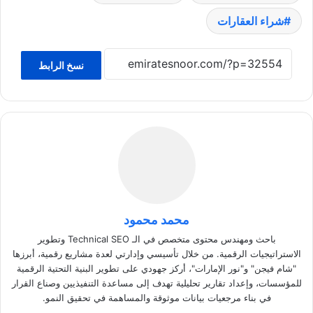
شراء العقارات
نسخ الرابط
محمد محمود
باحث ومهندس محتوى متخصص في الـ Technical SEO وتطوير
الاستراتيجيات الرقمية. من خلال تأسيسي وإدارتي لعدة مشاريع رقمية، أبرزها
"شام فيجن" و"نور الإمارات"، أركز جهودي على تطوير البنية التحتية الرقمية
للمؤسسات، وإعداد تقارير تحليلية تهدف إلى مساعدة التنفيذيين وصناع القرار
في بناء مرجعيات بيانات موثوقة والمساهمة في تحقيق النمو.