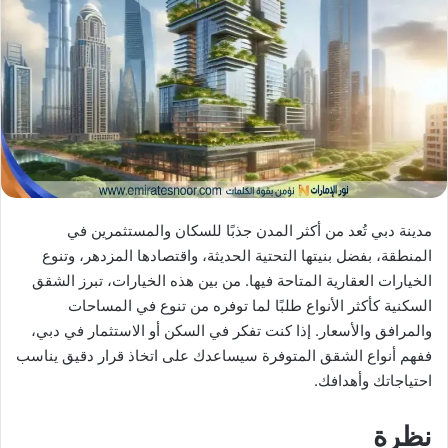
X
د
ا
إ
ل
ك
ت
ر
و
ن
ي
مدينة دبي تُعد من أكثر المدن جذبًا للسكان والمستثمرين في
ا
المنطقة، بفضل بنيتها التحتية الحديثة، واقتصادها المزدهر، وتنوع
الخيارات العقارية المتاحة فيها. من بين هذه الخيارات، تبرز الشقق
السكنية كأكثر الأنواع طلبًا لما توفره من تنوع في المساحات
والمرافق والأسعار. إذا كنت تفكر في السكن أو الاستثمار في دبي،
ففهم أنواع الشقق المتوفرة سيساعدك على اتخاذ قرار دقيق يناسب
احتياجاتك وأهدافك.
نظرة